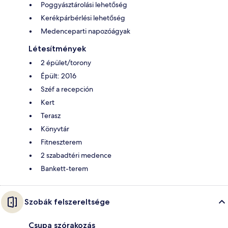
Poggyásztárolási lehetőség
Kerékpárbérlési lehetőség
Medenceparti napozóágyak
Létesítmények
2 épület/torony
Épült: 2016
Széf a recepción
Kert
Terasz
Könyvtár
Fitneszterem
2 szabadtéri medence
Bankett-terem
Szobák felszereltsége
Csupa szórakozás