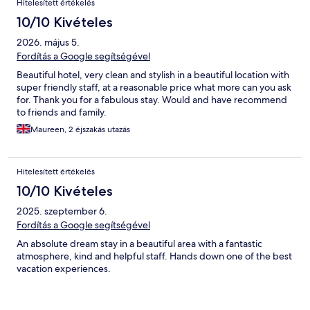
Hitelesített értékelés
10/10 Kivételes
2026. május 5.
Fordítás a Google segítségével
Beautiful hotel, very clean and stylish in a beautiful location with
super friendly staff, at a reasonable price what more can you ask
for. Thank you for a fabulous stay. Would and have recommend
to friends and family.
Maureen, 2 éjszakás utazás
Hitelesített értékelés
10/10 Kivételes
2025. szeptember 6.
Fordítás a Google segítségével
An absolute dream stay in a beautiful area with a fantastic
atmosphere, kind and helpful staff. Hands down one of the best
vacation experiences.