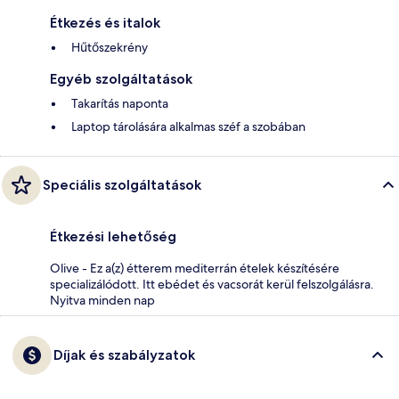
Étkezés és italok
Hűtőszekrény
Egyéb szolgáltatások
Takarítás naponta
Laptop tárolására alkalmas széf a szobában
Speciális szolgáltatások
Étkezési lehetőség
Olive - Ez a(z) étterem mediterrán ételek készítésére
specializálódott. Itt ebédet és vacsorát kerül felszolgálásra.
Nyitva minden nap
Díjak és szabályzatok