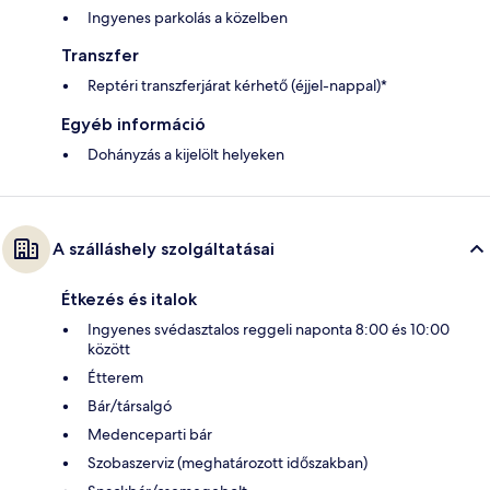
Ingyenes parkolás a közelben
Transzfer
Reptéri transzferjárat kérhető (éjjel-nappal)*
Egyéb információ
Dohányzás a kijelölt helyeken
A szálláshely szolgáltatásai
Étkezés és italok
Ingyenes svédasztalos reggeli naponta 8:00 és 10:00
között
Étterem
Bár/társalgó
Medenceparti bár
Szobaszerviz (meghatározott időszakban)