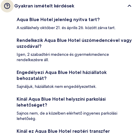
Gyakran ismételt kérdések
Aqua Blue Hotel jelenleg nyitva tart?
A szálláshely október 21. és április 26. között zárva tart.
Rendelkezik Aqua Blue Hotel úszómedencével vagy
uszodával?
Igen, 2 szabadtéri medence és gyermekmedence
rendelkezésre áll.
Engedélyezi Aqua Blue Hotel háziállatok
behozatalát?
Sajnáljuk, háziállatok nem engedélyezettek.
Kínál Aqua Blue Hotel helyszíni parkolási
lehetőséget?
Sajnos nem, de a közelben elérhető ingyenes parkolási
lehetőség.
Kínál ez Aqua Blue Hotel reptéri transzfer