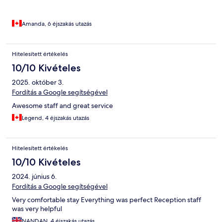
Amanda, 6 éjszakás utazás
Hitelesített értékelés
10/10 Kivételes
2025. október 3.
Fordítás a Google segítségével
Awesome staff and great service
Legend, 4 éjszakás utazás
Hitelesített értékelés
10/10 Kivételes
2024. június 6.
Fordítás a Google segítségével
Very comfortable stay Everything was perfect Reception staff
was very helpful
NANDAN, 4 éjszakás utazás