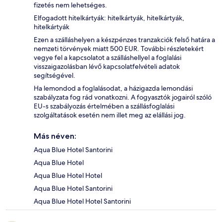
fizetés nem lehetséges.
Elfogadott hitelkártyák: hitelkártyák, hitelkártyák,
hitelkártyák
Ezen a szálláshelyen a készpénzes tranzakciók felső határa a
nemzeti törvények miatt 500 EUR. További részletekért
vegye fel a kapcsolatot a szálláshellyel a foglalási
visszaigazolásban lévő kapcsolatfelvételi adatok
segítségével.
Ha lemondod a foglalásodat, a házigazda lemondási
szabályzata fog rád vonatkozni. A fogyasztók jogairól szóló
EU-s szabályozás értelmében a szállásfoglalási
szolgáltatások esetén nem illet meg az elállási jog.
Más néven:
Aqua Blue Hotel Santorini
Aqua Blue Hotel
Aqua Blue Hotel Hotel
Aqua Blue Hotel Santorini
Aqua Blue Hotel Hotel Santorini