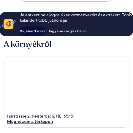
Jelentkezz be a jogosul kedvezményekért és extrákért. Több
kalandért több jutalom jár!
Bejelentkezés
Ingyenes regisztráció
A környékről
Isarstrasse 2, Kelsterbach, HE, 65451
Megnézem a térképen