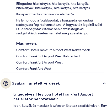
Elfogadott hitelkártyák: hitelkártyák, hitelkártyák,
hitelkártyák, hitelkártyák, hitelkártyák, hitelkártyák
Készpénzmentes tranzakciók elérhetők.
Ha lemondod a foglalásodat, a házigazda lemondási
szabályzata fog rád vonatkozni. A fogyasztók jogairól szóló
EU-s szabályozás értelmében a szállásfoglalási
szolgáltatások esetén nem illet meg az elállási jog.
Más néven:
Comfort Hotel Frankfurt Airport West Kelsterbach
Comfort Frankfurt Airport West Kelsterbach
Comfort Frankfurt Airport West
Comfort Frankfurt West
Gyakran ismételt kérdések
Engedélyezi Hey Lou Hotel Frankfurt Airport
háziállatok behozatalát?
Igen, kutyák és macskák is szívesen látottak a szálláshelyen. Egy