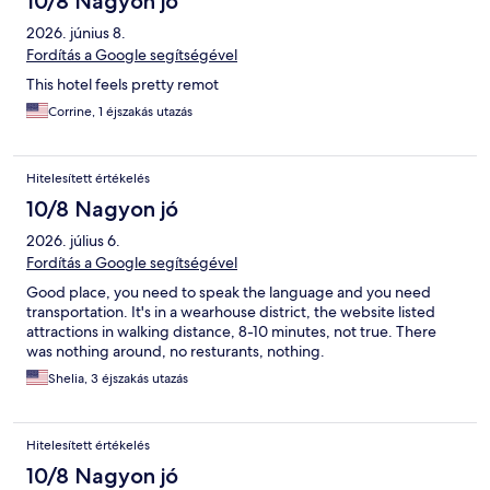
10/8 Nagyon jó
2026. június 8.
Fordítás a Google segítségével
This hotel feels pretty remot
Corrine, 1 éjszakás utazás
Hitelesített értékelés
10/8 Nagyon jó
2026. július 6.
Fordítás a Google segítségével
Good place, you need to speak the language and you need
transportation. It's in a wearhouse district, the website listed
attractions in walking distance, 8-10 minutes, not true. There
was nothing around, no resturants, nothing.
Shelia, 3 éjszakás utazás
Hitelesített értékelés
10/8 Nagyon jó