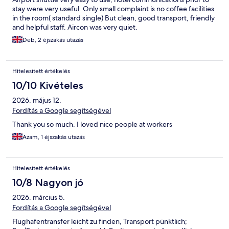
stay were very useful. Only small complaint is no coffee facilities
in the room( standard single) But clean, good transport, friendly
and helpful staff. Aircon was very quiet.
Deb, 2 éjszakás utazás
Hitelesített értékelés
10/10 Kivételes
2026. május 12.
Fordítás a Google segítségével
Thank you so much. I loved nice people at workers
Azam, 1 éjszakás utazás
Hitelesített értékelés
10/8 Nagyon jó
2026. március 5.
Fordítás a Google segítségével
Flughafentransfer leicht zu finden, Transport pünktlich;