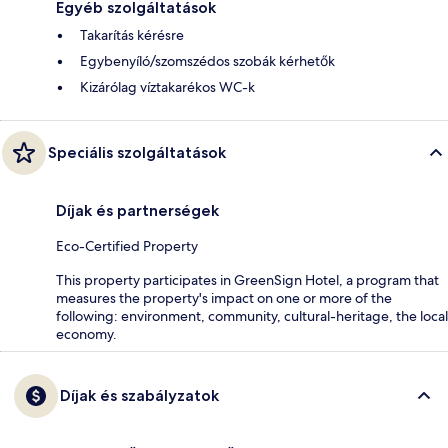
Egyéb szolgáltatások
Takarítás kérésre
Egybenyíló/szomszédos szobák kérhetők
Kizárólag víztakarékos WC-k
Speciális szolgáltatások
Díjak és partnerségek
Eco-Certified Property
This property participates in GreenSign Hotel, a program that
measures the property's impact on one or more of the
following: environment, community, cultural-heritage, the local
economy.
Díjak és szabályzatok