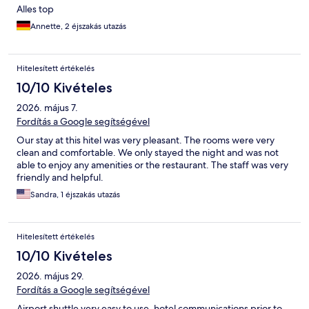
Alles top
Annette, 2 éjszakás utazás
Hitelesített értékelés
10/10 Kivételes
2026. május 7.
Fordítás a Google segítségével
Our stay at this hitel was very pleasant. The rooms were very
clean and comfortable. We only stayed the night and was not
able to enjoy any amenities or the restaurant. The staff was very
friendly and helpful.
Sandra, 1 éjszakás utazás
Hitelesített értékelés
10/10 Kivételes
2026. május 29.
Fordítás a Google segítségével
Airport shuttle very easy to use, hotel communications prior to