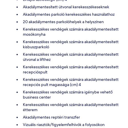
Akadálymentesített útvonal kerekesszékeseknek
Akadálymentes parkoló kerekesszékes használathoz
20 akadálymentes parkolóhelyek a helyszínen
Kerekesszékes vendégek számára akadálymentesített
mosókonyha
Kerekesszékes vendégek számára akadálymentesített
kisbuszparkoló
Kerekesszékes vendégek számára akadálymentesített
útvonal a lifthez
Kerekesszékes vendégek számára akadálymentesített
recepcióspult
Kerekesszékes vendégek számára akadálymentesített
recepciós pult magassága (cm) 4
Kerekesszékes vendégek számára igénybe vehető
business center
Kerekesszékes vendégek számára akadálymentesített
étterem
Akadálymentes reptéri transzfer
Vizuális riasztók/figyelemfelhívók a folyosókon