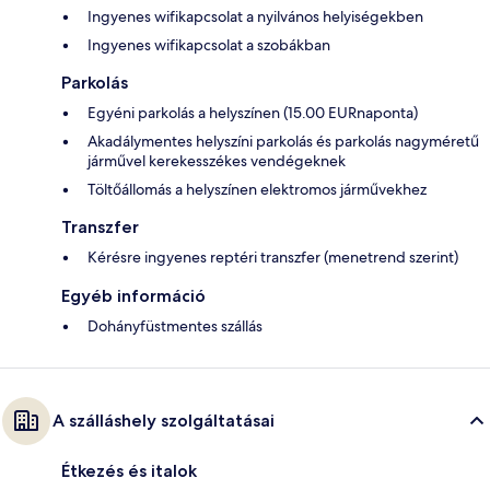
Ingyenes wifikapcsolat a nyilvános helyiségekben
Ingyenes wifikapcsolat a szobákban
Parkolás
Egyéni parkolás a helyszínen (15.00 EURnaponta)
Akadálymentes helyszíni parkolás és parkolás nagyméretű
járművel kerekesszékes vendégeknek
Töltőállomás a helyszínen elektromos járművekhez
Transzfer
Kérésre ingyenes reptéri transzfer (menetrend szerint)
Egyéb információ
Dohányfüstmentes szállás
A szálláshely szolgáltatásai
Étkezés és italok