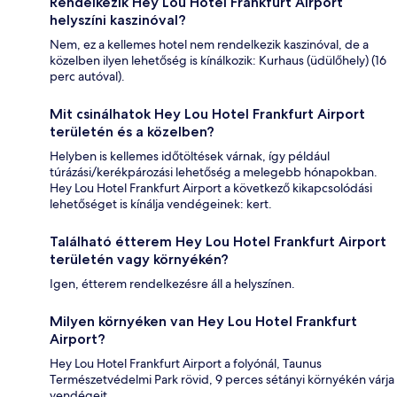
Rendelkezik Hey Lou Hotel Frankfurt Airport
helyszíni kaszinóval?
Nem, ez a kellemes hotel nem rendelkezik kaszinóval, de a
közelben ilyen lehetőség is kínálkozik: Kurhaus (üdülőhely) (16
perc autóval).
Mit csinálhatok Hey Lou Hotel Frankfurt Airport
területén és a közelben?
Helyben is kellemes időtöltések várnak, így például
túrázási/kerékpározási lehetőség a melegebb hónapokban.
Hey Lou Hotel Frankfurt Airport a következő kikapcsolódási
lehetőséget is kínálja vendégeinek: kert.
Található étterem Hey Lou Hotel Frankfurt Airport
területén vagy környékén?
Igen, étterem rendelkezésre áll a helyszínen.
Milyen környéken van Hey Lou Hotel Frankfurt
Airport?
Hey Lou Hotel Frankfurt Airport a folyónál, Taunus
Természetvédelmi Park rövid, 9 perces sétányi környékén várja
vendégeit.