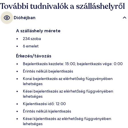
További tudnivalók a szálláshelyről
Dióhéjban
A szálláshely mérete
234 szoba
6 emelet
Érkezés/távozás
Bejelentkezés kezdete: 15:00, bejelentkezés vége: 0:00
Érintés nélküli bejelentkezés
Korai bejelentkezés az elérhetőség függvényében
lehetséges
Kései bejelentkezés az elérhetőség függvényében
lehetséges
Kijelentkezési idő: 12:00
Érintés nélküli kijelentkezés
Kései kijelentkezés az elérhetőség függvényében
lehetséges