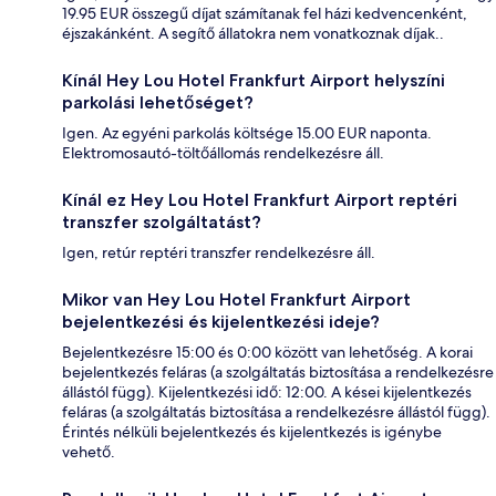
19.95 EUR összegű díjat számítanak fel házi kedvencenként,
éjszakánként. A segítő állatokra nem vonatkoznak díjak..
Kínál Hey Lou Hotel Frankfurt Airport helyszíni
parkolási lehetőséget?
Igen. Az egyéni parkolás költsége 15.00 EUR naponta.
Elektromosautó-töltőállomás rendelkezésre áll.
Kínál ez Hey Lou Hotel Frankfurt Airport reptéri
transzfer szolgáltatást?
Igen, retúr reptéri transzfer rendelkezésre áll.
Mikor van Hey Lou Hotel Frankfurt Airport
bejelentkezési és kijelentkezési ideje?
Bejelentkezésre 15:00 és 0:00 között van lehetőség. A korai
bejelentkezés feláras (a szolgáltatás biztosítása a rendelkezésre
állástól függ). Kijelentkezési idő: 12:00. A kései kijelentkezés
feláras (a szolgáltatás biztosítása a rendelkezésre állástól függ).
Érintés nélküli bejelentkezés és kijelentkezés is igénybe
vehető.