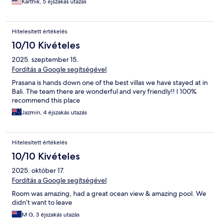
Karthik, 5 éjszakás utazás
Hitelesített értékelés
10/10 Kivételes
2025. szeptember 15.
Fordítás a Google segítségével
Prasana is hands down one of the best villas we have stayed at in
Bali. The team there are wonderful and very friendly!! I 100%
recommend this place
Jazmin, 4 éjszakás utazás
Hitelesített értékelés
10/10 Kivételes
2025. október 17.
Fordítás a Google segítségével
Room was amazing, had a great ocean view & amazing pool. We
didn’t want to leave
M G, 3 éjszakás utazás