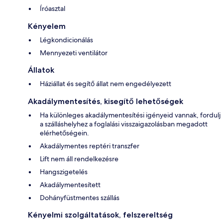
Íróasztal
Kényelem
Légkondicionálás
Mennyezeti ventilátor
Állatok
Háziállat és segítő állat nem engedélyezett
Akadálymentesítés, kisegítő lehetőségek
Ha különleges akadálymentesítési igényeid vannak, fordulj
a szálláshelyhez a foglalási visszaigazolásban megadott
elérhetőségein.
Akadálymentes reptéri transzfer
Lift nem áll rendelkezésre
Hangszigetelés
Akadálymentesített
Dohányfüstmentes szállás
Kényelmi szolgáltatások, felszereltség