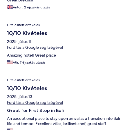
Great brekfast
Anton, 2 éjszakás utazás
Hitelesített értékelés
10/10 Kivételes
2025. július 11.
Fordítás a Google segítségével
Amazing hotel! Great place
Atir, 7 éjszakás utazás
Hitelesített értékelés
10/10 Kivételes
2025. július 13.
Fordítás a Google segítségével
Great for First Stop in Bali
An exceptional place to stay upon arrival as a transition into Bali
life and tempo. Excellent villas, brilliant chef, great staff.