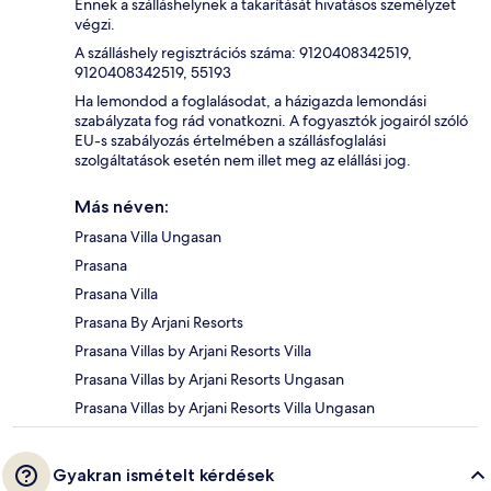
Ennek a szálláshelynek a takarítását hivatásos személyzet
végzi.
A szálláshely regisztrációs száma: 9120408342519,
9120408342519, 55193
Ha lemondod a foglalásodat, a házigazda lemondási
szabályzata fog rád vonatkozni. A fogyasztók jogairól szóló
EU-s szabályozás értelmében a szállásfoglalási
szolgáltatások esetén nem illet meg az elállási jog.
Más néven:
Prasana Villa Ungasan
Prasana
Prasana Villa
Prasana By Arjani Resorts
Prasana Villas by Arjani Resorts Villa
Prasana Villas by Arjani Resorts Ungasan
Prasana Villas by Arjani Resorts Villa Ungasan
Gyakran ismételt kérdések