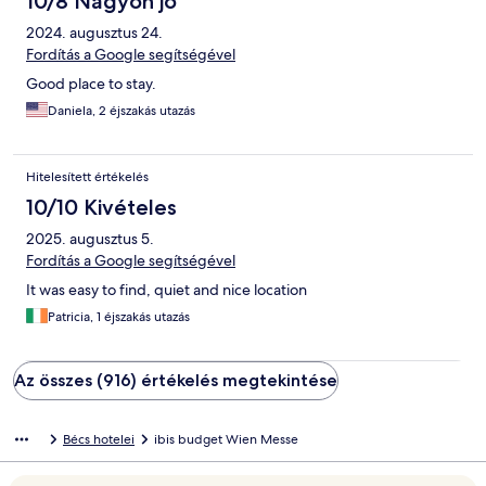
10/8 Nagyon jó
2024. augusztus 24.
Fordítás a Google segítségével
Good place to stay.
Daniela, 2 éjszakás utazás
Hitelesített értékelés
10/10 Kivételes
2025. augusztus 5.
Fordítás a Google segítségével
It was easy to find, quiet and nice location
Patricia, 1 éjszakás utazás
Az összes (916) értékelés megtekintése
Bécs hotelei
ibis budget Wien Messe