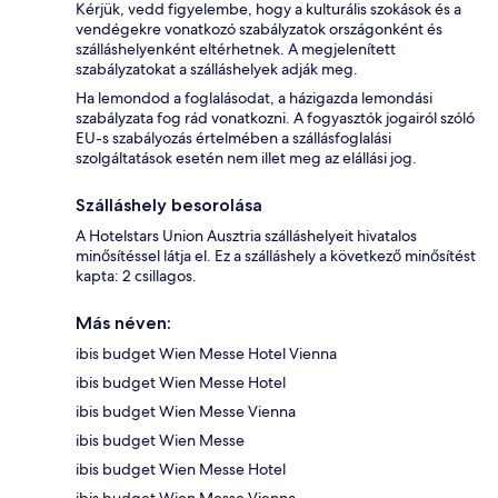
Kérjük, vedd figyelembe, hogy a kulturális szokások és a
vendégekre vonatkozó szabályzatok országonként és
szálláshelyenként eltérhetnek. A megjelenített
szabályzatokat a szálláshelyek adják meg.
Ha lemondod a foglalásodat, a házigazda lemondási
szabályzata fog rád vonatkozni. A fogyasztók jogairól szóló
EU-s szabályozás értelmében a szállásfoglalási
szolgáltatások esetén nem illet meg az elállási jog.
Szálláshely besorolása
A Hotelstars Union Ausztria szálláshelyeit hivatalos
minősítéssel látja el. Ez a szálláshely a következő minősítést
kapta: 2 csillagos.
Más néven:
ibis budget Wien Messe Hotel Vienna
ibis budget Wien Messe Hotel
ibis budget Wien Messe Vienna
ibis budget Wien Messe
ibis budget Wien Messe Hotel