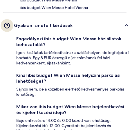
ibis budget Wien Messe Vienna
ibis budget Wien Messe Hotel Vienna
Gyakran ismételt kérdések
Engedélyezi ibis budget Wien Messe háziállatok
behozatalát?
Igen, kisállatok tartózkodhatnak a szálláshelyen, de legfeljebb 1
hozható. Egy 8 EUR összegű díjat számítanak fel házi
kedvencenként, éjszakánként.
Kínál ibis budget Wien Messe helyszíni parkolási
lehetőséget?
Sajnos nem, de a közelben elérhető kedvezményes parkolási
lehetőség.
Mikor van ibis budget Wien Messe bejelentkezési
és kijelentkezési ideje?
Bejelentkezésre 14:00 és 0:00 között van lehetőség.
Kijelentkezési idő: 12:00. Gyorsított bejelentkezés és