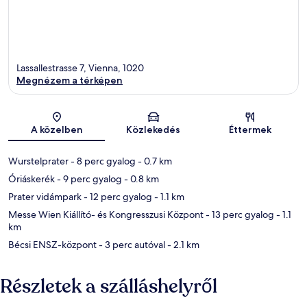
Lassallestrasse 7, Vienna, 1020
Megnézem a térképen
Térkép
A közelben
Közlekedés
Éttermek
Wurstelprater
- 8 perc gyalog
- 0.7 km
Óriáskerék
- 9 perc gyalog
- 0.8 km
Prater vidámpark
- 12 perc gyalog
- 1.1 km
Messe Wien Kiállító- és Kongresszusi Központ
- 13 perc gyalog
- 1.1
km
Bécsi ENSZ-központ
- 3 perc autóval
- 2.1 km
Részletek a szálláshelyről