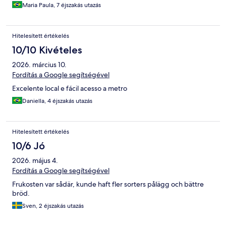
Maria Paula, 7 éjszakás utazás
Hitelesített értékelés
10/10 Kivételes
2026. március 10.
Fordítás a Google segítségével
Excelente local e fácil acesso a metro
Daniella, 4 éjszakás utazás
Hitelesített értékelés
10/6 Jó
2026. május 4.
Fordítás a Google segítségével
Frukosten var sådär, kunde haft fler sorters pålägg och bättre
bröd.
Sven, 2 éjszakás utazás