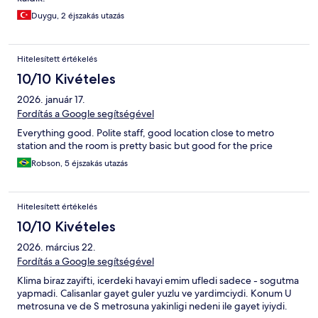
Duygu, 2 éjszakás utazás
Hitelesített értékelés
10/10 Kivételes
2026. január 17.
Fordítás a Google segítségével
Everything good. Polite staff, good location close to metro
station and the room is pretty basic but good for the price
Robson, 5 éjszakás utazás
Hitelesített értékelés
10/10 Kivételes
2026. március 22.
Fordítás a Google segítségével
Klima biraz zayifti, icerdeki havayi emim ufledi sadece - sogutma
yapmadi. Calisanlar gayet guler yuzlu ve yardimciydi. Konum U
metrosuna ve de S metrosuna yakinligi nedeni ile gayet iyiydi.