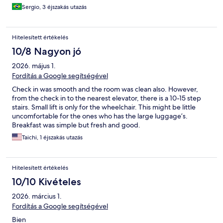
Sergio, 3 éjszakás utazás
Hitelesített értékelés
10/8 Nagyon jó
2026. május 1.
Fordítás a Google segítségével
Check in was smooth and the room was clean also. However,
from the check in to the nearest elevator, there is a 10-15 step
stairs. Small lift is only for the wheelchair. This might be little
uncomfortable for the ones who has the large luggage’s.
Breakfast was simple but fresh and good.
Taichi, 1 éjszakás utazás
Hitelesített értékelés
10/10 Kivételes
2026. március 1.
Fordítás a Google segítségével
Bien