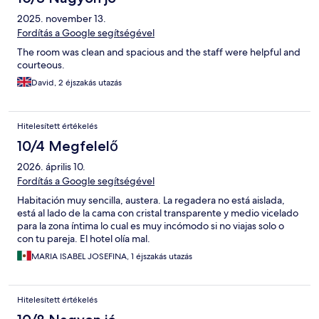
2025. november 13.
Fordítás a Google segítségével
The room was clean and spacious and the staff were helpful and
courteous.
David, 2 éjszakás utazás
Hitelesített értékelés
10/4 Megfelelő
2026. április 10.
Fordítás a Google segítségével
Habitación muy sencilla, austera. La regadera no está aislada,
está al lado de la cama con cristal transparente y medio vicelado
para la zona íntima lo cual es muy incómodo si no viajas solo o
con tu pareja. El hotel olía mal.
MARIA ISABEL JOSEFINA, 1 éjszakás utazás
Hitelesített értékelés