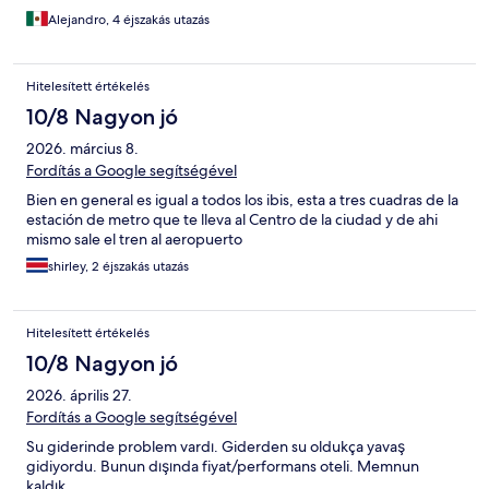
Alejandro, 4 éjszakás utazás
Hitelesített értékelés
10/8 Nagyon jó
2026. március 8.
Fordítás a Google segítségével
Bien en general es igual a todos los ibis, esta a tres cuadras de la
estación de metro que te lleva al Centro de la ciudad y de ahi
mismo sale el tren al aeropuerto
shirley, 2 éjszakás utazás
Hitelesített értékelés
10/8 Nagyon jó
2026. április 27.
Fordítás a Google segítségével
Su giderinde problem vardı. Giderden su oldukça yavaş
gidiyordu. Bunun dışında fiyat/performans oteli. Memnun
kaldık.