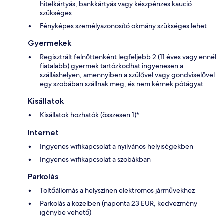
hitelkártyás, bankkártyás vagy készpénzes kaució
szükséges
Fényképes személyazonosító okmány szükséges lehet
Gyermekek
Regisztrált felnőttenként legfeljebb 2 (11 éves vagy ennél
fiatalabb) gyermek tartózkodhat ingyenesen a
szálláshelyen, amennyiben a szülővel vagy gondviselővel
egy szobában szállnak meg, és nem kérnek pótágyat
Kisállatok
Kisállatok hozhatók (összesen 1)*
Internet
Ingyenes wifikapcsolat a nyilvános helyiségekben
Ingyenes wifikapcsolat a szobákban
Parkolás
Töltőállomás a helyszínen elektromos járművekhez
Parkolás a közelben (naponta 23 EUR, kedvezmény
igénybe vehető)