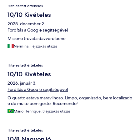
Hitelesített értékelés
10/10 Kivételes
2025. december 2.
Fordítás a Google segítségével
Mi sono trovata davvero bene
Nermina, 1 éjszakás utazás
Hitelesített értékelés
10/10 Kivételes
2026. január 3.
Fordítás a Google segítségével
O quarto estava maravilhoso. Limpo, organizado, bem localizado
e de muito bom gosto. Recomendo!
Mário Henrique, 3 éjszakás utazás
Hitelesített értékelés
10/8 Nagyon jó