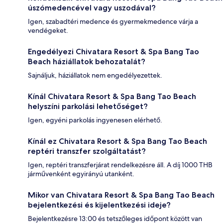
úszómedencével vagy uszodával?
Igen, szabadtéri medence és gyermekmedence várja a
vendégeket.
Engedélyezi Chivatara Resort & Spa Bang Tao
Beach háziállatok behozatalát?
Sajnáljuk, háziállatok nem engedélyezettek.
Kínál Chivatara Resort & Spa Bang Tao Beach
helyszíni parkolási lehetőséget?
Igen, egyéni parkolás ingyenesen elérhető.
Kínál ez Chivatara Resort & Spa Bang Tao Beach
reptéri transzfer szolgáltatást?
Igen, reptéri transzferjárat rendelkezésre áll. A díj 1000 THB
járművenként egyirányú utanként.
Mikor van Chivatara Resort & Spa Bang Tao Beach
bejelentkezési és kijelentkezési ideje?
Bejelentkezésre 13:00 és tetszőleges időpont között van