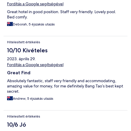
Fordítás a Google segítségével
Great hotel in good position. Staff very friendly. Lovely pool.
Bed comfy.
Deborah, 5 éjszakás utazás
Hitelesített értékelés
10/10 Kivételes
2023. április 29.
Fordítás a Google segítségével
Great Find
Absolutely fantastic, staff very friendly and accommodating,
amazing value for money, for me definitely Bang Tao’s best kept
secret.
Andrew, 5 éjszakás utazás
Hitelesített értékelés
10/6 Jó