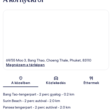
69/55 Moo 3, Bang Thao, Choeng Thale, Phuket, 83110
Megnézem a térképen
Térkép
A közelben
Közlekedés
Éttermek
Bang Tao-tengerpart
- 2 perc gyalog
- 0.2 km
Surin Beach
- 2 perc autóval
- 2.0 km
Pansea tengerpart
- 2 perc autóval
- 2.0 km