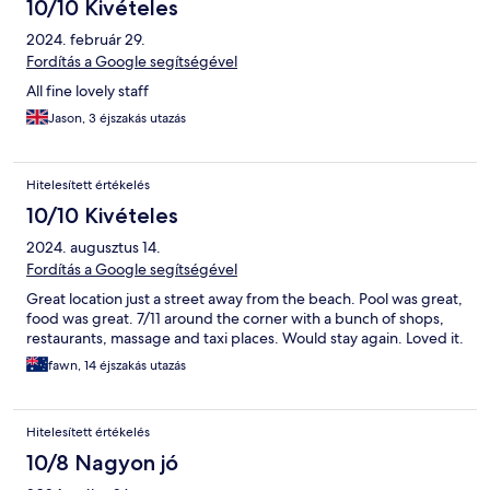
10/10 Kivételes
2024. február 29.
Fordítás a Google segítségével
All fine lovely staff
Jason, 3 éjszakás utazás
Hitelesített értékelés
10/10 Kivételes
2024. augusztus 14.
Fordítás a Google segítségével
Great location just a street away from the beach. Pool was great,
food was great. 7/11 around the corner with a bunch of shops,
restaurants, massage and taxi places. Would stay again. Loved it.
fawn, 14 éjszakás utazás
Hitelesített értékelés
10/8 Nagyon jó