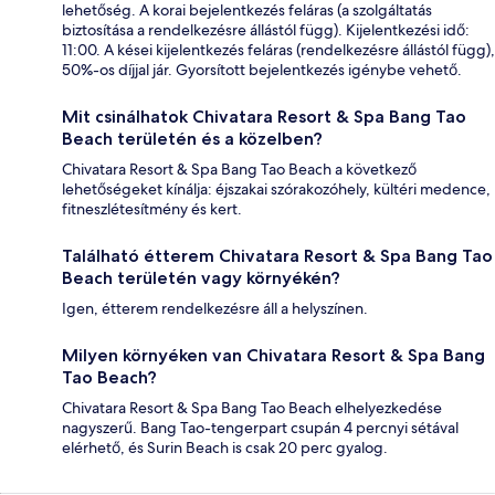
lehetőség. A korai bejelentkezés feláras (a szolgáltatás
biztosítása a rendelkezésre állástól függ). Kijelentkezési idő:
11:00. A kései kijelentkezés feláras (rendelkezésre állástól függ),
50%-os díjjal jár. Gyorsított bejelentkezés igénybe vehető.
Mit csinálhatok Chivatara Resort & Spa Bang Tao
Beach területén és a közelben?
Chivatara Resort & Spa Bang Tao Beach a következő
lehetőségeket kínálja: éjszakai szórakozóhely, kültéri medence,
fitneszlétesítmény és kert.
Található étterem Chivatara Resort & Spa Bang Tao
Beach területén vagy környékén?
Igen, étterem rendelkezésre áll a helyszínen.
Milyen környéken van Chivatara Resort & Spa Bang
Tao Beach?
Chivatara Resort & Spa Bang Tao Beach elhelyezkedése
nagyszerű. Bang Tao-tengerpart csupán 4 percnyi sétával
elérhető, és Surin Beach is csak 20 perc gyalog.