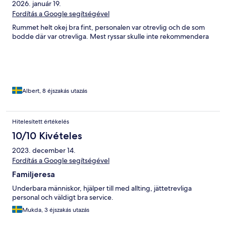
2026. január 19.
Fordítás a Google segítségével
Rummet helt okej bra fint, personalen var otrevlig och de som
bodde där var otrevliga. Mest ryssar skulle inte rekommendera
Albert, 8 éjszakás utazás
Hitelesített értékelés
10/10 Kivételes
2023. december 14.
Fordítás a Google segítségével
Familjeresa
Underbara människor, hjälper till med allting, jättetrevliga
personal och väldigt bra service.
Mukda, 3 éjszakás utazás