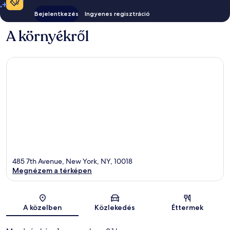
Bejelentkezés
Ingyenes regisztráció
A környékről
485 7th Avenue, New York, NY, 10018
Megnézem a térképen
Térkép
A közelben
Közlekedés
Éttermek