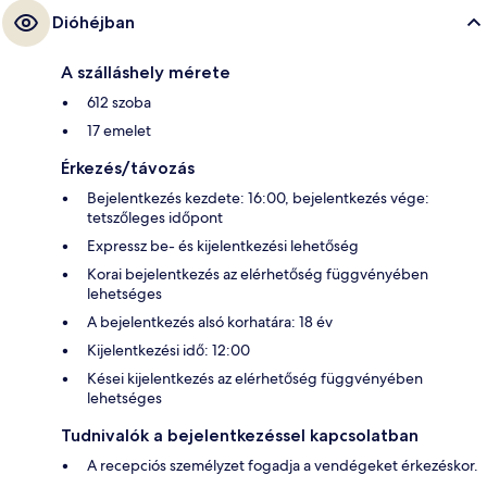
Dióhéjban
A szálláshely mérete
612 szoba
17 emelet
Érkezés/távozás
Bejelentkezés kezdete: 16:00, bejelentkezés vége:
tetszőleges időpont
Expressz be- és kijelentkezési lehetőség
Korai bejelentkezés az elérhetőség függvényében
lehetséges
A bejelentkezés alsó korhatára: 18 év
Kijelentkezési idő: 12:00
Kései kijelentkezés az elérhetőség függvényében
lehetséges
Tudnivalók a bejelentkezéssel kapcsolatban
A recepciós személyzet fogadja a vendégeket érkezéskor.