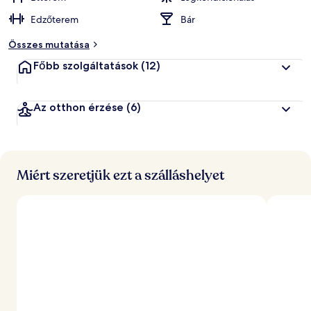
Edzőterem
Bár
Összes mutatása
Főbb szolgáltatások
(12)
Az otthon érzése
(6)
Miért szeretjük ezt a szálláshelyet