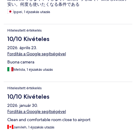
安い。何度も使いたくなる条件である
Ippei, 1 éjszakás utazás
Hitelesített értékelés
10/10 Kivételes
2026. április 23.
Fordítás a Google segítségével
Buona camera
Melida, 1 éjszakás utazás
Hitelesített értékelés
10/10 Kivételes
2026. január 30.
Fordítás a Google segítségével
Clean and comfortable room close to airport
Jamileh, 1 éjszakás utazás