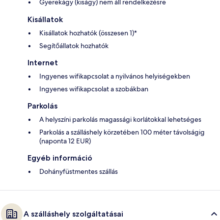
Gyerekágy (kiságy) nem áll rendelkezésre
Kisállatok
Kisállatok hozhatók (összesen 1)*
Segítőállatok hozhatók
Internet
Ingyenes wifikapcsolat a nyilvános helyiségekben
Ingyenes wifikapcsolat a szobákban
Parkolás
A helyszíni parkolás magassági korlátokkal lehetséges
Parkolás a szálláshely körzetében 100 méter távolságig
(naponta 12 EUR)
Egyéb információ
Dohányfüstmentes szállás
A szálláshely szolgáltatásai