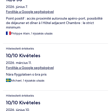
2026. június 7.
Fordítás a Google segítségével
Point positif : accès proximité autoroute apéro-port, possibilité
de déjeuner et dîner à l Hôtel adjacent Chambre : le strict
minimum
Philippe Alain, 1 éjszakás utazás
Hitelesített értékelés
10/10 Kivételes
2026. március 11.
Fordítás a Google segítségével
Nära flygplatsen o bra pris
Michael, 1 éjszakás utazás
Hitelesített értékelés
10/10 Kivételes
2026. június 10.