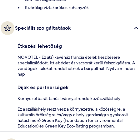
Kizárólag víztakarékos zuhanyzók
Speciális szolgáltatások
Étkezési lehetőség
NOVOTEL - Ez a(z) kávéház francia ételek készítésére
specializálódott. Itt ebédet és vacsorát kerül felszolgálásra. A
vendégek italokat rendelhetnek a bárpultnál. Nyitva minden
nap
Díjak és partnerségek
Környezetbarát tanúsítvánnyal rendelkező szálláshely
Ez a szálláshely részt vesz a környezetre, a közösségre, a
kulturális örökségre és/vagy a helyi gazdaságra gyakorolt
hatást mérő Green Key (Foundation for Environmental
Education) és Green Key Eco-Rating programban.