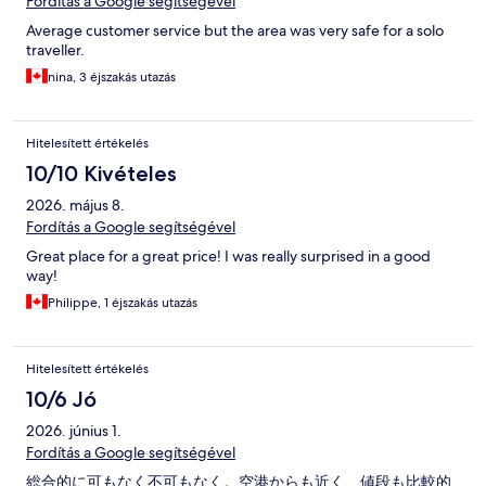
Fordítás a Google segítségével
Average customer service but the area was very safe for a solo
traveller.
nina, 3 éjszakás utazás
Hitelesített értékelés
10/10 Kivételes
2026. május 8.
Fordítás a Google segítségével
Great place for a great price! I was really surprised in a good
way!
Philippe, 1 éjszakás utazás
Hitelesített értékelés
10/6 Jó
2026. június 1.
Fordítás a Google segítségével
総合的に可もなく不可もなく。空港からも近く、値段も比較的