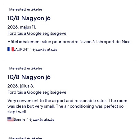
Hitelesített értékelés
10/8 Nagyon jó
2026. május 11.
Fordítás a Google segítségével
Hôtel idéalement situé pour prendre l’avion à l’aéroport de Nice
LAURENT, 1 éjszakás utazás
Hitelesített értékelés
10/8 Nagyon jó
2026. július 8.
Fordítás a Google segítségével
Very convenient to the airport and reasonable rates. The room
was clean but very small. The air conditioning was perfect so I
slept well.
Bonnie, 1 éjszakás utazás
Hitelesített értékelés