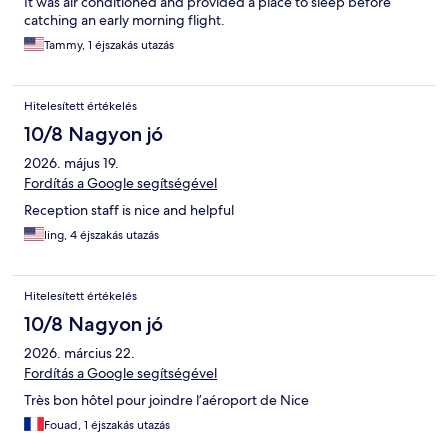
It was air conditioned and provided a place to sleep before
catching an early morning flight.
Tammy, 1 éjszakás utazás
Hitelesített értékelés
10/8 Nagyon jó
2026. május 19.
Fordítás a Google segítségével
Reception staff is nice and helpful
ling, 4 éjszakás utazás
Hitelesített értékelés
10/8 Nagyon jó
2026. március 22.
Fordítás a Google segítségével
Très bon hôtel pour joindre l’aéroport de Nice
Fouad, 1 éjszakás utazás