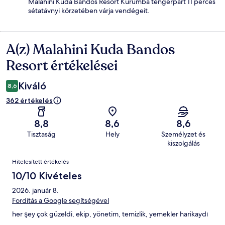
Malahini Kuda Bandos Resort Kurumba tengerpart 11 perces
sétatávnyi körzetében várja vendégeit.
A(z) Malahini Kuda Bandos
Értékelések
Resort értékelései
Kiváló
8,6
362 értékelés
8,8
8,6
8,6
Tisztaság
Hely
Személyzet és
kiszolgálás
Értékelések
Hitelesített értékelés
10/10 Kivételes
2026. január 8.
Fordítás a Google segítségével
her şey çok güzeldi, ekip, yönetim, temizlik, yemekler harikaydı