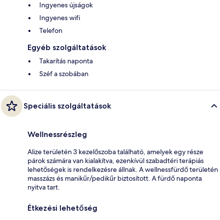
Ingyenes újságok
Ingyenes wifi
Telefon
Egyéb szolgáltatások
Takarítás naponta
Széf a szobában
Speciális szolgáltatások
Wellnessrészleg
Alize területén 3 kezelőszoba található, amelyek egy része
párok számára van kialakítva, ezenkívül szabadtéri terápiás
lehetőségek is rendelkezésre állnak. A wellnessfürdő területén
masszázs és manikűr/pedikűr biztosított. A fürdő naponta
nyitva tart.
Étkezési lehetőség