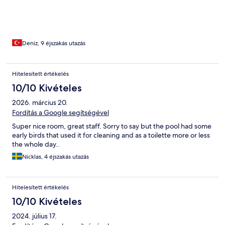
Deniz, 9 éjszakás utazás
Hitelesített értékelés
10/10 Kivételes
2026. március 20.
Fordítás a Google segítségével
Super nice room, great staff. Sorry to say but the pool had some
early birds that used it for cleaning and as a toilette more or less
the whole day..
Nicklas, 4 éjszakás utazás
Hitelesített értékelés
10/10 Kivételes
2024. július 17.