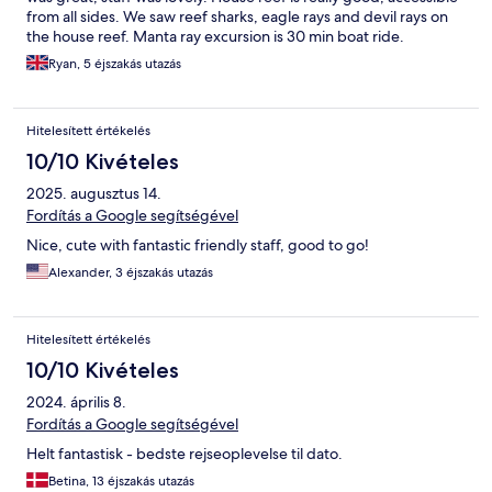
from all sides. We saw reef sharks, eagle rays and devil rays on
the house reef. Manta ray excursion is 30 min boat ride.
Ryan, 5 éjszakás utazás
Hitelesített értékelés
10/10 Kivételes
2025. augusztus 14.
Fordítás a Google segítségével
Nice, cute with fantastic friendly staff, good to go!
Alexander, 3 éjszakás utazás
Hitelesített értékelés
10/10 Kivételes
2024. április 8.
Fordítás a Google segítségével
Helt fantastisk - bedste rejseoplevelse til dato.
Betina, 13 éjszakás utazás