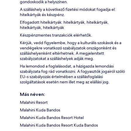
gondoskodik a helyszínen.
A szálláshely a következő fizetési módokat fogadja el:
hitelkártyák és készpénz.
Elfogadott hitelkártyák: hitelkártyák, hitelkártyák,
hitelkártyák, hitelkártyák
Készpénzmentes tranzakciók elérhetők.
Kérjük, vedd figyelembe, hogy a kulturális szokások és a
vendégekre vonatkozó szabályzatok országonként és
szálláshelyenként eltérhetnek. A megjelenített
szabályzatokat a szálláshelyek adják meg.
Ha lemondod a foglalásodat, a házigazda lemondási
szabályzata fog rád vonatkozni. A fogyasztók jogairól szóló
EU-s szabályozás értelmében a szállásfoglalási
szolgáltatások esetén nem illet meg az elállási jog.
Más néven:
Malahini Resort
Malahini Kuda Bandos
Malahini Kuda Bandos Resort Hotel
Malahini Kuda Bandos Resort Kuda Bandos