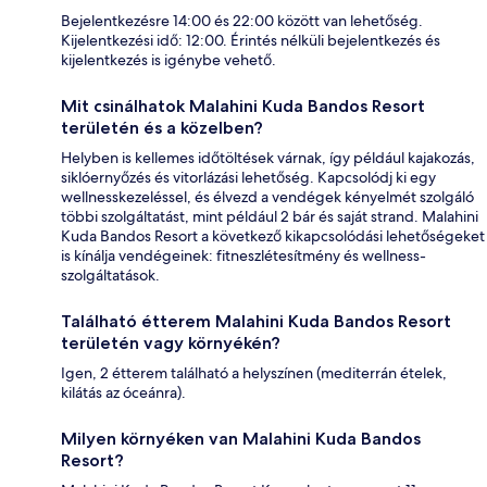
Bejelentkezésre 14:00 és 22:00 között van lehetőség.
Kijelentkezési idő: 12:00. Érintés nélküli bejelentkezés és
kijelentkezés is igénybe vehető.
Mit csinálhatok Malahini Kuda Bandos Resort
területén és a közelben?
Helyben is kellemes időtöltések várnak, így például kajakozás,
siklóernyőzés és vitorlázási lehetőség. Kapcsolódj ki egy
wellnesskezeléssel, és élvezd a vendégek kényelmét szolgáló
többi szolgáltatást, mint például 2 bár és saját strand. Malahini
Kuda Bandos Resort a következő kikapcsolódási lehetőségeket
is kínálja vendégeinek: fitneszlétesítmény és wellness-
szolgáltatások.
Található étterem Malahini Kuda Bandos Resort
területén vagy környékén?
Igen, 2 étterem található a helyszínen (mediterrán ételek,
kilátás az óceánra).
Milyen környéken van Malahini Kuda Bandos
Resort?