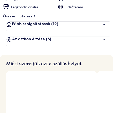
Légkondicionálás
Edzőterem
Összes mutatása
Főbb szolgáltatások
(12)
Az otthon érzése
(6)
Miért szeretjük ezt a szálláshelyet