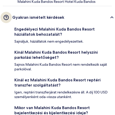
Malahini Kuda Bandos Resort Hotel Kuda Bandos
Gyakran ismételt kérdések
Engedélyezi Malahini Kuda Bandos Resort
háziállatok behozatalát?
Sajnáljuk, háziállatok nem engedélyezettek.
Kínál Malahini Kuda Bandos Resort helyszíni
parkolási lehetőséget?
Sajnos Malahini Kuda Bandos Resort nem rendelkezik saját
parkolóval.
Kínál ez Malahini Kuda Bandos Resort reptéri
transzfer szolgáltatást?
Igen, reptéri transzferjárat rendelkezésre áll. A díj 100 USD
személyenként oda-vissza utanként.
Mikor van Malahini Kuda Bandos Resort
bejelentkezési és kijelentkezési ideje?