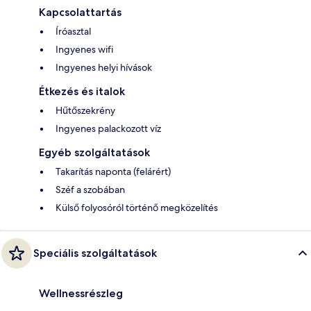
Kapcsolattartás
Íróasztal
Ingyenes wifi
Ingyenes helyi hívások
Étkezés és italok
Hűtőszekrény
Ingyenes palackozott víz
Egyéb szolgáltatások
Takarítás naponta (felárért)
Széf a szobában
Külső folyosóról történő megközelítés
Speciális szolgáltatások
Wellnessrészleg