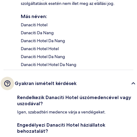
szolgáltatások esetén nem illet meg az elállási jog.
Más néven:
Danaciti Hotel
Danaciti Da Nang
Danaciti Hotel Da Nang
Danaciti Hotel Hotel
Danaciti Hotel Da Nang
Danaciti Hotel Hotel Da Nang
Gyakran ismételt kérdések
Rendelkezik Danaciti Hotel úszómedencével vagy
uszodával?
Igen, szabadtéri medence várja a vendégeket.
Engedélyezi Danaciti Hotel háziállatok
behozatalát?