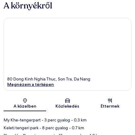
A környékről
80 Dong Kinh Nghia Thuc, Son Tra, Da Nang
Megnézem a térképen
Térkép
A közelben
Közlekedés
Éttermek
My Khe-tengerpart
- 3 perc gyalog
- 0.3 km
Keleti tengeri park
- 8 perc gyalog
- 0.7 km