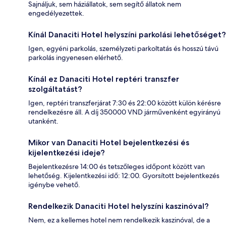
Sajnáljuk, sem háziállatok, sem segítő állatok nem
engedélyezettek.
Kínál Danaciti Hotel helyszíni parkolási lehetőséget?
Igen, egyéni parkolás, személyzeti parkoltatás és hosszú távú
parkolás ingyenesen elérhető.
Kínál ez Danaciti Hotel reptéri transzfer
szolgáltatást?
Igen, reptéri transzferjárat 7:30 és 22:00 között külön kérésre
rendelkezésre áll. A díj 350000 VND járművenként egyirányú
utanként.
Mikor van Danaciti Hotel bejelentkezési és
kijelentkezési ideje?
Bejelentkezésre 14:00 és tetszőleges időpont között van
lehetőség. Kijelentkezési idő: 12:00. Gyorsított bejelentkezés
igénybe vehető.
Rendelkezik Danaciti Hotel helyszíni kaszinóval?
Nem, ez a kellemes hotel nem rendelkezik kaszinóval, de a