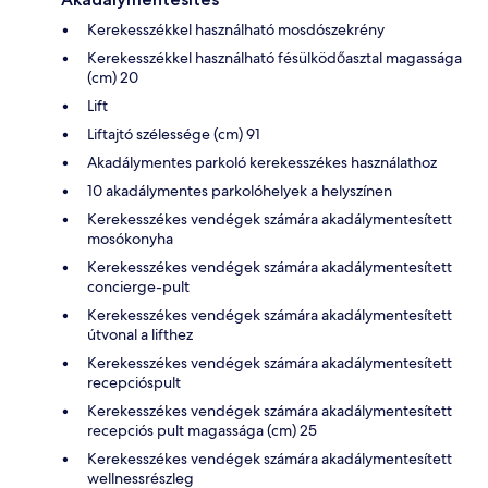
Kerekesszékkel használható mosdószekrény
Kerekesszékkel használható fésülködőasztal magassága
(cm) 20
Lift
Liftajtó szélessége (cm) 91
Akadálymentes parkoló kerekesszékes használathoz
10 akadálymentes parkolóhelyek a helyszínen
Kerekesszékes vendégek számára akadálymentesített
mosókonyha
Kerekesszékes vendégek számára akadálymentesített
concierge-pult
Kerekesszékes vendégek számára akadálymentesített
útvonal a lifthez
Kerekesszékes vendégek számára akadálymentesített
recepcióspult
Kerekesszékes vendégek számára akadálymentesített
recepciós pult magassága (cm) 25
Kerekesszékes vendégek számára akadálymentesített
wellnessrészleg