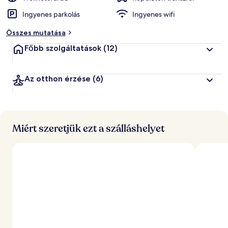
Ingyenes parkolás
Ingyenes wifi
Összes mutatása
Főbb szolgáltatások
(12)
Az otthon érzése
(6)
Miért szeretjük ezt a szálláshelyet