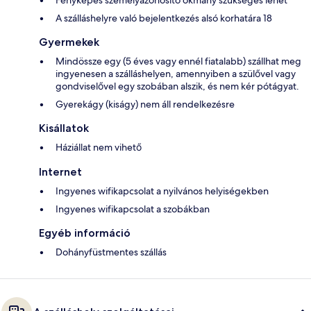
A szálláshelyre való bejelentkezés alsó korhatára 18
Gyermekek
Mindössze egy (5 éves vagy ennél fiatalabb) szállhat meg
ingyenesen a szálláshelyen, amennyiben a szülővel vagy
gondviselővel egy szobában alszik, és nem kér pótágyat.
Gyerekágy (kiságy) nem áll rendelkezésre
Kisállatok
Háziállat nem vihető
Internet
Ingyenes wifikapcsolat a nyilvános helyiségekben
Ingyenes wifikapcsolat a szobákban
Egyéb információ
Dohányfüstmentes szállás