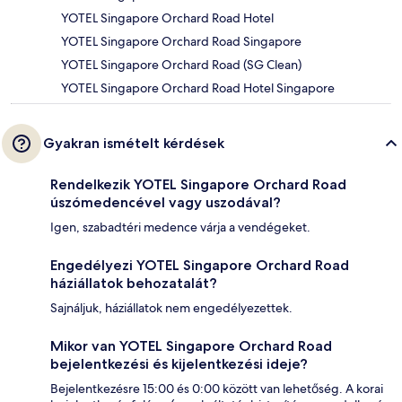
YOTEL Singapore Orchard Road Hotel
YOTEL Singapore Orchard Road Singapore
YOTEL Singapore Orchard Road (SG Clean)
YOTEL Singapore Orchard Road Hotel Singapore
Gyakran ismételt kérdések
Rendelkezik YOTEL Singapore Orchard Road
úszómedencével vagy uszodával?
Igen, szabadtéri medence várja a vendégeket.
Engedélyezi YOTEL Singapore Orchard Road
háziállatok behozatalát?
Sajnáljuk, háziállatok nem engedélyezettek.
Mikor van YOTEL Singapore Orchard Road
bejelentkezési és kijelentkezési ideje?
Bejelentkezésre 15:00 és 0:00 között van lehetőség. A korai