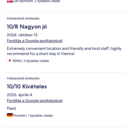
Carl Byrholdt, 2 éjszakás utazás
Hitelesített értékelés
10/8 Nagyon jó
2024. október 13.
Fordítás a Google segítségével
Extremely convenient location and friendly and kind staff, highly
recommend for a short stay in Vienna!
KEIKO, 3 éjszakás utazás
Hitelesített értékelés
10/10 Kivételes
2026. április 4.
Fordítás a Google segítségével
Passt
Thorsten, 1 éjszakás utazás