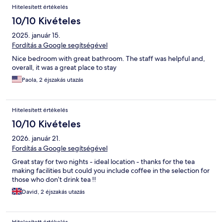
Hitelesített értékelés
10/10 Kivételes
2025. január 15.
Fordítás a Google segítségével
Nice bedroom with great bathroom. The staff was helpful and,
overall, it was a great place to stay
Paola, 2 éjszakás utazás
Hitelesített értékelés
10/10 Kivételes
2026. január 21.
Fordítás a Google segítségével
Great stay for two nights - ideal location - thanks for the tea
making facilities but could you include coffee in the selection for
those who don’t drink tea !!
David, 2 éjszakás utazás