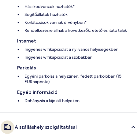
Házi kedvencek hozhatók*
Segítőállatok hozhatók
Korlátozások vannak érvényben*
Rendelkezésre állnak a következők: etető és itató tálak
Internet
Ingyenes wifikapcsolat a nyilvános helyiségekben
Ingyenes wifikapcsolat a szobákban
Parkolás
Egyéni parkolás a helyszínen, fedett parkolóban (15
EURnaponta)
Egyéb információ
Dohányzás a kijelölt helyeken
A szálláshely szolgáltatásai