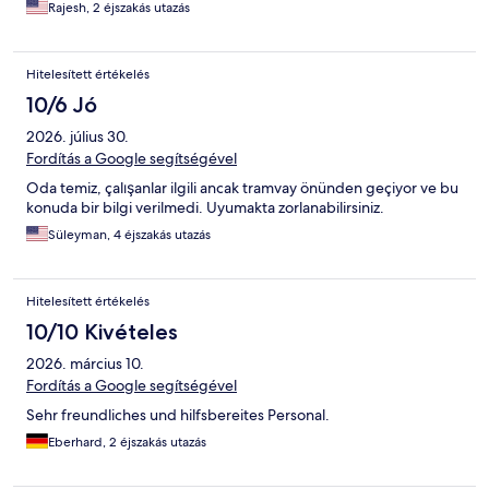
Rajesh, 2 éjszakás utazás
Hitelesített értékelés
10/6 Jó
2026. július 30.
Fordítás a Google segítségével
Oda temiz, çalışanlar ilgili ancak tramvay önünden geçiyor ve bu
konuda bir bilgi verilmedi. Uyumakta zorlanabilirsiniz.
Süleyman, 4 éjszakás utazás
Hitelesített értékelés
10/10 Kivételes
2026. március 10.
Fordítás a Google segítségével
Sehr freundliches und hilfsbereites Personal.
Eberhard, 2 éjszakás utazás