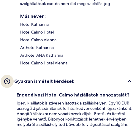
szolgáltatások esetén nem illet meg az elállási jog.
Más néven:
Hotel Katharina
Hotel Calmo Hotel
Hotel Calmo Vienna
Arthotel Katharina
Arthotel ANA Katharina
Hotel Calmo Hotel Vienna
Gyakran ismételt kérdések
Engedélyezi Hotel Calmo háziállatok behozatalát?
Igen, kisállatok is szívesen látottak a szálláshelyen. Egy 10 EUR
összegű díjat számítanak fel házi kedvencenként, éjszakánként.
A segítő állatokra nem vonatkoznak díjak.. Etető- és itatótál
igénybe vehető. Bizonyos korlátozások lehetnek érvényben,
melyekről a szálláshely tud bővebb felvilágosítással szolgálni.