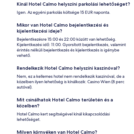
Kínál Hotel Calmo helyszíni parkolási lehetőséget?
Igen. Az egyéni parkolás költsége 15 EUR naponta.
Mikor van Hotel Calmo bejelentkezési és
kijelentkezési ideje?
Bejelentkezésre 15:00 és 22:00 között van lehetőség.
Kijelentkezési idő: 11:00. Gyorsított bejelentkezés, valamint
érintés nélküli bejelentkezés és kijelentkezés is igénybe
vehető.
Rendelkezik Hotel Calmo helyszíni kaszinóval?
Nem, ez a kellemes hotel nem rendelkezik kaszinóval, de a
közelben ilyen lehetőség is kínálkozik: Casino Wien (8 perc
autóval).
Mit csinálhatok Hotel Calmo területén és a
közelben?
Hotel Calmo kert segítségével kínál kikapcsolódási
lehetőséget.
Milyen környéken van Hotel Calmo?