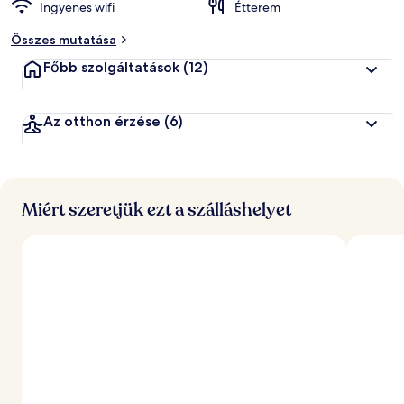
Ingyenes wifi
Étterem
Összes mutatása
Főbb szolgáltatások
(12)
Az otthon érzése
(6)
Miért szeretjük ezt a szálláshelyet