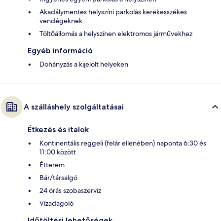
Akadálymentes helyszíni parkolás kerekesszékes
vendégeknek
Töltőállomás a helyszínen elektromos járművekhez
Egyéb információ
Dohányzás a kijelölt helyeken
A szálláshely szolgáltatásai
Étkezés és italok
Kontinentális reggeli (felár ellenében) naponta 6:30 és
11:00 között
Étterem
Bár/társalgó
24 órás szobaszerviz
Vízadagoló
Időtöltési lehetőségek