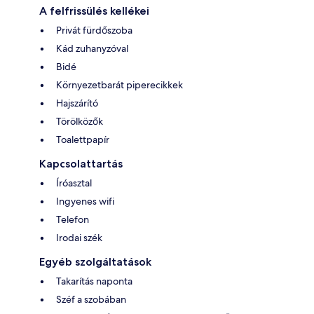
A felfrissülés kellékei
Privát fürdőszoba
Kád zuhanyzóval
Bidé
Környezetbarát piperecikkek
Hajszárító
Törölközők
Toalettpapír
Kapcsolattartás
Íróasztal
Ingyenes wifi
Telefon
Irodai szék
Egyéb szolgáltatások
Takarítás naponta
Széf a szobában