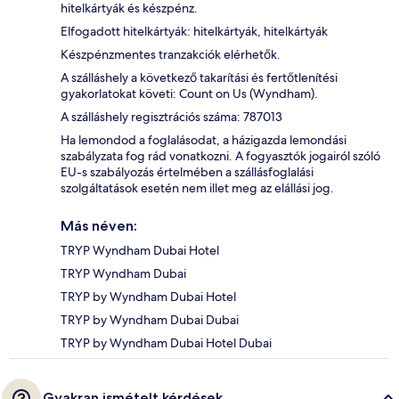
hitelkártyák és készpénz.
Elfogadott hitelkártyák: hitelkártyák, hitelkártyák
Készpénzmentes tranzakciók elérhetők.
A szálláshely a következő takarítási és fertőtlenítési
gyakorlatokat követi: Count on Us (Wyndham).
A szálláshely regisztrációs száma: 787013
Ha lemondod a foglalásodat, a házigazda lemondási
szabályzata fog rád vonatkozni. A fogyasztók jogairól szóló
EU-s szabályozás értelmében a szállásfoglalási
szolgáltatások esetén nem illet meg az elállási jog.
Más néven:
TRYP Wyndham Dubai Hotel
TRYP Wyndham Dubai
TRYP by Wyndham Dubai Hotel
TRYP by Wyndham Dubai Dubai
TRYP by Wyndham Dubai Hotel Dubai
Gyakran ismételt kérdések