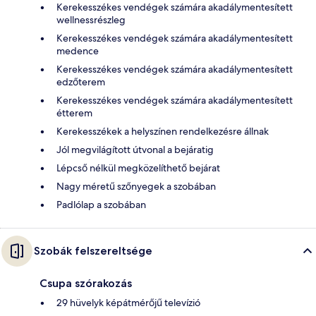
Kerekesszékes vendégek számára akadálymentesített
wellnessrészleg
Kerekesszékes vendégek számára akadálymentesített
medence
Kerekesszékes vendégek számára akadálymentesített
edzőterem
Kerekesszékes vendégek számára akadálymentesített
étterem
Kerekesszékek a helyszínen rendelkezésre állnak
Jól megvilágított útvonal a bejáratig
Lépcső nélkül megközelíthető bejárat
Nagy méretű szőnyegek a szobában
Padlólap a szobában
Szobák felszereltsége
Csupa szórakozás
29 hüvelyk képátmérőjű televízió