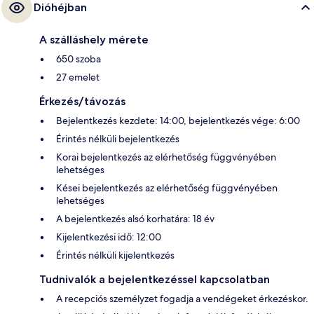
Dióhéjban
A szálláshely mérete
650 szoba
27 emelet
Érkezés/távozás
Bejelentkezés kezdete: 14:00, bejelentkezés vége: 6:00
Érintés nélküli bejelentkezés
Korai bejelentkezés az elérhetőség függvényében
lehetséges
Kései bejelentkezés az elérhetőség függvényében
lehetséges
A bejelentkezés alsó korhatára: 18 év
Kijelentkezési idő: 12:00
Érintés nélküli kijelentkezés
Tudnivalók a bejelentkezéssel kapcsolatban
A recepciós személyzet fogadja a vendégeket érkezéskor.