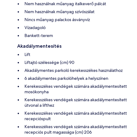
Nem használnak műanyag italkeverő pálcát
Nem használnak műanyag szívószálat
Nincs műanyag palackos ásványvíz
Vízadagoló
Bankett-terem
Akadálymentesítés
Lift
Liftajtó szélessége (cm) 90
Akadálymentes parkoló kerekesszékes használathoz
6 akadálymentes parkolóhelyek a helyszínen
Kerekesszékes vendégek számára akadálymentesített
mosókonyha
Kerekesszékes vendégek számára akadálymentesített
útvonal a lifthez
Kerekesszékes vendégek számára akadálymentesített
recepcióspult
Kerekesszékes vendégek számára akadálymentesített
recepciós pult magassága (cm) 206