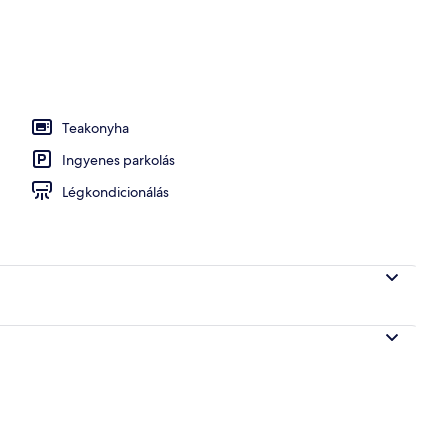
ő
Teakonyha
Ingyenes parkolás
Légkondicionálás