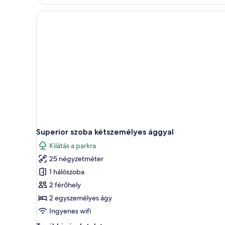
Superior szoba kétszemélyes ággyal
Kilátás a parkra
25 négyzetméter
1 hálószoba
2 férőhely
2 egyszemélyes ágy
Ingyenes wifi