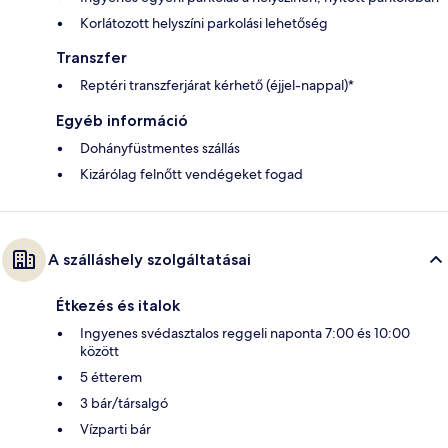
Korlátozott helyszíni parkolási lehetőség
Transzfer
Reptéri transzferjárat kérhető (éjjel-nappal)*
Egyéb információ
Dohányfüstmentes szállás
Kizárólag felnőtt vendégeket fogad
A szálláshely szolgáltatásai
Étkezés és italok
Ingyenes svédasztalos reggeli naponta 7:00 és 10:00
között
5 étterem
3 bár/társalgó
Vízparti bár