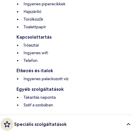
Ingyenes piperecikkek
Hajszárító
Törölközők
Toalettpapír
Kapcsolattartás
Íróasztal
Ingyenes wifi
Telefon
Étkezés és italok
Ingyenes palackozott víz
Egyéb szolgáltatások
Takarítás naponta
Széf a szobában
Speciális szolgáltatások