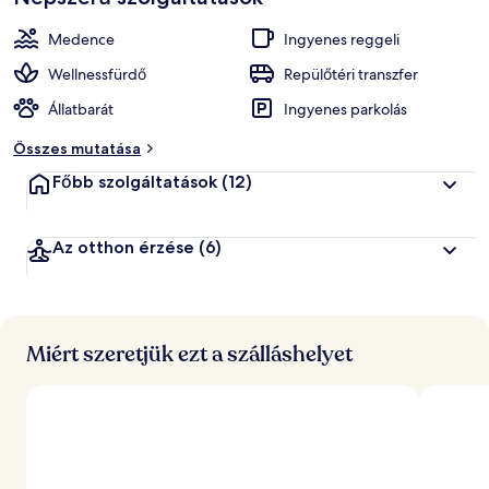
Medence
Ingyenes reggeli
Wellnessfürdő
Repülőtéri transzfer
Állatbarát
Ingyenes parkolás
Összes mutatása
Főbb szolgáltatások
(12)
Az otthon érzése
(6)
Miért szeretjük ezt a szálláshelyet