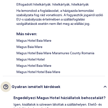
Elfogadott hitelkártyák: hitelkártyák, hitelkártyák
Ha lemondod a foglalásodat, a házigazda lemondási
szabályzata fog rád vonatkozni. A fogyasztók jogairól szóló
EU-s szabályozás értelmében a szállásfoglalási
szolgáltatások esetén nem illet meg az elállási jog.
Más néven:
Magus Hotel Baia Mare
Magus Baia Mare
Magus Hotel Baia Mare Maramures County Romania
Magus Hotel Hotel
Magus Hotel Baia Mare
Magus Hotel Hotel Baia Mare
Gyakran ismételt kérdések
Engedélyezi Magus Hotel háziállatok behozatalát?
Igen, kisállatok is szívesen látottak a szálláshelyen. Etető- és