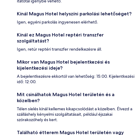
itatótál igénybe vehető.
Kínál Magus Hotel helyszíni parkolási lehetőséget?
Igen, egyéni parkolás ingyenesen elérhető.
Kínál ez Magus Hotel reptéri transzfer
szolgáltatást?
Igen, retúr reptéri transzfer rendelkezésre áll.
Mikor van Magus Hotel bejelentkezési és
kijelentkezési ideje?
A bejelentkezésre ekkortól van lehetőség: 15:00. Kijelentkezési
idő: 12:00.
Mit csinálhatok Magus Hotel területén és a
közelben?
Télen síelés kínál kellemes kikapcsolódást a közelben. Élvezd a
szálláshely kényelmi szolgáltatásait, például éjszakai
szórakozóhely és kert.
Található étterem Magus Hotel területén vagy