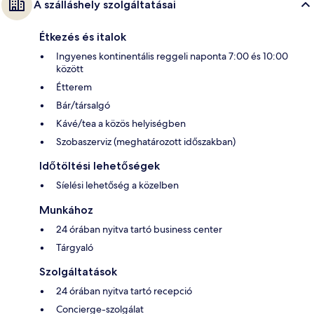
A szálláshely szolgáltatásai
Étkezés és italok
Ingyenes kontinentális reggeli naponta 7:00 és 10:00
között
Étterem
Bár/társalgó
Kávé/tea a közös helyiségben
Szobaszerviz (meghatározott időszakban)
Időtöltési lehetőségek
Síelési lehetőség a közelben
Munkához
24 órában nyitva tartó business center
Tárgyaló
Szolgáltatások
24 órában nyitva tartó recepció
Concierge-szolgálat