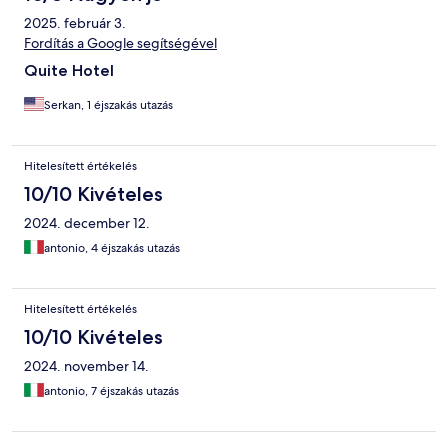
QUELLA PORTA (naturalmente quella del ristorante)
2025. február 3.
Fordítás a Google segítségével
Quite Hotel
Serkan, 1 éjszakás utazás
Hitelesített értékelés
10/10 Kivételes
2024. december 12.
antonio, 4 éjszakás utazás
Hitelesített értékelés
10/10 Kivételes
2024. november 14.
antonio, 7 éjszakás utazás