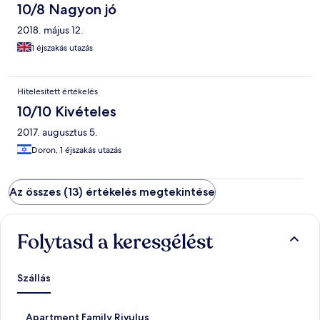
10/8 Nagyon jó
2018. május 12.
1 éjszakás utazás
Hitelesített értékelés
10/10 Kivételes
2017. augusztus 5.
Doron, 1 éjszakás utazás
Az összes (13) értékelés megtekintése
Folytasd a keresgélést
Szállás
S
Apartment Family Rivulus