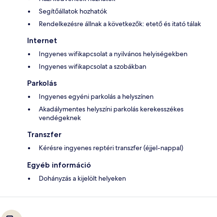
Segítőállatok hozhatók
Rendelkezésre állnak a következők: etető és itató tálak
Internet
Ingyenes wifikapcsolat a nyilvános helyiségekben
Ingyenes wifikapcsolat a szobákban
Parkolás
Ingyenes egyéni parkolás a helyszínen
Akadálymentes helyszíni parkolás kerekesszékes
vendégeknek
Transzfer
Kérésre ingyenes reptéri transzfer (éjjel-nappal)
Egyéb információ
Dohányzás a kijelölt helyeken