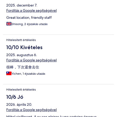
2025. december 7.
Fordítás a Google segítségével
Great location, friendly staff
Shisong, 2 éjszakás utazás
Hitelesített értékelés
10/10 Kivételes
2025. augusztus 6.
Fordítás a Google segítségével
很棒，下次還會去住
Yichen, 1 éjszakás utazás
Hitelesített értékelés
10/6 Jó
2026. április 20.
Fordítás a Google segítségével
Hôtel vieillissant. A eu ses gloires à une certaine époque.