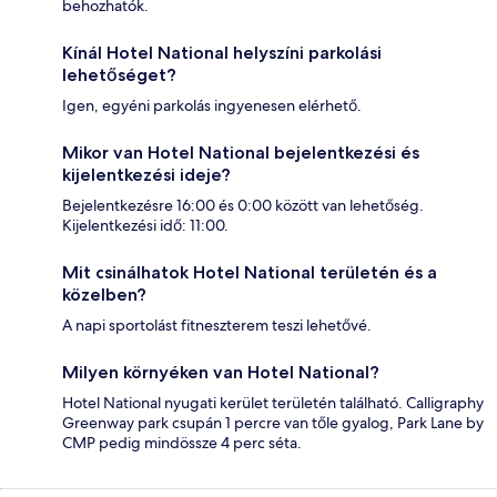
behozhatók.
Kínál Hotel National helyszíni parkolási
lehetőséget?
Igen, egyéni parkolás ingyenesen elérhető.
Mikor van Hotel National bejelentkezési és
kijelentkezési ideje?
Bejelentkezésre 16:00 és 0:00 között van lehetőség.
Kijelentkezési idő: 11:00.
Mit csinálhatok Hotel National területén és a
közelben?
A napi sportolást fitneszterem teszi lehetővé.
Milyen környéken van Hotel National?
Hotel National nyugati kerület területén található. Calligraphy
Greenway park csupán 1 percre van tőle gyalog, Park Lane by
CMP pedig mindössze 4 perc séta.