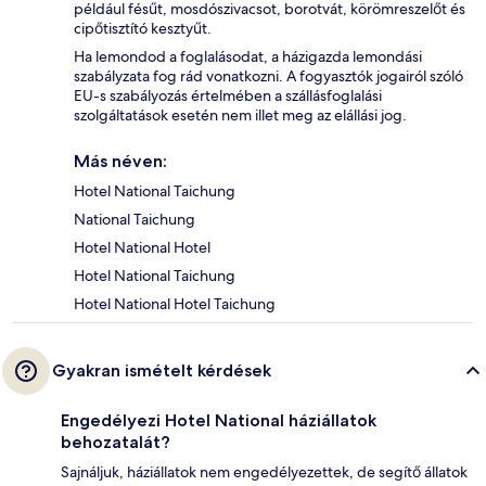
például fésűt, mosdószivacsot, borotvát, körömreszelőt és
cipőtisztító kesztyűt.
Ha lemondod a foglalásodat, a házigazda lemondási
szabályzata fog rád vonatkozni. A fogyasztók jogairól szóló
EU-s szabályozás értelmében a szállásfoglalási
szolgáltatások esetén nem illet meg az elállási jog.
Más néven:
Hotel National Taichung
National Taichung
Hotel National Hotel
Hotel National Taichung
Hotel National Hotel Taichung
Gyakran ismételt kérdések
Engedélyezi Hotel National háziállatok
behozatalát?
Sajnáljuk, háziállatok nem engedélyezettek, de segítő állatok