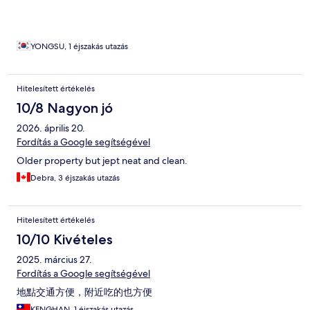
YONGSU, 1 éjszakás utazás
Hitelesített értékelés
10/8 Nagyon jó
2026. április 20.
Fordítás a Google segítségével
Older property but jept neat and clean.
Debra, 3 éjszakás utazás
Hitelesített értékelés
10/10 Kivételes
2025. március 27.
Fordítás a Google segítségével
地點交通方便，附近吃的也方便
KENGHAN, 1 éjszakás utazás