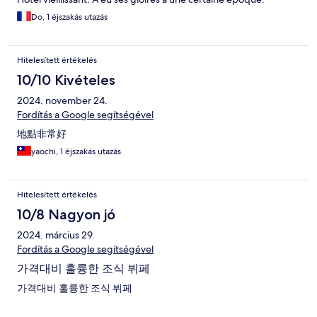
Do, 1 éjszakás utazás
Hitelesített értékelés
10/10 Kivételes
2024. november 24.
Fordítás a Google segítségével
地點非常好
yaochi, 1 éjszakás utazás
Hitelesített értékelés
10/8 Nagyon jó
2024. március 29.
Fordítás a Google segítségével
가격대비 훌륭한 조식 뷔페
가격대비 훌륭한 조식 뷔페