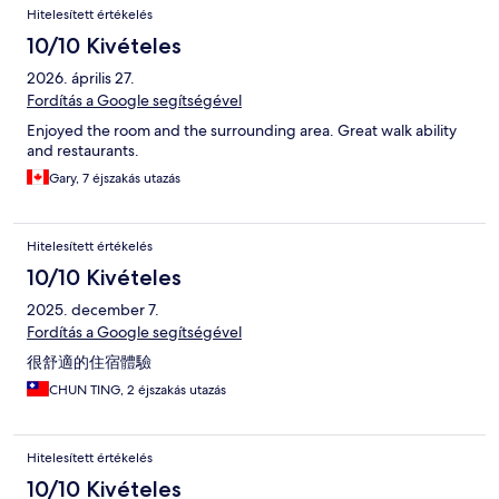
Hitelesített értékelés
10/10 Kivételes
2026. április 27.
Fordítás a Google segítségével
Enjoyed the room and the surrounding area. Great walk ability
and restaurants.
Gary, 7 éjszakás utazás
Hitelesített értékelés
10/10 Kivételes
2025. december 7.
Fordítás a Google segítségével
很舒適的住宿體驗
CHUN TING, 2 éjszakás utazás
Hitelesített értékelés
10/10 Kivételes