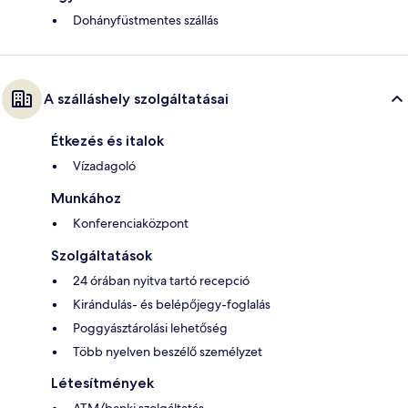
Dohányfüstmentes szállás
A szálláshely szolgáltatásai
Étkezés és italok
Vízadagoló
Munkához
Konferenciaközpont
Szolgáltatások
24 órában nyitva tartó recepció
Kirándulás- és belépőjegy-foglalás
Poggyásztárolási lehetőség
Több nyelven beszélő személyzet
Létesítmények