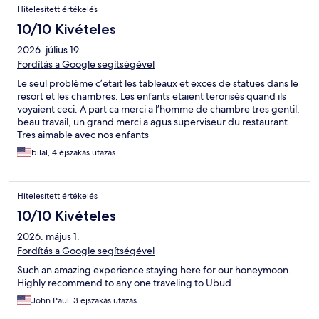
Hitelesített értékelés
10/10 Kivételes
2026. július 19.
Fordítás a Google segítségével
Le seul problème c’etait les tableaux et exces de statues dans le
resort et les chambres. Les enfants etaient terorisés quand ils
voyaient ceci. A part ca merci a l’homme de chambre tres gentil,
beau travail, un grand merci a agus superviseur du restaurant.
Tres aimable avec nos enfants
bilal, 4 éjszakás utazás
Hitelesített értékelés
10/10 Kivételes
2026. május 1.
Fordítás a Google segítségével
Such an amazing experience staying here for our honeymoon.
Highly recommend to any one traveling to Ubud.
John Paul, 3 éjszakás utazás