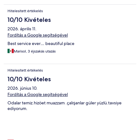
Hitelesített értékelés
10/10 Kivételes
2026. április 11.
Fordítás a Google segítségével
Best service ever… beautiful place
Marisol, 3 éjszakás utazás
Hitelesített értékelés
10/10 Kivételes
2026. június 10.
Fordítás a Google segítségével
Odalar temiz.hizöet muazzam .çalışanlar güler yüzlü.tavsiye
ediyorum.