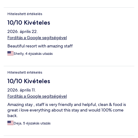
Hitelesített értékelés
10/10 Kivételes
2026. április 22.
Fordítás a Google segítségével
Beautiful resort with amazing staff
Shelly, 4 éjszakás utazás
Hitelesített értékelés
10/10 Kivételes
2026. április 11.
Fordítás a Google segítségével
Amazing stay , staff is very friendly and helpful, clean & food is
great i love everything about this stay and would 100% come
back.
Deja, 5 éjszakás utazás