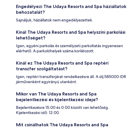
Engedélyezi The Udaya Resorts and Spa háziállatok
behozatalát?
Sajnáljuk, háziállatok nem engedélyezettek.
Kínál The Udaya Resorts and Spa helyszíni parkolási
lehetőséget?
Igen, egyéni parkolás és személyzeti parkoltatás ingyenesen
elérhető. A parkolóhelyek száma korlátozott.
Kínál ez The Udaya Resorts and Spa reptéri
transzfer szolgáltatást?
Igen, reptéri transzferjárat rendelkezésre áll. A díj 585000 IDR
járművenként egyirányú utanként.
Mikor van The Udaya Resorts and Spa
bejelentkezési és kijelentkezési ideje?
Bejelentkezésre 15:00 és 0:00 között van lehetőség.
Kijelentkezési idő: 12:00.
Mit csinálhatok The Udaya Resorts and Spa