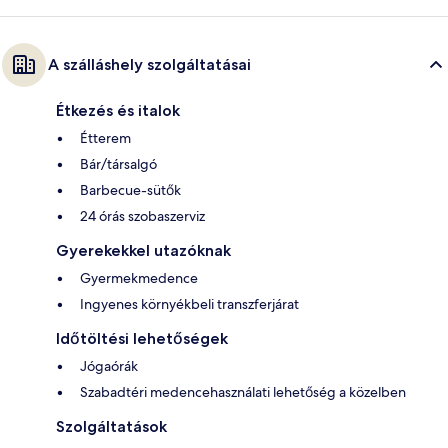
A szálláshely szolgáltatásai
Étkezés és italok
Étterem
Bár/társalgó
Barbecue-sütők
24 órás szobaszerviz
Gyerekekkel utazóknak
Gyermekmedence
Ingyenes környékbeli transzferjárat
Időtöltési lehetőségek
Jógaórák
Szabadtéri medencehasználati lehetőség a közelben
Szolgáltatások