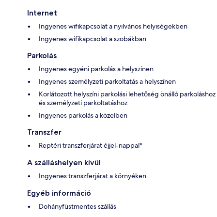
Internet
Ingyenes wifikapcsolat a nyilvános helyiségekben
Ingyenes wifikapcsolat a szobákban
Parkolás
Ingyenes egyéni parkolás a helyszínen
Ingyenes személyzeti parkoltatás a helyszínen
Korlátozott helyszíni parkolási lehetőség önálló parkoláshoz
és személyzeti parkoltatáshoz
Ingyenes parkolás a közelben
Transzfer
Reptéri transzferjárat éjjel-nappal*
A szálláshelyen kívül
Ingyenes transzferjárat a környéken
Egyéb információ
Dohányfüstmentes szállás