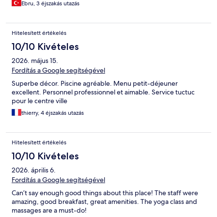
Ebru, 3 éjszakás utazás
Hitelesített értékelés
10/10 Kivételes
2026. május 15.
Fordítás a Google segítségével
Superbe décor. Piscine agréable. Menu petit-déjeuner
excellent. Personnel professionnel et aimable. Service tuctuc
pour le centre ville
thierry, 4 éjszakás utazás
Hitelesített értékelés
10/10 Kivételes
2026. április 6.
Fordítás a Google segítségével
Can’t say enough good things about this place! The staff were
amazing, good breakfast, great amenities. The yoga class and
massages are a must-do!