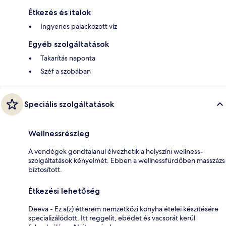
Étkezés és italok
Ingyenes palackozott víz
Egyéb szolgáltatások
Takarítás naponta
Széf a szobában
Speciális szolgáltatások
Wellnessrészleg
A vendégek gondtalanul élvezhetik a helyszíni wellness-
szolgáltatások kényelmét. Ebben a wellnessfürdőben masszázs
biztosított.
Étkezési lehetőség
Deeva - Ez a(z) étterem nemzetközi konyha ételei készítésére
specializálódott. Itt reggelit, ebédet és vacsorát kerül