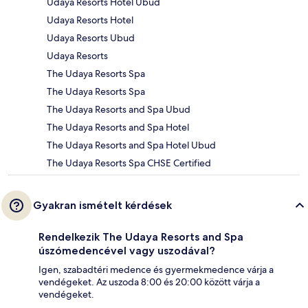
Udaya Resorts Hotel Ubud
Udaya Resorts Hotel
Udaya Resorts Ubud
Udaya Resorts
The Udaya Resorts Spa
The Udaya Resorts Spa
The Udaya Resorts and Spa Ubud
The Udaya Resorts and Spa Hotel
The Udaya Resorts and Spa Hotel Ubud
The Udaya Resorts Spa CHSE Certified
Gyakran ismételt kérdések
Rendelkezik The Udaya Resorts and Spa
úszómedencével vagy uszodával?
Igen, szabadtéri medence és gyermekmedence várja a
vendégeket. Az uszoda 8:00 és 20:00 között várja a
vendégeket.