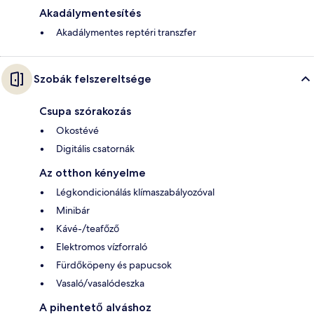
Akadálymentesítés
Akadálymentes reptéri transzfer
Szobák felszereltsége
Csupa szórakozás
Okostévé
Digitális csatornák
Az otthon kényelme
Légkondicionálás klímaszabályozóval
Minibár
Kávé-/teafőző
Elektromos vízforraló
Fürdőköpeny és papucsok
Vasaló/vasalódeszka
A pihentető alváshoz