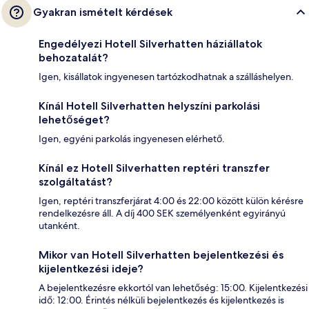
Gyakran ismételt kérdések
Engedélyezi Hotell Silverhatten háziállatok
behozatalát?
Igen, kisállatok ingyenesen tartózkodhatnak a szálláshelyen.
Kínál Hotell Silverhatten helyszíni parkolási
lehetőséget?
Igen, egyéni parkolás ingyenesen elérhető.
Kínál ez Hotell Silverhatten reptéri transzfer
szolgáltatást?
Igen, reptéri transzferjárat 4:00 és 22:00 között külön kérésre
rendelkezésre áll. A díj 400 SEK személyenként egyirányú
utanként.
Mikor van Hotell Silverhatten bejelentkezési és
kijelentkezési ideje?
A bejelentkezésre ekkortól van lehetőség: 15:00. Kijelentkezési
idő: 12:00. Érintés nélküli bejelentkezés és kijelentkezés is