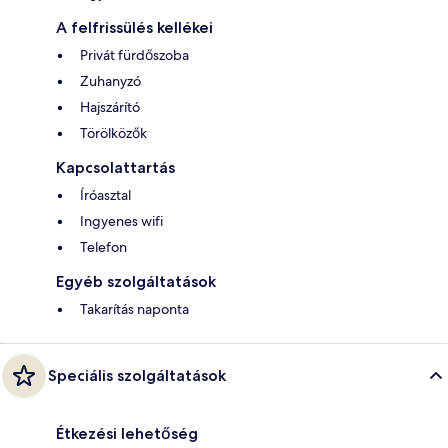
A felfrissülés kellékei
Privát fürdőszoba
Zuhanyzó
Hajszárító
Törölközők
Kapcsolattartás
Íróasztal
Ingyenes wifi
Telefon
Egyéb szolgáltatások
Takarítás naponta
Speciális szolgáltatások
Étkezési lehetőség