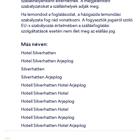
szálláshelyenként eltérhetnek. A megjelenített
szabályzatokat a szálláshelyek adják meg.
Ha lemondod a foglalásodat, a házigazda lemondási
szabályzata fog rád vonatkozni. A fogyasztók jogairól szóló
EU-s szabályozás értelmében a szállásfoglalási
szolgáltatások esetén nem illet meg az elállási jog.
Más néven:
Hotel Silverhatten
Hotel Silverhatten Arjeplog
Silverhatten
Silverhatten Arjeplog
Hotell Silverhatten Hotel Arjeplog
Hotell Silverhatten Hotel
Hotell Silverhatten Arjeplog
Hotell Silverhatten Hotel
Hotell Silverhatten Arjeplog
Hotell Silverhatten Hotel Arjeplog