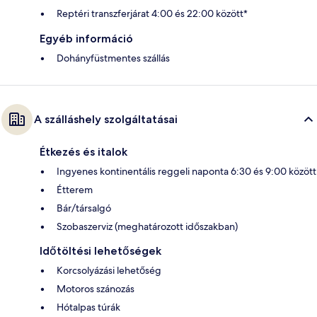
Reptéri transzferjárat 4:00 és 22:00 között*
Egyéb információ
Dohányfüstmentes szállás
A szálláshely szolgáltatásai
Étkezés és italok
Ingyenes kontinentális reggeli naponta 6:30 és 9:00 között
Étterem
Bár/társalgó
Szobaszerviz (meghatározott időszakban)
Időtöltési lehetőségek
Korcsolyázási lehetőség
Motoros szánozás
Hótalpas túrák