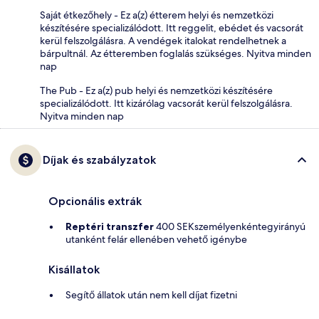
Saját étkezőhely - Ez a(z) étterem helyi és nemzetközi
készítésére specializálódott. Itt reggelit, ebédet és vacsorát
kerül felszolgálásra. A vendégek italokat rendelhetnek a
bárpultnál. Az étteremben foglalás szükséges. Nyitva minden
nap
The Pub - Ez a(z) pub helyi és nemzetközi készítésére
specializálódott. Itt kizárólag vacsorát kerül felszolgálásra.
Nyitva minden nap
Díjak és szabályzatok
Opcionális extrák
Reptéri transzfer
400 SEKszemélyenkéntegyirányú
utanként felár ellenében vehető igénybe
Kisállatok
Segítő állatok után nem kell díjat fizetni