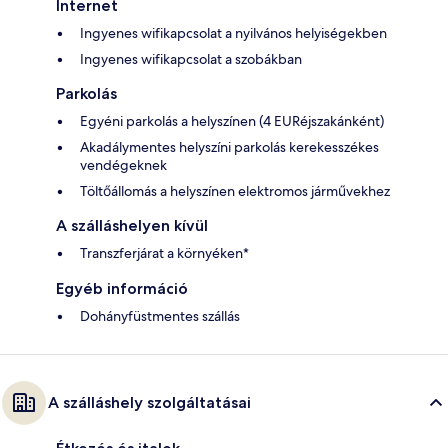
Internet
Ingyenes wifikapcsolat a nyilvános helyiségekben
Ingyenes wifikapcsolat a szobákban
Parkolás
Egyéni parkolás a helyszínen (4 EURéjszakánként)
Akadálymentes helyszíni parkolás kerekesszékes
vendégeknek
Töltőállomás a helyszínen elektromos járművekhez
A szálláshelyen kívül
Transzferjárat a környéken*
Egyéb információ
Dohányfüstmentes szállás
A szálláshely szolgáltatásai