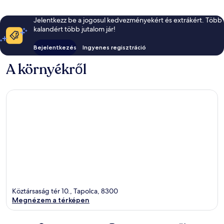
Jelentkezz be a jogosul kedvezményekért és extrákért. Több
kalandért több jutalom jár!
Bejelentkezés
Ingyenes regisztráció
A környékről
Köztársaság tér 10., Tapolca, 8300
Megnézem a térképen