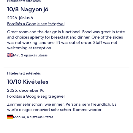
Hitelesített értékelés
10/8 Nagyon jó
2026. június 6.
Fordítás a Google segítségével
Great room and the design is functional. Food was great in taste
and choices aplenty for breakfast and dinner. One of the slides
was not working, and one lift was out of order. Staff was not
welcoming at reception.
Min, 2 éjszakás utazás
Hitelesített értékelés
10/10 Kivételes
2025. december 19.
Fordítás a Google segítségével
Zimmer sehr schön, wie immer. Personal sehr freundlich. Es
wurfe einiges renoviert sehr schön. Komme wieder.
Monika, 4 éjszakás utazás