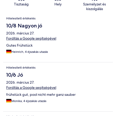
Tisztaság
Hely
Személyzet és
kiszolgálás
Értékelések
Hitelesített értékelés
10/8 Nagyon jó
2026. március 27.
Fordítás a Google segítségével
Gutes Frühstück
Heinrich, 4 éjszakás utazás
Hitelesített értékelés
10/6 Jó
2026. március 27.
Fordítás a Google segítségével
frühstück gut, pool nicht mehr ganz sauber
Monika, 4 éjszakás utazás