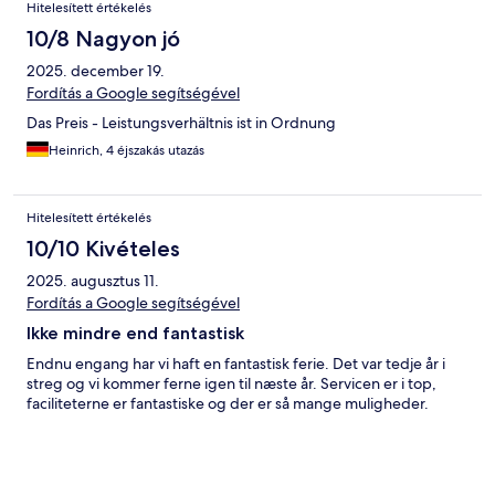
Hitelesített értékelés
10/8 Nagyon jó
2025. december 19.
Fordítás a Google segítségével
Das Preis - Leistungsverhältnis ist in Ordnung
Heinrich, 4 éjszakás utazás
Hitelesített értékelés
10/10 Kivételes
2025. augusztus 11.
Fordítás a Google segítségével
Ikke mindre end fantastisk
Endnu engang har vi haft en fantastisk ferie. Det var tedje år i
streg og vi kommer ferne igen til næste år. Servicen er i top,
faciliteterne er fantastiske og der er så mange muligheder.