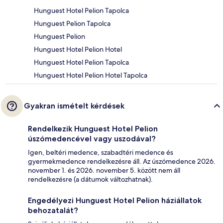
Hunguest Hotel Pelion Tapolca
Hunguest Pelion Tapolca
Hunguest Pelion
Hunguest Hotel Pelion Hotel
Hunguest Hotel Pelion Tapolca
Hunguest Hotel Pelion Hotel Tapolca
Gyakran ismételt kérdések
Rendelkezik Hunguest Hotel Pelion
úszómedencével vagy uszodával?
Igen, beltéri medence, szabadtéri medence és
gyermekmedence rendelkezésre áll. Az úszómedence 2026.
november 1. és 2026. november 5. között nem áll
rendelkezésre (a dátumok változhatnak).
Engedélyezi Hunguest Hotel Pelion háziállatok
behozatalát?