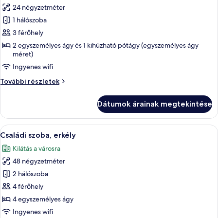
24 négyzetméter
összes
képének
1 hálószoba
megtekintése:
3 férőhely
Háromágyas
2 egyszemélyes ágy és 1 kihúzható pótágy (egyszemélyes ágy
szoba,
méret)
erkély
Ingyenes wifi
Háromágyas
További részletek
szoba,
erkély
Dátumok árainak megtekintése
további
részletei
A
Egy szállodai szoba két ággyal, televízi
6
Családi szoba, erkély
következő
Kilátás a városra
szoba
48 négyzetméter
összes
képének
2 hálószoba
megtekintése:
4 férőhely
Családi
4 egyszemélyes ágy
szoba,
Ingyenes wifi