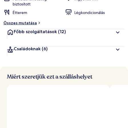
biztosított
Étterem
Légkondicionálás
Összes mutatása
Főbb szolgáltatások
(12)
Családoknak
(6)
Miért szeretjük ezt a szálláshelyet