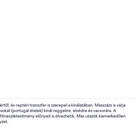
Belső rész - 
ől, és reptéri transzfer is szerepel a kínálatában. Masszázs is várja
sokat (portugál ételek) kínál reggelire, ebédre és vacsorára. A
fitneszlétesítmény előnyeit is élvezhetik. Más utazók kiemelkedően
Minibár, szé
yzet.