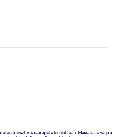
kép
téri transzfer is szerepel a kínálatában. Masszázs is várja a