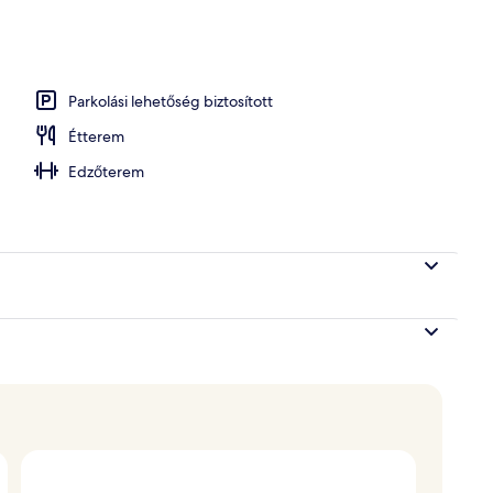
Parkolási lehetőség biztosított
Étterem
Edzőterem