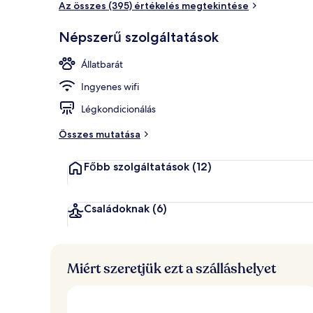
Az összes (395) értékelés megtekintése
Népszerű szolgáltatások
Étterem
Állatbarát
Ingyenes wifi
Légkondicionálás
Összes mutatása
Főbb szolgáltatások
(12)
Családoknak
(6)
Miért szeretjük ezt a szálláshelyet