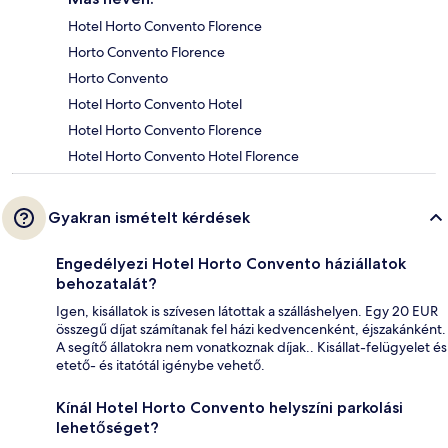
Hotel Horto Convento Florence
Horto Convento Florence
Horto Convento
Hotel Horto Convento Hotel
Hotel Horto Convento Florence
Hotel Horto Convento Hotel Florence
Gyakran ismételt kérdések
Engedélyezi Hotel Horto Convento háziállatok
behozatalát?
Igen, kisállatok is szívesen látottak a szálláshelyen. Egy 20 EUR
összegű díjat számítanak fel házi kedvencenként, éjszakánként.
A segítő állatokra nem vonatkoznak díjak.. Kisállat-felügyelet és
etető- és itatótál igénybe vehető.
Kínál Hotel Horto Convento helyszíni parkolási
lehetőséget?