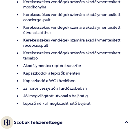
Kerekesszékes vendégek számára akadálymentesített
mosókonyha
Kerekesszékes vendégek számára akadálymentesített
concierge-pult
Kerekesszékes vendégek számára akadálymentesített
útvonal a lifthez
Kerekesszékes vendégek számára akadálymentesített
recepcióspult
Kerekesszékes vendégek számára akadálymentesített
társalgó
Akadálymentes reptéri transzfer
Kapaszkodók a lépcsők mentén
Kapaszkodó a WC közelében
Zsinóros vészjelző a fürdőszobában
Jól megvilágított útvonal a bejáratig
Lépcső nélkül megközelíthető bejárat
Szobák felszereltsége