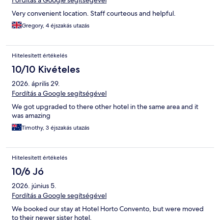
Very convenient location. Staff courteous and helpful.
Gregory, 4 éjszakás utazás
Hitelesített értékelés
10/10 Kivételes
2026. április 29.
Fordítás a Google segítségével
We got upgraded to there other hotel in the same area and it
was amazing
Timothy, 3 éjszakás utazás
Hitelesített értékelés
10/6 Jó
2026. június 5.
Fordítás a Google segítségével
We booked our stay at Hotel Horto Convento, but were moved
to their newer sister hotel,