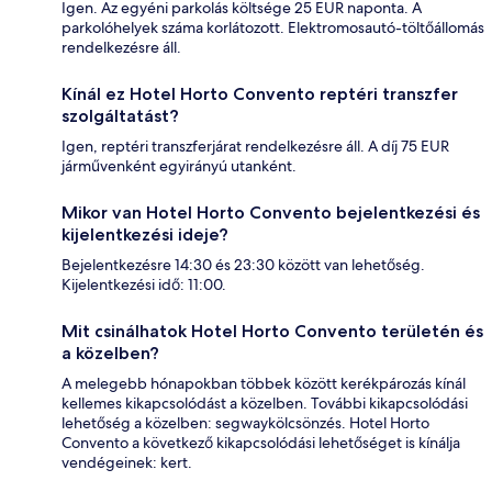
Igen. Az egyéni parkolás költsége 25 EUR naponta. A
parkolóhelyek száma korlátozott. Elektromosautó-töltőállomás
rendelkezésre áll.
Kínál ez Hotel Horto Convento reptéri transzfer
szolgáltatást?
Igen, reptéri transzferjárat rendelkezésre áll. A díj 75 EUR
járművenként egyirányú utanként.
Mikor van Hotel Horto Convento bejelentkezési és
kijelentkezési ideje?
Bejelentkezésre 14:30 és 23:30 között van lehetőség.
Kijelentkezési idő: 11:00.
Mit csinálhatok Hotel Horto Convento területén és
a közelben?
A melegebb hónapokban többek között kerékpározás kínál
kellemes kikapcsolódást a közelben. További kikapcsolódási
lehetőség a közelben: segwaykölcsönzés. Hotel Horto
Convento a következő kikapcsolódási lehetőséget is kínálja
vendégeinek: kert.