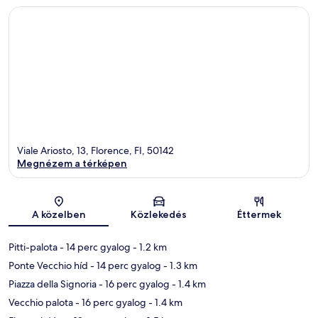
Viale Ariosto, 13, Florence, FI, 50142
Megnézem a térképen
Térkép
A közelben
Közlekedés
Éttermek
Pitti-palota
- 14 perc gyalog
- 1.2 km
Ponte Vecchio híd
- 14 perc gyalog
- 1.3 km
Piazza della Signoria
- 16 perc gyalog
- 1.4 km
Vecchio palota
- 16 perc gyalog
- 1.4 km