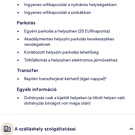
Ingyenes wifikapcsolat a nyilvános helyiségekben
Ingyenes wifikapcsolat a szobákban
Parkolás
Egyéni parkolás a helyszínen (25 EURnaponta)
Akadálymentes helyszíni parkolás kerekesszékes
vendégeknek
Korlátozott helyszíni parkolási lehetőség
Töltőállomás a helyszínen elektromos járművekhez
Transzfer
Reptéri transzferjárat kérhető (éjjel-nappal)*
Egyéb információ
Dohányzás csak a kijelölt helyeken (a tiltott helyen való
dohányzás bírságot von maga után)
A szálláshely szolgáltatásai