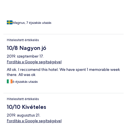
Magnus, 7 éjszakás utazás
Hitelesített értékelés
10/8 Nagyon jó
2019. szeptember 17.
Fordítás a Google segítségével
All ok. I reccomend this hotel. We have spent 1 memorable week
there. All was ok
6 éjszakás utazás
Hitelesített értékelés
10/10 Kivételes
2019. augusztus 21.
Fordítás a Google segítségével