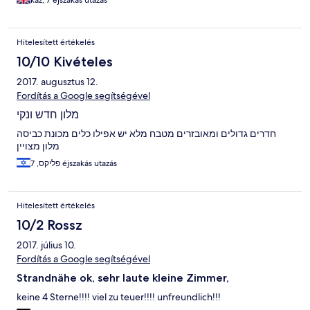
kaz, 7 éjszakás utazás
Hitelesített értékelés
10/10 Kivételes
2017. augusztus 12.
Fordítás a Google segítségével
מלון חדש ונקי
חדרים גדולים ומאובזרים מטבח מלא יש אפילו כלים מכונת כביסה
מלון מצויין
פליקס, 7 éjszakás utazás
Hitelesített értékelés
10/2 Rossz
2017. július 10.
Fordítás a Google segítségével
Strandnähe ok, sehr laute kleine Zimmer,
keine 4 Sterne!!!! viel zu teuer!!!! unfreundlich!!!