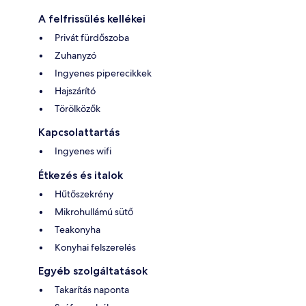
A felfrissülés kellékei
Privát fürdőszoba
Zuhanyzó
Ingyenes piperecikkek
Hajszárító
Törölközők
Kapcsolattartás
Ingyenes wifi
Étkezés és italok
Hűtőszekrény
Mikrohullámú sütő
Teakonyha
Konyhai felszerelés
Egyéb szolgáltatások
Takarítás naponta