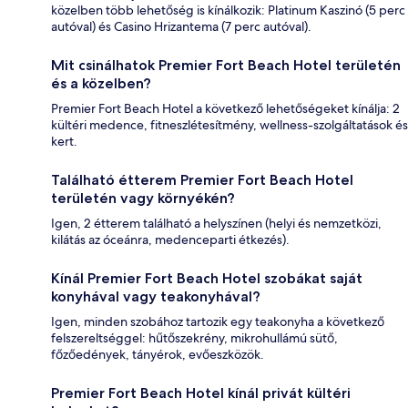
közelben több lehetőség is kínálkozik: Platinum Kaszinó (5 perc
autóval) és Casino Hrizantema (7 perc autóval).
Mit csinálhatok Premier Fort Beach Hotel területén
és a közelben?
Premier Fort Beach Hotel a következő lehetőségeket kínálja: 2
kültéri medence, fitneszlétesítmény, wellness-szolgáltatások és
kert.
Található étterem Premier Fort Beach Hotel
területén vagy környékén?
Igen, 2 étterem található a helyszínen (helyi és nemzetközi,
kilátás az óceánra, medenceparti étkezés).
Kínál Premier Fort Beach Hotel szobákat saját
konyhával vagy teakonyhával?
Igen, minden szobához tartozik egy teakonyha a következő
felszereltséggel: hűtőszekrény, mikrohullámú sütő,
főzőedények, tányérok, evőeszközök.
Premier Fort Beach Hotel kínál privát kültéri