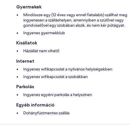
Gyermekek
Mindössze egy (12 éves vagy ennél fiatalabb) szállhat meg
ingyenesen a szálláshelyen, amennyiben a szülővel vagy
gondviselővel egy szobában alszik, és nem kér pótágyat.
Ingyenes gyermekklub
Kisállatok
Háziállat nem vihető
Internet
Ingyenes wifikapcsolat a nyilvános helyiségekben
Ingyenes wifikapcsolat a szobákban
Parkolás
Ingyenes egyéni parkolás a helyszínen
Egyéb információ
Dohányfüstmentes szállás