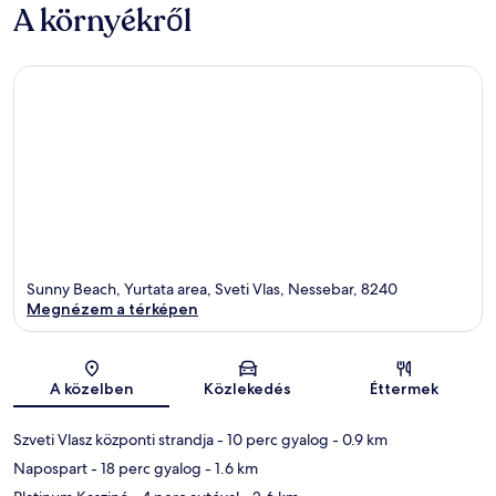
A környékről
Sunny Beach, Yurtata area, Sveti Vlas, Nessebar, 8240
Megnézem a térképen
Térkép
A közelben
Közlekedés
Éttermek
Szveti Vlasz központi strandja
- 10 perc gyalog
- 0.9 km
Napospart
- 18 perc gyalog
- 1.6 km