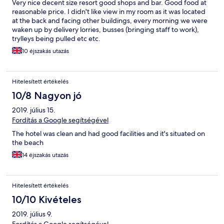
Very nice decent size resort good shops and bar. Good food at
reasonable price. I didn't like view in my room as it was located
at the back and facing other buildings, every morning we were
waken up by delivery lorries, busses (bringing staff to work),
trylleys being pulled etc etc.
10 éjszakás utazás
Hitelesített értékelés
10/8 Nagyon jó
2019. július 15.
Fordítás a Google segítségével
The hotel was clean and had good facilities and it's situated on
the beach
14 éjszakás utazás
Hitelesített értékelés
10/10 Kivételes
2019. július 9.