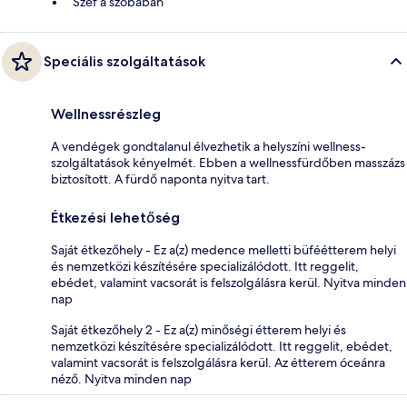
Széf a szobában
Speciális szolgáltatások
Wellnessrészleg
A vendégek gondtalanul élvezhetik a helyszíni wellness-
szolgáltatások kényelmét. Ebben a wellnessfürdőben masszázs
biztosított. A fürdő naponta nyitva tart.
Étkezési lehetőség
Saját étkezőhely - Ez a(z) medence melletti büféétterem helyi
és nemzetközi készítésére specializálódott. Itt reggelit,
ebédet, valamint vacsorát is felszolgálásra kerül. Nyitva minden
nap
Saját étkezőhely 2 - Ez a(z) minőségi étterem helyi és
nemzetközi készítésére specializálódott. Itt reggelit, ebédet,
valamint vacsorát is felszolgálásra kerül. Az étterem óceánra
néző. Nyitva minden nap