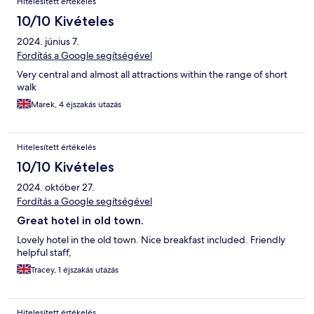
Hitelesített értékelés
10/10 Kivételes
2024. június 7.
Fordítás a Google segítségével
Very central and almost all attractions within the range of short
walk
Marek, 4 éjszakás utazás
Hitelesített értékelés
10/10 Kivételes
2024. október 27.
Fordítás a Google segítségével
Great hotel in old town.
Lovely hotel in the old town. Nice breakfast included. Friendly
helpful staff,
Tracey, 1 éjszakás utazás
Hitelesített értékelés