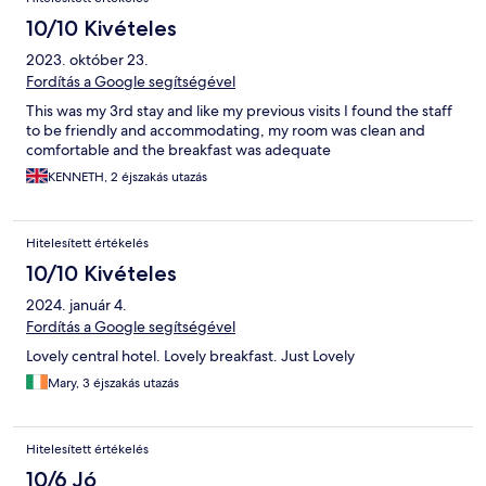
10/10 Kivételes
2023. október 23.
Fordítás a Google segítségével
This was my 3rd stay and like my previous visits I found the staff
to be friendly and accommodating, my room was clean and
comfortable and the breakfast was adequate
KENNETH, 2 éjszakás utazás
Hitelesített értékelés
10/10 Kivételes
2024. január 4.
Fordítás a Google segítségével
Lovely central hotel. Lovely breakfast. Just Lovely
Mary, 3 éjszakás utazás
Hitelesített értékelés
10/6 Jó