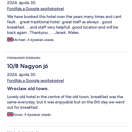
2024. április 30.
Fordítás a Google segítségével
We have booked this hotel over the years many times and cant
fault... great traditional hotel..great staff as always ..good
breakfast ....and staff very helpfull..good location and will be
back again ..Thankyou......Janek..Wales
Michael, 4 éjszakás utazás
Hitelesített értékelés
10/8 Nagyon jó
2024. április 30.
Fordítás a Google segítségével
Wroclaw old town.
Lovely old hotel in the centre of the old town, breakfast was the
same everyday, but it was enjoyable but on the 5th day we went
out for breakfast.
Kevan, 5 éjszakás utazás