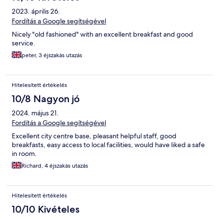
2023. április 26.
Fordítás a Google segítségével
Nicely "old fashioned" with an excellent breakfast and good
service.
peter, 3 éjszakás utazás
Hitelesített értékelés
10/8 Nagyon jó
2024. május 21.
Fordítás a Google segítségével
Excellent city centre base, pleasant helpful staff, good
breakfasts, easy access to local facilities, would have liked a safe
in room.
Richard, 4 éjszakás utazás
Hitelesített értékelés
10/10 Kivételes