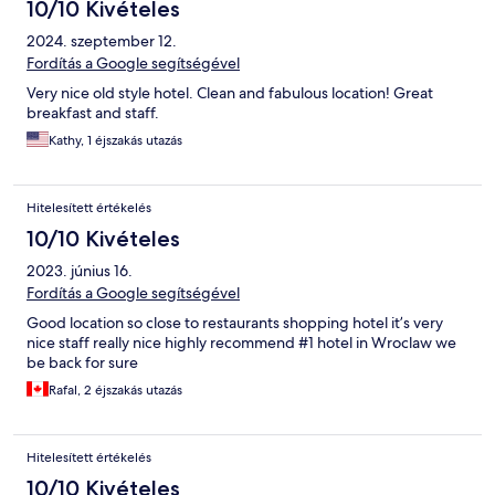
10/10 Kivételes
2024. szeptember 12.
Fordítás a Google segítségével
Very nice old style hotel. Clean and fabulous location! Great
breakfast and staff.
Kathy, 1 éjszakás utazás
Hitelesített értékelés
10/10 Kivételes
2023. június 16.
Fordítás a Google segítségével
Good location so close to restaurants shopping hotel it’s very
nice staff really nice highly recommend #1 hotel in Wroclaw we
be back for sure
Rafal, 2 éjszakás utazás
Hitelesített értékelés
10/10 Kivételes