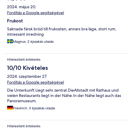
2024. május 20.
Fordítás a Google segítségével
Frukost
Saknade färsk bröd till frukosten, annars bra läge, stort rum,
intressant inredning
Magnus, 2 éjszakás utazás
Hitelesített értékelés
10/10 Kivételes
2024. szeptember 27.
Fordítás a Google segítségével
Die Unterkunft Liegt sehr zentral.DieAltstadt mit Rathaus und
vielen Restaurants liegt in der Nähe.In der Nähe liegt auch das
Panoramuseum.
Friedrich, 3 éjszakás utazás
Hitelesített értékelés