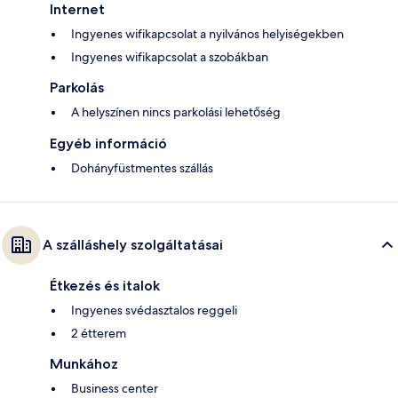
Internet
Ingyenes wifikapcsolat a nyilvános helyiségekben
Ingyenes wifikapcsolat a szobákban
Parkolás
A helyszínen nincs parkolási lehetőség
Egyéb információ
Dohányfüstmentes szállás
A szálláshely szolgáltatásai
Étkezés és italok
Ingyenes svédasztalos reggeli
2 étterem
Munkához
Business center