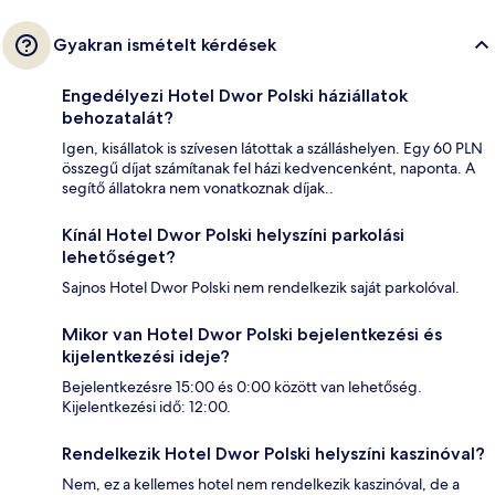
Gyakran ismételt kérdések
Engedélyezi Hotel Dwor Polski háziállatok
behozatalát?
Igen, kisállatok is szívesen látottak a szálláshelyen. Egy 60 PLN
összegű díjat számítanak fel házi kedvencenként, naponta. A
segítő állatokra nem vonatkoznak díjak..
Kínál Hotel Dwor Polski helyszíni parkolási
lehetőséget?
Sajnos Hotel Dwor Polski nem rendelkezik saját parkolóval.
Mikor van Hotel Dwor Polski bejelentkezési és
kijelentkezési ideje?
Bejelentkezésre 15:00 és 0:00 között van lehetőség.
Kijelentkezési idő: 12:00.
Rendelkezik Hotel Dwor Polski helyszíni kaszinóval?
Nem, ez a kellemes hotel nem rendelkezik kaszinóval, de a