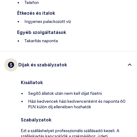
Telefon
Étkezés és italok
Ingyenes palackozott víz
Egyéb szolgáltatások
Takarítás naponta
Díjak és szabályzatok
Kisállatok
Segítő állatok után nem kell díjat fizetni
Házi kedvencek házi kedvencenként és naponta 60
PLN külön díj ellenében hozhatók
Szabályzatok
Ezt a szálláshelyet professzionális szállásadó kezeli. A
szálláskiadás kapcsolódik a szakmájához, üzleti