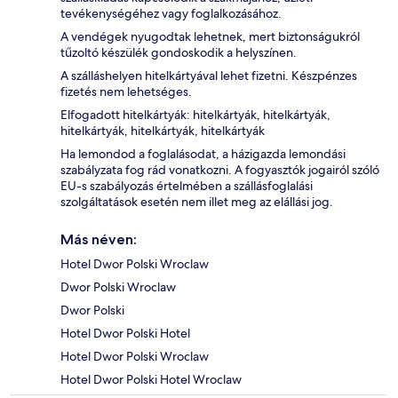
tevékenységéhez vagy foglalkozásához.
A vendégek nyugodtak lehetnek, mert biztonságukról
tűzoltó készülék gondoskodik a helyszínen.
A szálláshelyen hitelkártyával lehet fizetni. Készpénzes
fizetés nem lehetséges.
Elfogadott hitelkártyák: hitelkártyák, hitelkártyák,
hitelkártyák, hitelkártyák, hitelkártyák
Ha lemondod a foglalásodat, a házigazda lemondási
szabályzata fog rád vonatkozni. A fogyasztók jogairól szóló
EU-s szabályozás értelmében a szállásfoglalási
szolgáltatások esetén nem illet meg az elállási jog.
Más néven:
Hotel Dwor Polski Wroclaw
Dwor Polski Wroclaw
Dwor Polski
Hotel Dwor Polski Hotel
Hotel Dwor Polski Wroclaw
Hotel Dwor Polski Hotel Wroclaw