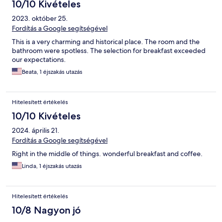
10/10 Kivételes
2023. október 25.
Fordítás a Google segítségével
This is a very charming and historical place. The room and the
bathroom were spotless. The selection for breakfast exceeded
our expectations.
Beata, 1 éjszakás utazás
Hitelesített értékelés
10/10 Kivételes
2024. április 21.
Fordítás a Google segítségével
Right in the middle of things. wonderful breakfast and coffee.
Linda, 1 éjszakás utazás
Hitelesített értékelés
10/8 Nagyon jó