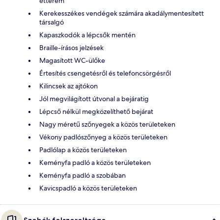
étterem
Kerekesszékes vendégek számára akadálymentesített
társalgó
Kapaszkodók a lépcsők mentén
Braille-írásos jelzések
Magasított WC-ülőke
Értesítés csengetésről és telefoncsörgésről
Kilincsek az ajtókon
Jól megvilágított útvonal a bejáratig
Lépcső nélkül megközelíthető bejárat
Nagy méretű szőnyegek a közös területeken
Vékony padlószőnyeg a közös területeken
Padlólap a közös területeken
Keményfa padló a közös területeken
Keményfa padló a szobában
Kavicspadló a közös területeken