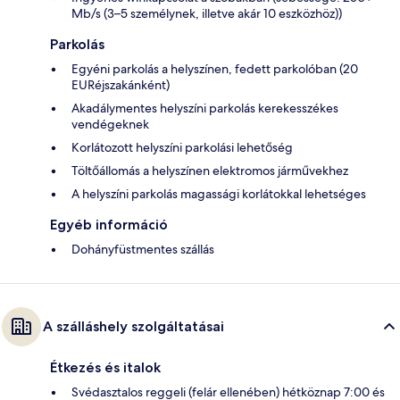
Mb/s (3–5 személynek, illetve akár 10 eszközhöz))
Parkolás
Egyéni parkolás a helyszínen, fedett parkolóban (20
EURéjszakánként)
Akadálymentes helyszíni parkolás kerekesszékes
vendégeknek
Korlátozott helyszíni parkolási lehetőség
Töltőállomás a helyszínen elektromos járművekhez
A helyszíni parkolás magassági korlátokkal lehetséges
Egyéb információ
Dohányfüstmentes szállás
A szálláshely szolgáltatásai
Étkezés és italok
Svédasztalos reggeli (felár ellenében) hétköznap 7:00 és