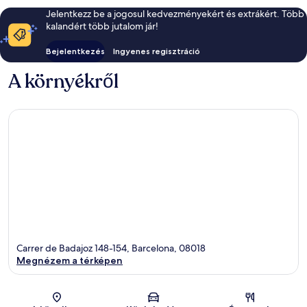
Jelentkezz be a jogosul kedvezményekért és extrákért. Több
kalandért több jutalom jár!
Bejelentkezés
Ingyenes regisztráció
A környékről
Carrer de Badajoz 148-154, Barcelona, 08018
Megnézem a térképen
Térkép