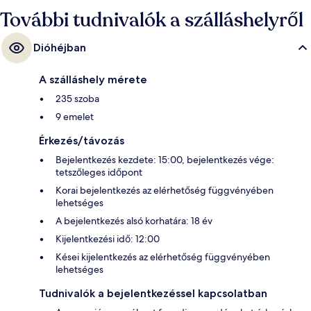
További tudnivalók a szálláshelyről
Dióhéjban
A szálláshely mérete
235 szoba
9 emelet
Érkezés/távozás
Bejelentkezés kezdete: 15:00, bejelentkezés vége:
tetszőleges időpont
Korai bejelentkezés az elérhetőség függvényében
lehetséges
A bejelentkezés alsó korhatára: 18 év
Kijelentkezési idő: 12:00
Kései kijelentkezés az elérhetőség függvényében
lehetséges
Tudnivalók a bejelentkezéssel kapcsolatban