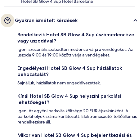
Hotel SB Glow 4 Sup Hotel Barcelona
Gyakran ismételt kérdések
Rendelkezik Hotel SB Glow 4 Sup úszómedencével
vagy uszodával?
Igen, szezonális szabadtéri medence várja a vendégeket. Az
uszoda 9:00 és 19:00 között várja a vendégeket.
Engedélyezi Hotel SB Glow 4 Sup háziállatok
behozatalát?
Sajnáljuk, háziállatok nem engedélyezettek.
Kínál Hotel SB Glow 4 Sup helyszíni parkolási
lehetőséget?
Igen. Az egyéni parkolás költsége 20 EUR éjszakánként. A
parkolóhelyek száma korlátozott. Elektromosautó-töltőállomás
rendelkezésre áll.
Mikor van Hotel SB Glow 4 Sup bejelentkezési és