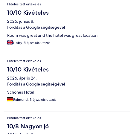
Értékelések
Hitelesített értékelés
10/10 Kivételes
2026. június 8.
Fordítás a Google segítségével
Room was great and the hotel was great location
Libby, 5 éjszakás utazás
Hitelesített értékelés
10/10 Kivételes
2026. április 24.
Fordítás a Google segítségével
Schönes Hotel
Raimund, 3 éjszakás utazás
Hitelesített értékelés
10/8 Nagyon jó