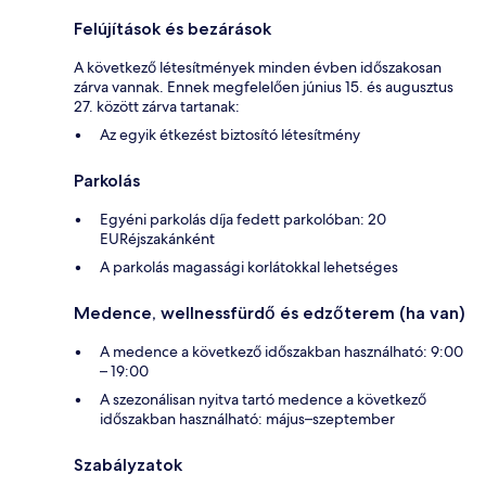
Felújítások és bezárások
A következő létesítmények minden évben időszakosan
zárva vannak. Ennek megfelelően június 15. és augusztus
27. között zárva tartanak:
Az egyik étkezést biztosító létesítmény
Parkolás
Egyéni parkolás díja fedett parkolóban: 20
EURéjszakánként
A parkolás magassági korlátokkal lehetséges
Medence, wellnessfürdő és edzőterem (ha van)
A medence a következő időszakban használható: 9:00
– 19:00
A szezonálisan nyitva tartó medence a következő
időszakban használható: május–szeptember
Szabályzatok