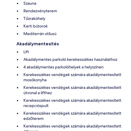
Szauna
Rendezvényterem
Tűzrakóhely
Kerti bútorok
Mediterrán stílusú
Akadálymentesítés
Lift
Akadálymentes parkoló kerekesszékes használathoz
4 akadálymentes parkolóhelyek a helyszínen
Kerekesszékes vendégek számára akadálymentesített
mosókonyha
Kerekesszékes vendégek számára akadálymentesített
útvonal a lifthez
Kerekesszékes vendégek számára akadálymentesített
recepcióspult
Kerekesszékes vendégek számára akadálymentesített
edzőterem
Kerekesszékes vendégek számára akadálymentesített