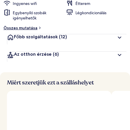
Ingyenes wifi
Étterem
Egybenyíló szobák
Légkondicionálás
igényelhetők
Összes mutatása
Főbb szolgáltatások
(12)
Az otthon érzése
(6)
Miért szeretjük ezt a szálláshelyet