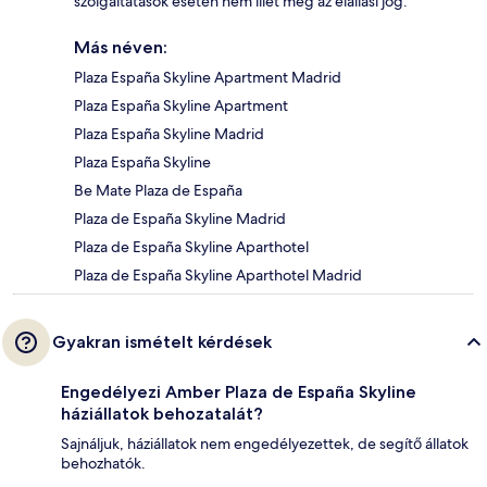
szolgáltatások esetén nem illet meg az elállási jog.
Más néven:
Plaza España Skyline Apartment Madrid
Plaza España Skyline Apartment
Plaza España Skyline Madrid
Plaza España Skyline
Be Mate Plaza de España
Plaza de España Skyline Madrid
Plaza de España Skyline Aparthotel
Plaza de España Skyline Aparthotel Madrid
Gyakran ismételt kérdések
Engedélyezi Amber Plaza de España Skyline
háziállatok behozatalát?
Sajnáljuk, háziállatok nem engedélyezettek, de segítő állatok
behozhatók.