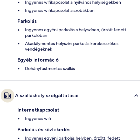
Ingyenes wifikapcsolat a nyilvános helyiségekben
Ingyenes wifikapcsolat a szobákban
Parkolás
Ingyenes egyéni parkolás a helyszínen, őrzött fedett
parkolóban
Akadálymentes helyszíni parkolás kerekesszékes
vendégeknek
Egyéb információ
Dohányfüstmentes szállás
A szálláshely szolgáltatásai
Internetkapcsolat
Ingyenes wifi
Parkolás és közlekedés
Ingyenes egyéni parkolás helyben, őrzött, fedett