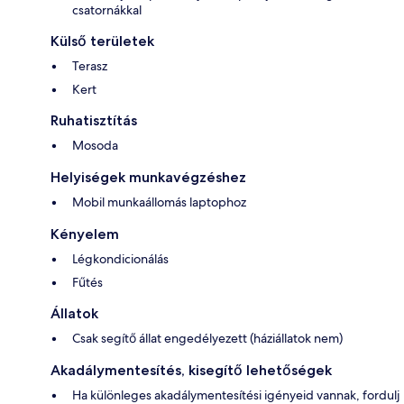
csatornákkal
Külső területek
Terasz
Kert
Ruhatisztítás
Mosoda
Helyiségek munkavégzéshez
Mobil munkaállomás laptophoz
Kényelem
Légkondicionálás
Fűtés
Állatok
Csak segítő állat engedélyezett (háziállatok nem)
Akadálymentesítés, kisegítő lehetőségek
Ha különleges akadálymentesítési igényeid vannak, fordulj