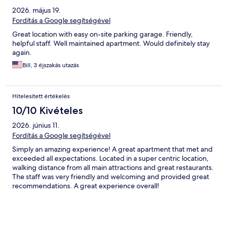
2026. május 19.
Fordítás a Google segítségével
Great location with easy on-site parking garage. Friendly,
helpful staff. Well maintained apartment. Would definitely stay
again.
Bill, 3 éjszakás utazás
Hitelesített értékelés
10/10 Kivételes
2026. június 11.
Fordítás a Google segítségével
Simply an amazing experience! A great apartment that met and
exceeded all expectations. Located in a super centric location,
walking distance from all main attractions and great restaurants.
The staff was very friendly and welcoming and provided great
recommendations. A great experience overall!