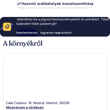
Hasonló szálláshelyek összehasonlítása
Jelentkezz be a jogosul kedvezményekért és extrákért. Több
kalandért több jutalom jár!
Bejelentkezés
Ingyenes regisztráció
A környékről
Calle Cadarso, 18, Madrid, Madrid, 28008
Megnézem a térképen