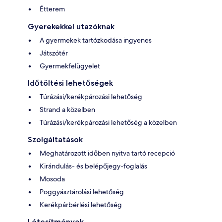
Étterem
Gyerekekkel utazóknak
A gyermekek tartózkodása ingyenes
Játszótér
Gyermekfelügyelet
Időtöltési lehetőségek
Túrázási/kerékpározási lehetőség
Strand a közelben
Túrázási/kerékpározási lehetőség a közelben
Szolgáltatások
Meghatározott időben nyitva tartó recepció
Kirándulás- és belépőjegy-foglalás
Mosoda
Poggyásztárolási lehetőség
Kerékpárbérlési lehetőség
Létesítmények