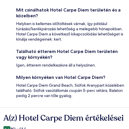
Mit csinálhatok Hotel Carpe Diem területén és a
közelben?
Helyben is kellemes időtöltések várnak, így például
túrázási/kerékpározási lehetőség a melegebb hónapokban.
Hotel Carpe Diem a következő kikapcsolódási lehetőséget is
kínálja vendégeinek: kert.
Található étterem Hotel Carpe Diem területén
vagy környékén?
Igen, étterem rendelkezésre áll a helyszínen.
Milyen környéken van Hotel Carpe Diem?
Hotel Carpe Diem Grand Beach, Siófok Aranypart közelében
található. Siófok vasútállomás csupán 5-perc sétára, Balaton
pedig 2 percre van tőle gyalog.
A(z) Hotel Carpe Diem értékelései
Értékelések