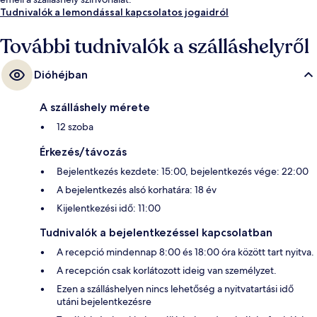
Tudnivalók a lemondással kapcsolatos jogaidról
További tudnivalók a szálláshelyről
Dióhéjban
A szálláshely mérete
12 szoba
Érkezés/távozás
Bejelentkezés kezdete: 15:00, bejelentkezés vége: 22:00
A bejelentkezés alsó korhatára: 18 év
Kijelentkezési idő: 11:00
Tudnivalók a bejelentkezéssel kapcsolatban
A recepció mindennap 8:00 és 18:00 óra között tart nyitva.
A recepción csak korlátozott ideig van személyzet.
Ezen a szálláshelyen nincs lehetőség a nyitvatartási idő
utáni bejelentkezésre