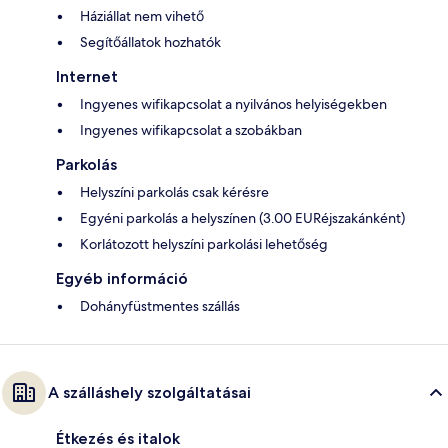
Háziállat nem vihető
Segítőállatok hozhatók
Internet
Ingyenes wifikapcsolat a nyilvános helyiségekben
Ingyenes wifikapcsolat a szobákban
Parkolás
Helyszíni parkolás csak kérésre
Egyéni parkolás a helyszínen (3.00 EURéjszakánként)
Korlátozott helyszíni parkolási lehetőség
Egyéb információ
Dohányfüstmentes szállás
A szálláshely szolgáltatásai
Étkezés és italok