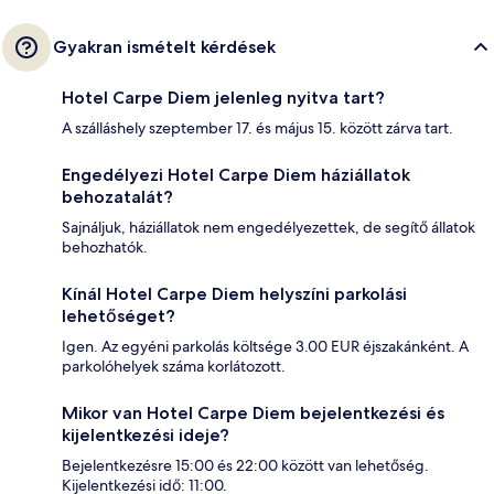
Gyakran ismételt kérdések
Hotel Carpe Diem jelenleg nyitva tart?
A szálláshely szeptember 17. és május 15. között zárva tart.
Engedélyezi Hotel Carpe Diem háziállatok
behozatalát?
Sajnáljuk, háziállatok nem engedélyezettek, de segítő állatok
behozhatók.
Kínál Hotel Carpe Diem helyszíni parkolási
lehetőséget?
Igen. Az egyéni parkolás költsége 3.00 EUR éjszakánként. A
parkolóhelyek száma korlátozott.
Mikor van Hotel Carpe Diem bejelentkezési és
kijelentkezési ideje?
Bejelentkezésre 15:00 és 22:00 között van lehetőség.
Kijelentkezési idő: 11:00.