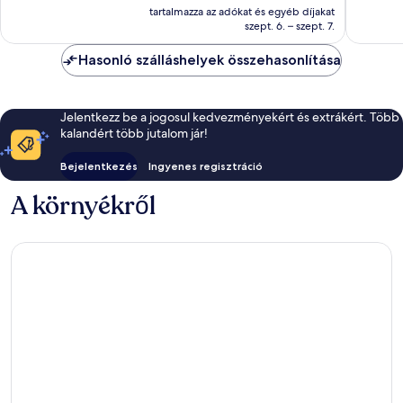
ár
tartalmazza az adókat és egyéb díjakat
értékelés
20
27 834 Ft
szept. 6. – szept. 7.
értékelé
Hasonló szálláshelyek összehasonlítása
Jelentkezz be a jogosul kedvezményekért és extrákért. Több
kalandért több jutalom jár!
Bejelentkezés
Ingyenes regisztráció
A környékről