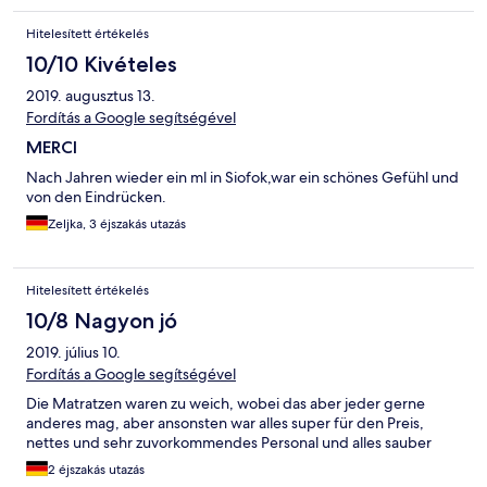
Hitelesített értékelés
10/10 Kivételes
2019. augusztus 13.
Fordítás a Google segítségével
MERCI
Nach Jahren wieder ein ml in Siofok,war ein schönes Gefühl und
von den Eindrücken.
Zeljka, 3 éjszakás utazás
Hitelesített értékelés
10/8 Nagyon jó
2019. július 10.
Fordítás a Google segítségével
Die Matratzen waren zu weich, wobei das aber jeder gerne
anderes mag, aber ansonsten war alles super für den Preis,
nettes und sehr zuvorkommendes Personal und alles sauber
2 éjszakás utazás