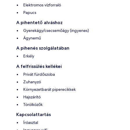
Elektromos vízforraló
Papucs
A pihentető alváshoz
Gyerekágy/csecsemőágy (ingyenes)
Ágynemű
A pihenés szolgálatában
Erkély
A felfrissülés kellékei
Privát fürdőszoba
Zuhanyzó
Környezetbarát piperecikkek
Hajszárító
Törölközők
Kapcsolattartás
Íróasztal
Ingyenes wifi