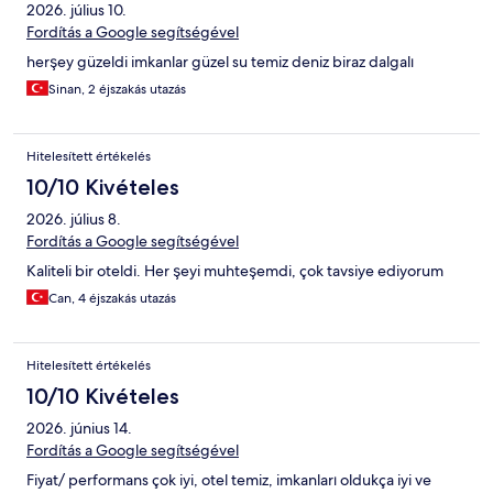
2026. július 10.
Fordítás a Google segítségével
herşey güzeldi imkanlar güzel su temiz deniz biraz dalgalı
Sinan, 2 éjszakás utazás
Hitelesített értékelés
10/10 Kivételes
2026. július 8.
Fordítás a Google segítségével
Kaliteli bir oteldi. Her şeyi muhteşemdi, çok tavsiye ediyorum
Can, 4 éjszakás utazás
Hitelesített értékelés
10/10 Kivételes
2026. június 14.
Fordítás a Google segítségével
Fiyat/ performans çok iyi, otel temiz, imkanları oldukça iyi ve