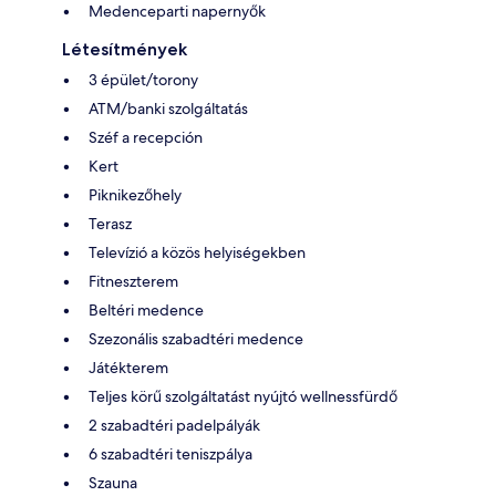
Medenceparti napernyők
Létesítmények
3 épület/torony
ATM/banki szolgáltatás
Széf a recepción
Kert
Piknikezőhely
Terasz
Televízió a közös helyiségekben
Fitneszterem
Beltéri medence
Szezonális szabadtéri medence
Játékterem
Teljes körű szolgáltatást nyújtó wellnessfürdő
2 szabadtéri padelpályák
6 szabadtéri teniszpálya
Szauna