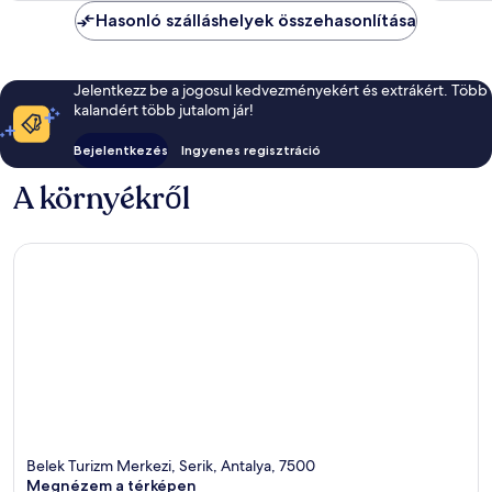
Hasonló szálláshelyek összehasonlítása
Jelentkezz be a jogosul kedvezményekért és extrákért. Több
kalandért több jutalom jár!
Bejelentkezés
Ingyenes regisztráció
A környékről
Belek Turizm Merkezi, Serik, Antalya, 7500
Megnézem a térképen