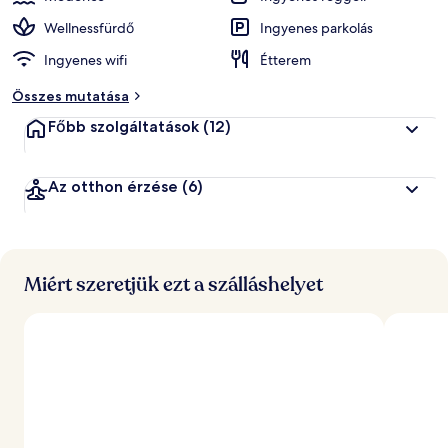
Wellnessfürdő
Ingyenes parkolás
Ingyenes wifi
Étterem
Összes mutatása
Főbb szolgáltatások
(12)
Az otthon érzése
(6)
Miért szeretjük ezt a szálláshelyet