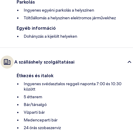
Parkolás
Ingyenes egyéni parkolás a helyszínen
Töltőállomás a helyszínen elektromos járművekhez
Egyéb információ
Dohányzás a kijelölt helyeken
A szálláshely szolgáltatásai
Étkezés és italok
Ingyenes svédasztalos reggeli naponta 7:00 és 10:30
között
5 étterem
Bár/társalgó
Vízparti bár
Medenceparti bár
24 órás szobaszerviz