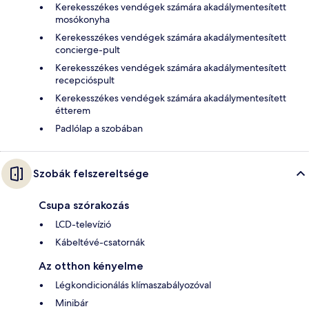
Kerekesszékes vendégek számára akadálymentesített
mosókonyha
Kerekesszékes vendégek számára akadálymentesített
concierge-pult
Kerekesszékes vendégek számára akadálymentesített
recepcióspult
Kerekesszékes vendégek számára akadálymentesített
étterem
Padlólap a szobában
Szobák felszereltsége
Csupa szórakozás
LCD-televízió
Kábeltévé-csatornák
Az otthon kényelme
Légkondicionálás klímaszabályozóval
Minibár