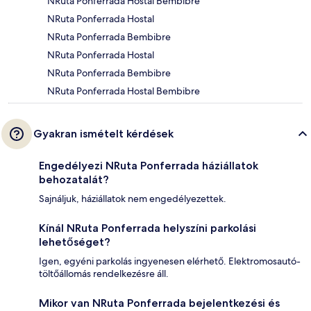
NRuta Ponferrada Hostal Bembibre
NRuta Ponferrada Hostal
NRuta Ponferrada Bembibre
NRuta Ponferrada Hostal
NRuta Ponferrada Bembibre
NRuta Ponferrada Hostal Bembibre
Gyakran ismételt kérdések
Engedélyezi NRuta Ponferrada háziállatok
behozatalát?
Sajnáljuk, háziállatok nem engedélyezettek.
Kínál NRuta Ponferrada helyszíni parkolási
lehetőséget?
Igen, egyéni parkolás ingyenesen elérhető. Elektromosautó-
töltőállomás rendelkezésre áll.
Mikor van NRuta Ponferrada bejelentkezési és