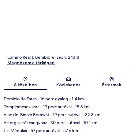
Camino Real 1, Bembibre, Leon, 24318
Megnézem a térképen
Térkép
A közelben
Közlekedés
Éttermek
Dominio de Tares
- 16 perc gyalog
- 1.4 km
Templomosok vára
- 19 perc autóval
- 18.8 km
Vino del Bierzo Borászat
- 19 perc autóval
- 32.8 km
Astorgai székesegyház
- 30 perc autóval
- 57.1 km
Las Médulas
- 57 perc autóval
- 57.6 km