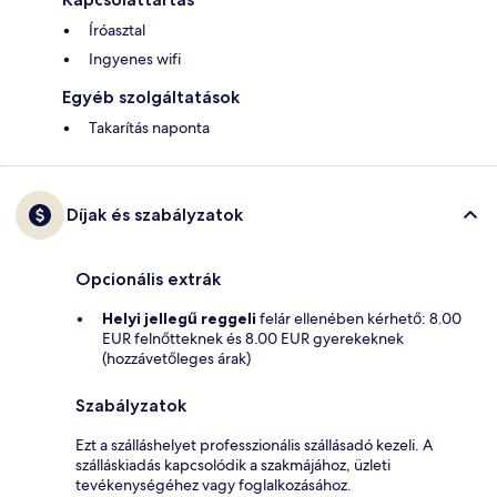
Íróasztal
Ingyenes wifi
Egyéb szolgáltatások
Takarítás naponta
Díjak és szabályzatok
Opcionális extrák
Helyi jellegű reggeli
felár ellenében kérhető: 8.00
EUR felnőtteknek és 8.00 EUR gyerekeknek
(hozzávetőleges árak)
Szabályzatok
Ezt a szálláshelyet professzionális szállásadó kezeli. A
szálláskiadás kapcsolódik a szakmájához, üzleti
tevékenységéhez vagy foglalkozásához.