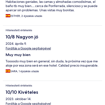
Habitaciones geniales, las camas y almohadas comodisímas, el
baño tb muy bien….cerca de Ponferrada, silencioso y se puede
aparcar sin problemas. Unas vistas muy bonitas.
ESTHER, 2 éjszakás utazás
Hitelesített értékelés
10/8 Nagyon jó
2024. április 9.
Fordítás a Google segítségével
Muy muy bien
Toooodo muy bien en general, sin duda, la próxima vez que me
aloje por esa zona será en ese hotel. Calidad precio insuperable.
SARA, 1 éjszakás utazás
Hitelesített értékelés
10/10 Kivételes
2023. október 14.
Fordítás a Google segítségével