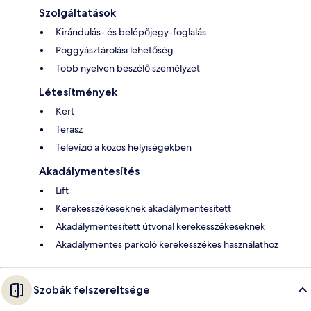
Szolgáltatások
Kirándulás- és belépőjegy-foglalás
Poggyásztárolási lehetőség
Több nyelven beszélő személyzet
Létesítmények
Kert
Terasz
Televízió a közös helyiségekben
Akadálymentesítés
Lift
Kerekesszékeseknek akadálymentesített
Akadálymentesített útvonal kerekesszékeseknek
Akadálymentes parkoló kerekesszékes használathoz
Szobák felszereltsége