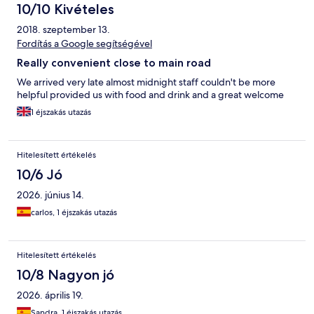
10/10 Kivételes
2018. szeptember 13.
Fordítás a Google segítségével
Really convenient close to main road
We arrived very late almost midnight staff couldn't be more
helpful provided us with food and drink and a great welcome
1 éjszakás utazás
Hitelesített értékelés
10/6 Jó
2026. június 14.
carlos, 1 éjszakás utazás
Hitelesített értékelés
10/8 Nagyon jó
2026. április 19.
Sandra, 1 éjszakás utazás