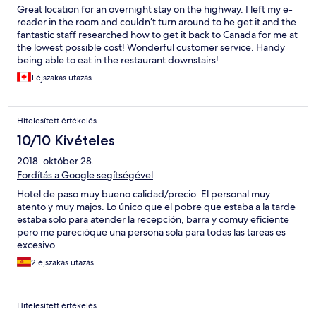
Great location for an overnight stay on the highway. I left my e-
reader in the room and couldn’t turn around to he get it and the
fantastic staff researched how to get it back to Canada for me at
the lowest possible cost! Wonderful customer service. Handy
being able to eat in the restaurant downstairs!
1 éjszakás utazás
Hitelesített értékelés
10/10 Kivételes
2018. október 28.
Fordítás a Google segítségével
Hotel de paso muy bueno calidad/precio. El personal muy
atento y muy majos. Lo único que el pobre que estaba a la tarde
estaba solo para atender la recepción, barra y comuy eficiente
pero me parecióque una persona sola para todas las tareas es
excesivo
2 éjszakás utazás
Hitelesített értékelés