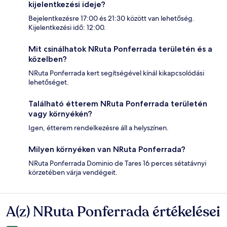
kijelentkezési ideje?
Bejelentkezésre 17:00 és 21:30 között van lehetőség.
Kijelentkezési idő: 12:00.
Mit csinálhatok NRuta Ponferrada területén és a
közelben?
NRuta Ponferrada kert segítségével kínál kikapcsolódási
lehetőséget.
Található étterem NRuta Ponferrada területén
vagy környékén?
Igen, étterem rendelkezésre áll a helyszínen.
Milyen környéken van NRuta Ponferrada?
NRuta Ponferrada Dominio de Tares 16 perces sétatávnyi
körzetében várja vendégeit.
A(z) NRuta Ponferrada értékelései
Értékelések