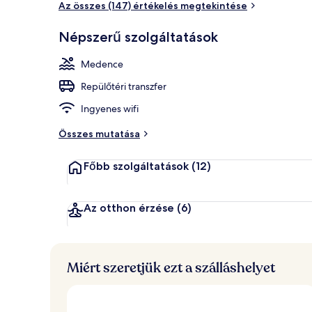
Az összes (147) értékelés megtekintése
Népszerű szolgáltatások
Szauna, pezs
Medence
Repülőtéri transzfer
Ingyenes wifi
Összes mutatása
Főbb szolgáltatások
(12)
Az otthon érzése
(6)
Miért szeretjük ezt a szálláshelyet