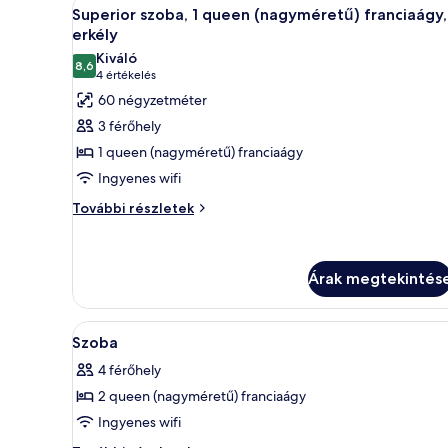
A
Egy szállodai szoba, amelyben e
12
Superior szoba, 1 queen (nagyméretű) franciaágy,
következő
erkély
szoba
Kiváló
8,6
összes
10-ből 8,6
(4
4 értékelés
képének
értékelés)
60 négyzetméter
megtekintése:
3 férőhely
Superior
1 queen (nagyméretű) franciaágy
szoba,
Ingyenes wifi
1
Superior
queen
További részletek
szoba,
(nagyméretű)
1
franciaágy,
queen
erkély
Árak megtekintés
(nagyméretű)
franciaágy,
erkély
A
Egy szállodai szoba, amelyben t
további
9
Szoba
részletei
következő
4 férőhely
szoba
2 queen (nagyméretű) franciaágy
összes
képének
Ingyenes wifi
megtekintése: