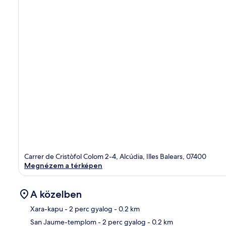
Carrer de Cristòfol Colom 2-4, Alcúdia, Illes Balears, 07400
Megnézem a térképen
A közelben
Xara-kapu
- 2 perc gyalog
- 0.2 km
San Jaume-templom
- 2 perc gyalog
- 0.2 km