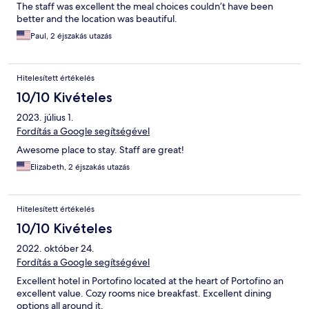
The staff was excellent the meal choices couldn’t have been
better and the location was beautiful.
Paul, 2 éjszakás utazás
Hitelesített értékelés
10/10 Kivételes
2023. július 1.
Fordítás a Google segítségével
Awesome place to stay. Staff are great!
Elizabeth, 2 éjszakás utazás
Hitelesített értékelés
10/10 Kivételes
2022. október 24.
Fordítás a Google segítségével
Excellent hotel in Portofino located at the heart of Portofino an
excellent value. Cozy rooms nice breakfast. Excellent dining
options all around it.