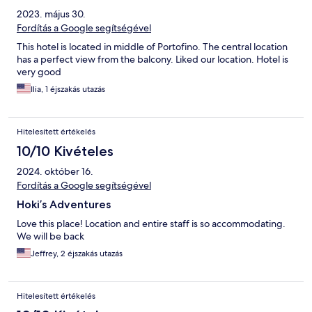
2023. május 30.
Fordítás a Google segítségével
This hotel is located in middle of Portofino. The central location
has a perfect view from the balcony. Liked our location. Hotel is
very good
Ilia, 1 éjszakás utazás
Hitelesített értékelés
10/10 Kivételes
2024. október 16.
Fordítás a Google segítségével
Hoki’s Adventures
Love this place! Location and entire staff is so accommodating.
We will be back
Jeffrey, 2 éjszakás utazás
Hitelesített értékelés