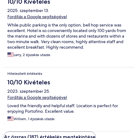
10/10 Kivételes
2025. szeptember 13.
Fordítás a Google segítségével
While public parking is the only option, bell hop service was
excellent. Hotel is so conveniently located only 100 yards from
the marina and with dozens of stores and restaurants within a
two minute walk. Very clean rooms, highly attentive staff and
excellent breakfast. Highly recommend.
Larry, 2 éjszakás utazás
Hitelesített értékelés
10/10 Kivételes
2023. szeptember 25.
Fordítás a Google segítségével
Loved the friendly and helpful staff. Location is perfect for
enjoying Portofino. Excellent value.
William, 1 éjszakás utazás
Az összes (187) értékelés megtekintése