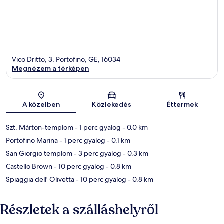
Vico Dritto, 3, Portofino, GE, 16034
Megnézem a térképen
Térkép
A közelben
Közlekedés
Éttermek
Szt. Márton-templom
- 1 perc gyalog
- 0.0 km
Portofino Marina
- 1 perc gyalog
- 0.1 km
San Giorgio templom
- 3 perc gyalog
- 0.3 km
Castello Brown
- 10 perc gyalog
- 0.8 km
Spiaggia dell' Olivetta
- 10 perc gyalog
- 0.8 km
Részletek a szálláshelyről