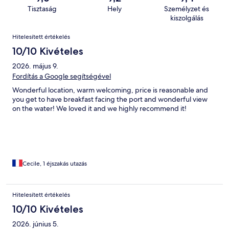
Tisztaság
Hely
Személyzet és
kiszolgálás
Értékelések
Hitelesített értékelés
10/10 Kivételes
2026. május 9.
Fordítás a Google segítségével
Wonderful location, warm welcoming, price is reasonable and
you get to have breakfast facing the port and wonderful view
on the water! We loved it and we highly recommend it!
Cecile, 1 éjszakás utazás
Hitelesített értékelés
10/10 Kivételes
2026. június 5.