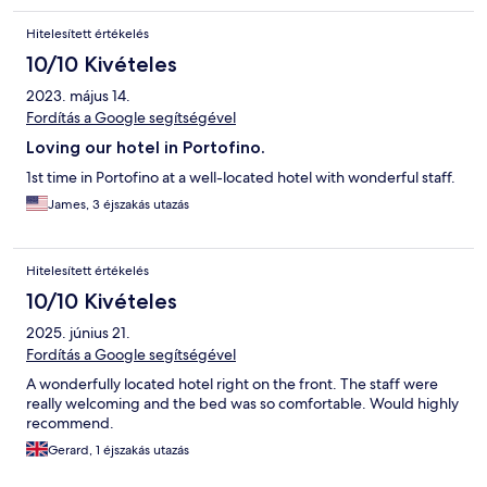
Hitelesített értékelés
10/10 Kivételes
2023. május 14.
Fordítás a Google segítségével
Loving our hotel in Portofino.
1st time in Portofino at a well-located hotel with wonderful staff.
James, 3 éjszakás utazás
Hitelesített értékelés
10/10 Kivételes
2025. június 21.
Fordítás a Google segítségével
A wonderfully located hotel right on the front. The staff were
really welcoming and the bed was so comfortable. Would highly
recommend.
Gerard, 1 éjszakás utazás