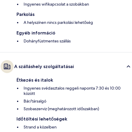
Ingyenes wifikapcsolat a szobákban
Parkolás
A helyszínen nincs parkolási lehetőség
Egyéb információ
Dohányfüstmentes szállás
A szálláshely szolgáltatásai
Étkezés és italok
Ingyenes svédasztalos reggeli naponta 7:30 és 10:00
között
Bár/társalgó
Szobaszerviz (meghatározott időszakban)
Időtöltési lehetőségek
Strand a közelben