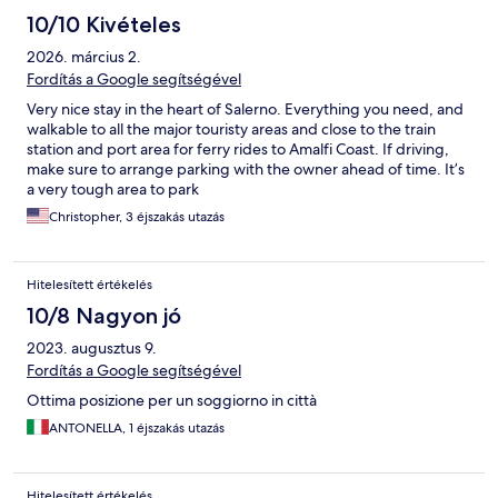
10/10 Kivételes
2026. március 2.
Fordítás a Google segítségével
Very nice stay in the heart of Salerno. Everything you need, and
walkable to all the major touristy areas and close to the train
station and port area for ferry rides to Amalfi Coast. If driving,
make sure to arrange parking with the owner ahead of time. It’s
a very tough area to park
Christopher, 3 éjszakás utazás
Hitelesített értékelés
10/8 Nagyon jó
2023. augusztus 9.
Fordítás a Google segítségével
Ottima posizione per un soggiorno in città
ANTONELLA, 1 éjszakás utazás
Hitelesített értékelés