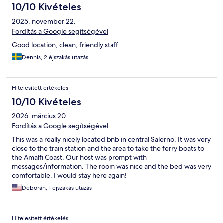
10/10 Kivételes
2025. november 22.
Fordítás a Google segítségével
Good location, clean, friendly staff.
Dennis, 2 éjszakás utazás
Hitelesített értékelés
10/10 Kivételes
2026. március 20.
Fordítás a Google segítségével
This was a really nicely located bnb in central Salerno. It was very
close to the train station and the area to take the ferry boats to
the Amalfi Coast. Our host was prompt with
messages/information. The room was nice and the bed was very
comfortable. I would stay here again!
Deborah, 1 éjszakás utazás
Hitelesített értékelés