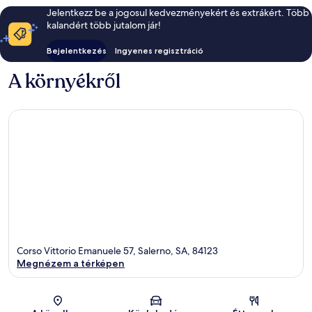
Jelentkezz be a jogosul kedvezményekért és extrákért. Több
kalandért több jutalom jár!
Bejelentkezés
Ingyenes regisztráció
A környékről
Corso Vittorio Emanuele 57, Salerno, SA, 84123
Megnézem a térképen
Térkép