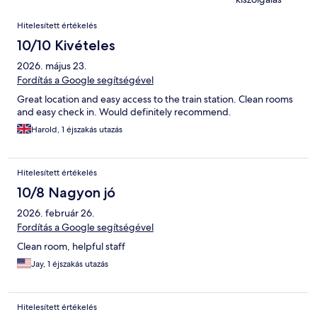
Értékelések
Hitelesített értékelés
10/10 Kivételes
2026. május 23.
Fordítás a Google segítségével
Great location and easy access to the train station. Clean rooms
and easy check in. Would definitely recommend.
Harold, 1 éjszakás utazás
Hitelesített értékelés
10/8 Nagyon jó
2026. február 26.
Fordítás a Google segítségével
Clean room, helpful staff
Jay, 1 éjszakás utazás
Hitelesített értékelés