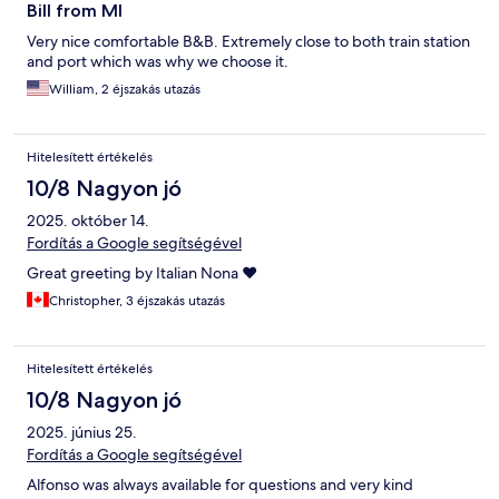
Bill from MI
Very nice comfortable B&B. Extremely close to both train station
and port which was why we choose it.
William, 2 éjszakás utazás
Hitelesített értékelés
10/8 Nagyon jó
2025. október 14.
Fordítás a Google segítségével
Great greeting by Italian Nona ❤️
Christopher, 3 éjszakás utazás
Hitelesített értékelés
10/8 Nagyon jó
2025. június 25.
Fordítás a Google segítségével
Alfonso was always available for questions and very kind