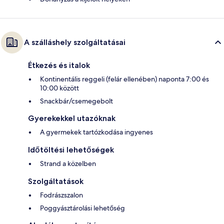
A szálláshely szolgáltatásai
Étkezés és italok
Kontinentális reggeli (felár ellenében) naponta 7:00 és
10:00 között
Snackbár/csemegebolt
Gyerekekkel utazóknak
A gyermekek tartózkodása ingyenes
Időtöltési lehetőségek
Strand a közelben
Szolgáltatások
Fodrászszalon
Poggyásztárolási lehetőség