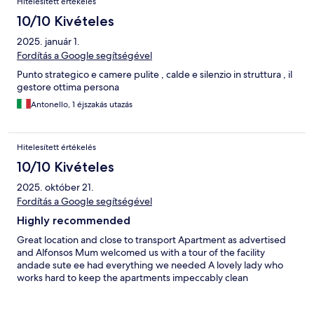
Hitelesített értékelés
10/10 Kivételes
2025. január 1.
Fordítás a Google segítségével
Punto strategico e camere pulite , calde e silenzio in struttura , il
gestore ottima persona
Antonello, 1 éjszakás utazás
Hitelesített értékelés
10/10 Kivételes
2025. október 21.
Fordítás a Google segítségével
Highly recommended
Great location and close to transport Apartment as advertised
and Alfonsos Mum welcomed us with a tour of the facility
andade sute ee had everything we needed A lovely lady who
works hard to keep the apartments impeccably clean