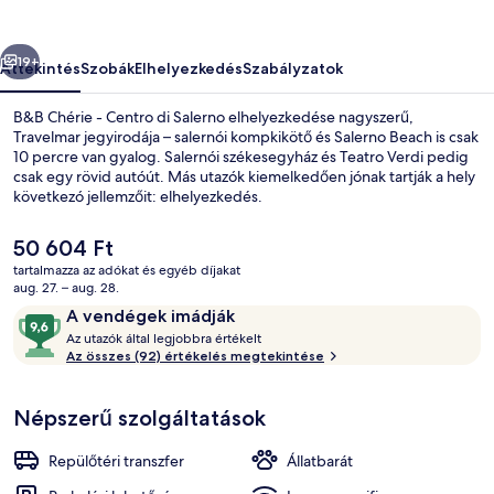
Salerno
képgalériája
őző
Következő
19+
Áttekintés
Szobák
Elhelyezkedés
Szabályzatok
B&B Chérie - Centro di Salerno elhelyezkedése nagyszerű,
Travelmar jegyirodája – salernói kompkikötő és Salerno Beach is csak
10 percre van gyalog. Salernói székesegyház és Teatro Verdi pedig
csak egy rövid autóút. Más utazók kiemelkedően jónak tartják a hely
következó jellemzőit: elhelyezkedés.
A
50 604 Ft
jelenlegi
tartalmazza az adókat és egyéb díjakat
ár
aug. 27. – aug. 28.
Business szoba kétszemélyes ággyal, k
50 604 Ft
Értékelések
9,6
A vendégek imádják
A
ennyiből:
Az utazók által legjobbra értékelt
z
Az összes (92) értékelés megtekintése
10,
A
u
vendégek
Népszerű szolgáltatások
t
imádják
a
z
Repülőtéri transzfer
Állatbarát
ó