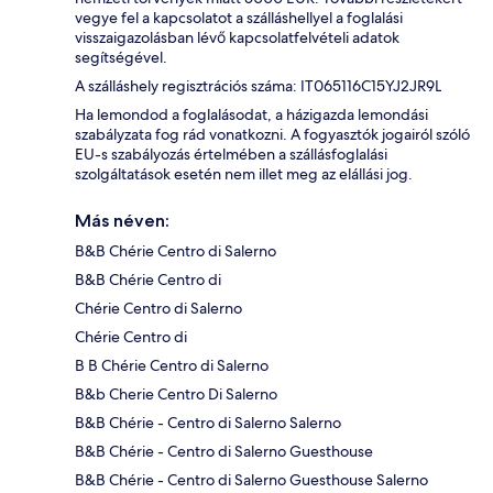
vegye fel a kapcsolatot a szálláshellyel a foglalási
visszaigazolásban lévő kapcsolatfelvételi adatok
segítségével.
A szálláshely regisztrációs száma: IT065116C15YJ2JR9L
Ha lemondod a foglalásodat, a házigazda lemondási
szabályzata fog rád vonatkozni. A fogyasztók jogairól szóló
EU-s szabályozás értelmében a szállásfoglalási
szolgáltatások esetén nem illet meg az elállási jog.
Más néven:
B&B Chérie Centro di Salerno
B&B Chérie Centro di
Chérie Centro di Salerno
Chérie Centro di
B B Chérie Centro di Salerno
B&b Cherie Centro Di Salerno
B&B Chérie - Centro di Salerno Salerno
B&B Chérie - Centro di Salerno Guesthouse
B&B Chérie - Centro di Salerno Guesthouse Salerno