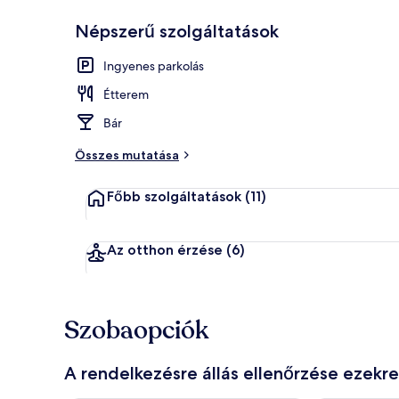
Népszerű szolgáltatások
A szálláshel
Ingyenes parkolás
Étterem
Bár
Összes mutatása
Főbb szolgáltatások
(11)
Az otthon érzése
(6)
Szobaopciók
A rendelkezésre állás ellenőrzése ezekr