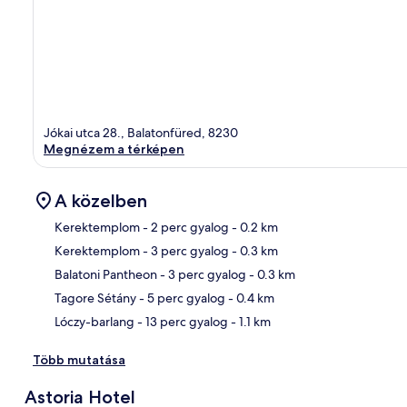
Jókai utca 28., Balatonfüred, 8230
Megnézem a térképen
A közelben
Kerektemplom
- 2 perc gyalog
- 0.2 km
Kerektemplom
- 3 perc gyalog
- 0.3 km
Tér
Balatoni Pantheon
- 3 perc gyalog
- 0.3 km
Tagore Sétány
- 5 perc gyalog
- 0.4 km
Lóczy-barlang
- 13 perc gyalog
- 1.1 km
Több mutatása
Astoria Hotel