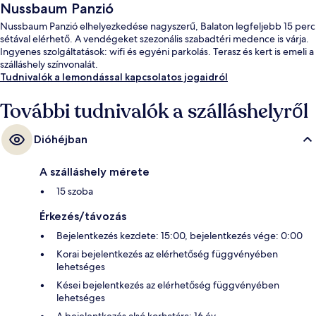
Nussbaum Panzió
Nussbaum Panzió elhelyezkedése nagyszerű, Balaton legfeljebb 15 perc
sétával elérhető. A vendégeket szezonális szabadtéri medence is várja.
Ingyenes szolgáltatások: wifi és egyéni parkolás. Terasz és kert is emeli a
szálláshely színvonalát.
Tudnivalók a lemondással kapcsolatos jogaidról
További tudnivalók a szálláshelyről
Dióhéjban
A szálláshely mérete
15 szoba
Érkezés/távozás
Bejelentkezés kezdete: 15:00, bejelentkezés vége: 0:00
Korai bejelentkezés az elérhetőség függvényében
lehetséges
Kései bejelentkezés az elérhetőség függvényében
lehetséges