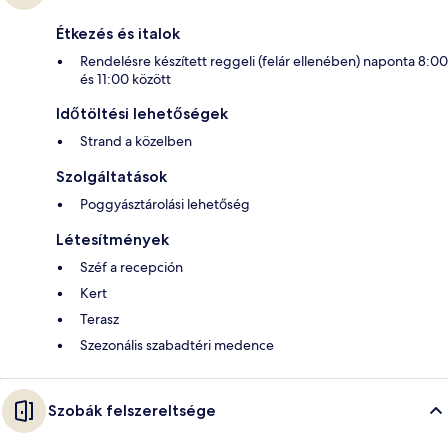
Étkezés és italok
Rendelésre készített reggeli (felár ellenében) naponta 8:00
és 11:00 között
Időtöltési lehetőségek
Strand a közelben
Szolgáltatások
Poggyásztárolási lehetőség
Létesítmények
Széf a recepción
Kert
Terasz
Szezonális szabadtéri medence
Szobák felszereltsége