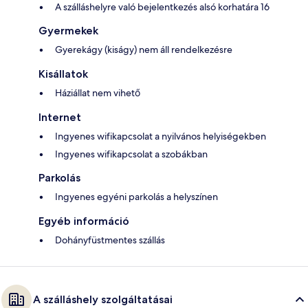
A szálláshelyre való bejelentkezés alsó korhatára 16
Gyermekek
Gyerekágy (kiságy) nem áll rendelkezésre
Kisállatok
Háziállat nem vihető
Internet
Ingyenes wifikapcsolat a nyilvános helyiségekben
Ingyenes wifikapcsolat a szobákban
Parkolás
Ingyenes egyéni parkolás a helyszínen
Egyéb információ
Dohányfüstmentes szállás
A szálláshely szolgáltatásai