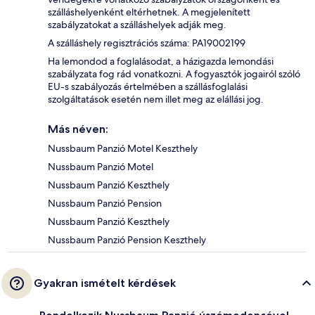
szálláshelyenként eltérhetnek. A megjelenített
szabályzatokat a szálláshelyek adják meg.
A szálláshely regisztrációs száma: PA19002199
Ha lemondod a foglalásodat, a házigazda lemondási
szabályzata fog rád vonatkozni. A fogyasztók jogairól szóló
EU-s szabályozás értelmében a szállásfoglalási
szolgáltatások esetén nem illet meg az elállási jog.
Más néven:
Nussbaum Panzió Motel Keszthely
Nussbaum Panzió Motel
Nussbaum Panzió Keszthely
Nussbaum Panzió Pension
Nussbaum Panzió Keszthely
Nussbaum Panzió Pension Keszthely
Gyakran ismételt kérdések