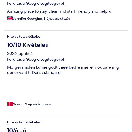
Fordítás a Google segítségével
Amazing place to stay, clean and staff friendly and helpful
Jennifer Georgina, 3 éjszakás utazás
Hitelesített értékelés
10/10 Kivételes
2026. április 4.
Fordítás a Google segítségével
Morgenmaden kunne godt være bedre men er nok bare mig
der er vant til Dansk standard
Simon, 3 éjszakás utazás
Hitelesített értékelés
10/6 Jó