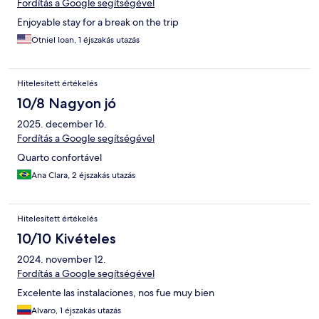
Fordítás a Google segítségével
Enjoyable stay for a break on the trip
Otniel Ioan, 1 éjszakás utazás
Hitelesített értékelés
10/8 Nagyon jó
2025. december 16.
Fordítás a Google segítségével
Quarto confortável
Ana Clara, 2 éjszakás utazás
Hitelesített értékelés
10/10 Kivételes
2024. november 12.
Fordítás a Google segítségével
Excelente las instalaciones, nos fue muy bien
Alvaro, 1 éjszakás utazás