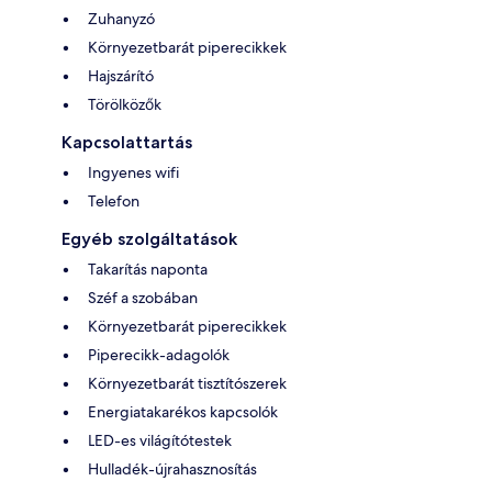
Zuhanyzó
Környezetbarát piperecikkek
Hajszárító
Törölközők
Kapcsolattartás
Ingyenes wifi
Telefon
Egyéb szolgáltatások
Takarítás naponta
Széf a szobában
Környezetbarát piperecikkek
Piperecikk-adagolók
Környezetbarát tisztítószerek
Energiatakarékos kapcsolók
LED-es világítótestek
Hulladék-újrahasznosítás