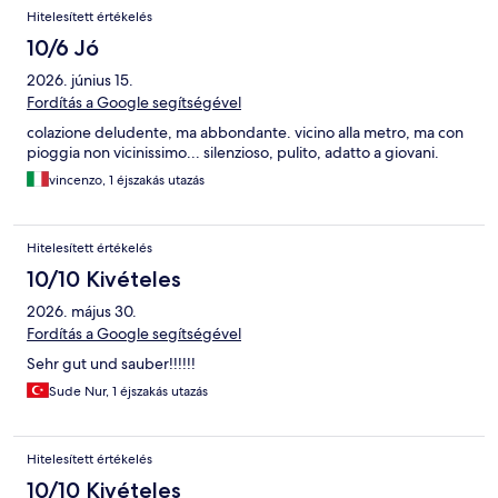
Értékelések
Hitelesített értékelés
10/6 Jó
2026. június 15.
Fordítás a Google segítségével
colazione deludente, ma abbondante. vicino alla metro, ma con
pioggia non vicinissimo... silenzioso, pulito, adatto a giovani.
vincenzo, 1 éjszakás utazás
Hitelesített értékelés
10/10 Kivételes
2026. május 30.
Fordítás a Google segítségével
Sehr gut und sauber!!!!!!
Sude Nur, 1 éjszakás utazás
Hitelesített értékelés
10/10 Kivételes