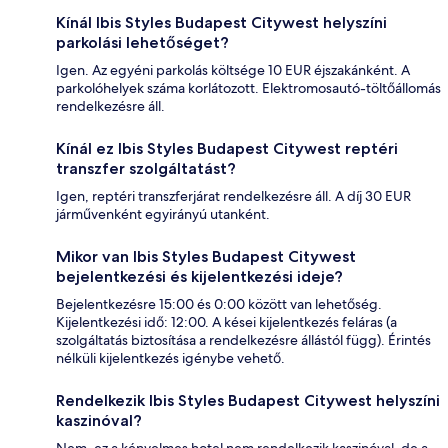
Kínál Ibis Styles Budapest Citywest helyszíni
parkolási lehetőséget?
Igen. Az egyéni parkolás költsége 10 EUR éjszakánként. A
parkolóhelyek száma korlátozott. Elektromosautó-töltőállomás
rendelkezésre áll.
Kínál ez Ibis Styles Budapest Citywest reptéri
transzfer szolgáltatást?
Igen, reptéri transzferjárat rendelkezésre áll. A díj 30 EUR
járművenként egyirányú utanként.
Mikor van Ibis Styles Budapest Citywest
bejelentkezési és kijelentkezési ideje?
Bejelentkezésre 15:00 és 0:00 között van lehetőség.
Kijelentkezési idő: 12:00. A kései kijelentkezés feláras (a
szolgáltatás biztosítása a rendelkezésre állástól függ). Érintés
nélküli kijelentkezés igénybe vehető.
Rendelkezik Ibis Styles Budapest Citywest helyszíni
kaszinóval?