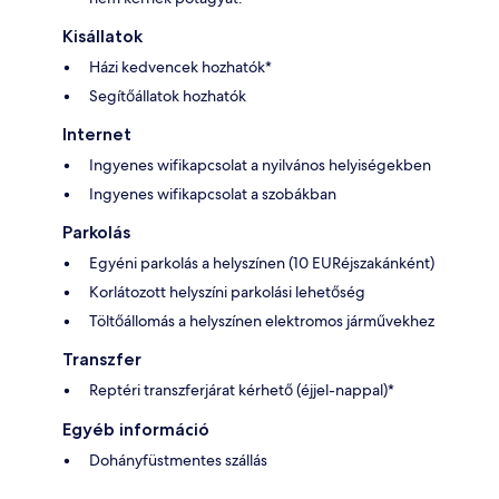
Kisállatok
Házi kedvencek hozhatók*
Segítőállatok hozhatók
Internet
Ingyenes wifikapcsolat a nyilvános helyiségekben
Ingyenes wifikapcsolat a szobákban
Parkolás
Egyéni parkolás a helyszínen (10 EURéjszakánként)
Korlátozott helyszíni parkolási lehetőség
Töltőállomás a helyszínen elektromos járművekhez
Transzfer
Reptéri transzferjárat kérhető (éjjel-nappal)*
Egyéb információ
Dohányfüstmentes szállás