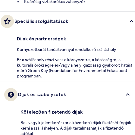
Kizárólag víztakarékos zuhanyzók
Speciális szolgáltatások
Díjak és partnerségek
Környezetbarát tanúsítvánnyal rendelkező szálláshely
Ez a szálláshely részt vesz a környezetre, a közösségre, a
kulturális örökségre és/vagy a helyi gazdaság gyakorolt hatást
mérő Green Key (Foundation for Environmental Education)
programban.
Díjak és szabályzatok
Kötelezően fizetendő díjak
Be- vagy kijelentkezéskor a következő díjak fizetését fogják
kérni a szálláshelyen. A díjak tartalmazhatják a fizetendő
adókat: