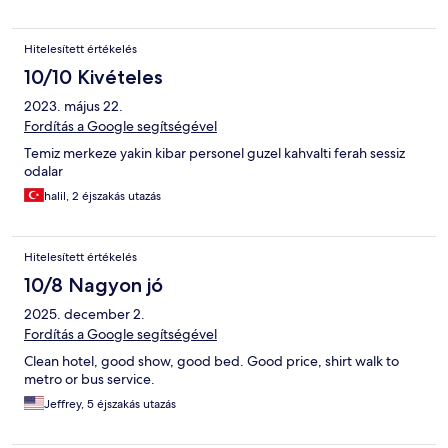
Hitelesített értékelés
10/10 Kivételes
2023. május 22.
Fordítás a Google segítségével
Temiz merkeze yakin kibar personel guzel kahvalti ferah sessiz
odalar
halil, 2 éjszakás utazás
Hitelesített értékelés
10/8 Nagyon jó
2025. december 2.
Fordítás a Google segítségével
Clean hotel, good show, good bed. Good price, shirt walk to
metro or bus service.
Jeffrey, 5 éjszakás utazás