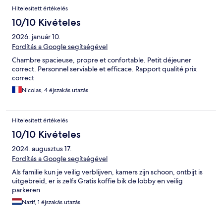
Hitelesített értékelés
10/10 Kivételes
2026. január 10.
Fordítás a Google segítségével
Chambre spacieuse, propre et confortable. Petit déjeuner
correct. Personnel serviable et efficace. Rapport qualité prix
correct
Nicolas, 4 éjszakás utazás
Hitelesített értékelés
10/10 Kivételes
2024. augusztus 17.
Fordítás a Google segítségével
Als familie kun je veilig verblijven, kamers zijn schoon, ontbijt is
uitgebreid, er is zelfs Gratis koffie bik de lobby en veilig
parkeren
Nazif, 1 éjszakás utazás