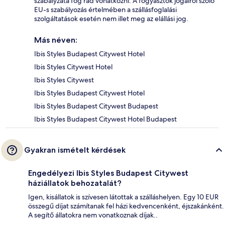
szabályzata fog rád vonatkozni. A fogyasztók jogairól szóló
EU-s szabályozás értelmében a szállásfoglalási
szolgáltatások esetén nem illet meg az elállási jog.
Más néven:
Ibis Styles Budapest Citywest Hotel
Ibis Styles Citywest Hotel
Ibis Styles Citywest
Ibis Styles Budapest Citywest Hotel
Ibis Styles Budapest Citywest Budapest
Ibis Styles Budapest Citywest Hotel Budapest
Gyakran ismételt kérdések
Engedélyezi Ibis Styles Budapest Citywest
háziállatok behozatalát?
Igen, kisállatok is szívesen látottak a szálláshelyen. Egy 10 EUR
összegű díjat számítanak fel házi kedvencenként, éjszakánként.
A segítő állatokra nem vonatkoznak díjak..