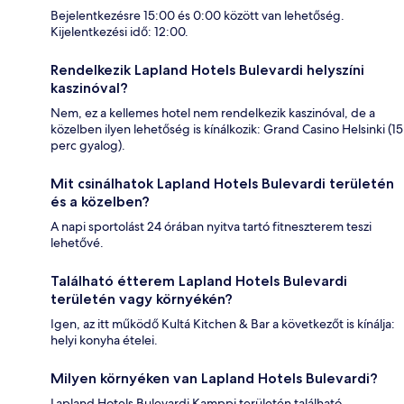
Bejelentkezésre 15:00 és 0:00 között van lehetőség.
Kijelentkezési idő: 12:00.
Rendelkezik Lapland Hotels Bulevardi helyszíni
kaszinóval?
Nem, ez a kellemes hotel nem rendelkezik kaszinóval, de a
közelben ilyen lehetőség is kínálkozik: Grand Casino Helsinki (15
perc gyalog).
Mit csinálhatok Lapland Hotels Bulevardi területén
és a közelben?
A napi sportolást 24 órában nyitva tartó fitneszterem teszi
lehetővé.
Található étterem Lapland Hotels Bulevardi
területén vagy környékén?
Igen, az itt működő Kultá Kitchen & Bar a következőt is kínálja:
helyi konyha ételei.
Milyen környéken van Lapland Hotels Bulevardi?
Lapland Hotels Bulevardi Kamppi területén található.