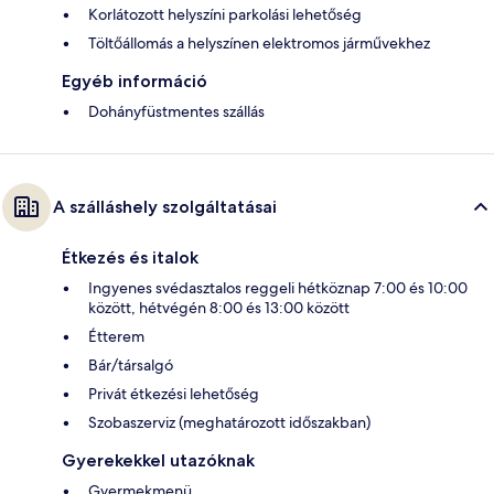
Korlátozott helyszíni parkolási lehetőség
Töltőállomás a helyszínen elektromos járművekhez
Egyéb információ
Dohányfüstmentes szállás
A szálláshely szolgáltatásai
Étkezés és italok
Ingyenes svédasztalos reggeli hétköznap 7:00 és 10:00
között, hétvégén 8:00 és 13:00 között
Étterem
Bár/társalgó
Privát étkezési lehetőség
Szobaszerviz (meghatározott időszakban)
Gyerekekkel utazóknak
Gyermekmenü