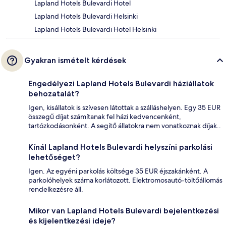
Lapland Hotels Bulevardi Hotel
Lapland Hotels Bulevardi Helsinki
Lapland Hotels Bulevardi Hotel Helsinki
Gyakran ismételt kérdések
Engedélyezi Lapland Hotels Bulevardi háziállatok
behozatalát?
Igen, kisállatok is szívesen látottak a szálláshelyen. Egy 35 EUR
összegű díjat számítanak fel házi kedvencenként,
tartózkodásonként. A segítő állatokra nem vonatkoznak díjak..
Kínál Lapland Hotels Bulevardi helyszíni parkolási
lehetőséget?
Igen. Az egyéni parkolás költsége 35 EUR éjszakánként. A
parkolóhelyek száma korlátozott. Elektromosautó-töltőállomás
rendelkezésre áll.
Mikor van Lapland Hotels Bulevardi bejelentkezési
és kijelentkezési ideje?