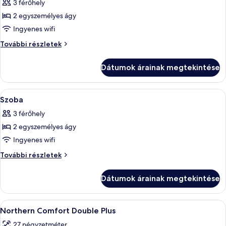
3 férőhely
szoba
2 egyszemélyes ágy
összes
képének
Ingyenes wifi
megtekintése:
Szoba
További részletek
Szoba
további
részletei
Dátumok árainak megtekintése
A
Prémium ágynemű, memóriahabos ágy, 
4
Szoba
következő
3 férőhely
szoba
2 egyszemélyes ágy
összes
képének
Ingyenes wifi
megtekintése:
Szoba
További részletek
Szoba
további
részletei
Dátumok árainak megtekintése
A
Egy modern hálószoba, amelyben egy na
13
Northern Comfort Double Plus
következő
27 négyzetméter