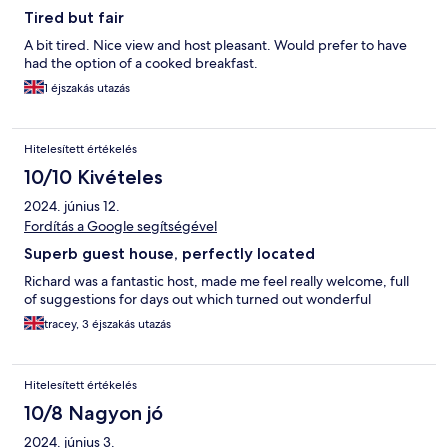
Tired but fair
A bit tired. Nice view and host pleasant. Would prefer to have
had the option of a cooked breakfast.
1 éjszakás utazás
Hitelesített értékelés
10/10 Kivételes
2024. június 12.
Fordítás a Google segítségével
Superb guest house, perfectly located
Richard was a fantastic host, made me feel really welcome, full
of suggestions for days out which turned out wonderful
tracey, 3 éjszakás utazás
Hitelesített értékelés
10/8 Nagyon jó
2024. június 3.