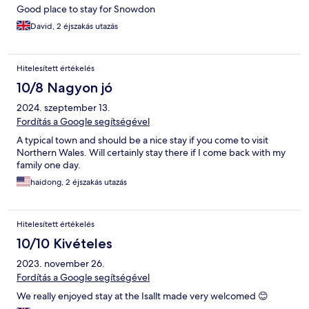
Good place to stay for Snowdon
David, 2 éjszakás utazás
Hitelesített értékelés
10/8 Nagyon jó
2024. szeptember 13.
Fordítás a Google segítségével
A typical town and should be a nice stay if you come to visit
Northern Wales. Will certainly stay there if I come back with my
family one day.
haidong, 2 éjszakás utazás
Hitelesített értékelés
10/10 Kivételes
2023. november 26.
Fordítás a Google segítségével
We really enjoyed stay at the Isallt made very welcomed 😊