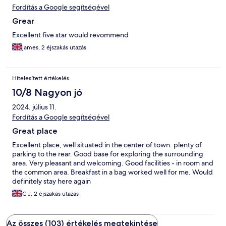
Fordítás a Google segítségével
Grear
Excellent five star would revommend
james, 2 éjszakás utazás
Hitelesített értékelés
10/8 Nagyon jó
2024. július 11.
Fordítás a Google segítségével
Great place
Excellent place, well situated in the center of town. plenty of
parking to the rear. Good base for exploring the surrounding
area. Very pleasant and welcoming. Good facilities - in room and
the common area. Breakfast in a bag worked well for me. Would
definitely stay here again
C J, 2 éjszakás utazás
Az összes (103) értékelés megtekintése