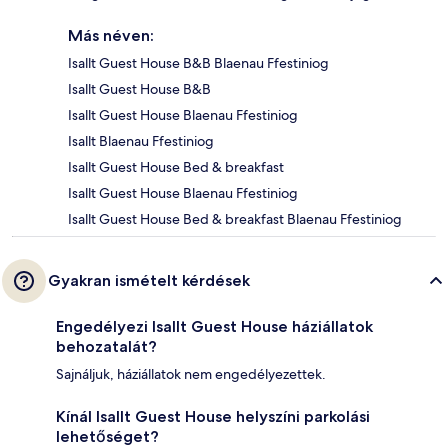
Más néven:
Isallt Guest House B&B Blaenau Ffestiniog
Isallt Guest House B&B
Isallt Guest House Blaenau Ffestiniog
Isallt Blaenau Ffestiniog
Isallt Guest House Bed & breakfast
Isallt Guest House Blaenau Ffestiniog
Isallt Guest House Bed & breakfast Blaenau Ffestiniog
Gyakran ismételt kérdések
Engedélyezi Isallt Guest House háziállatok
behozatalát?
Sajnáljuk, háziállatok nem engedélyezettek.
Kínál Isallt Guest House helyszíni parkolási
lehetőséget?