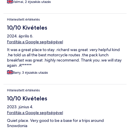
Valmai, 2 éjszakás utazás
Hitelesített értékelés
10/10 Kivételes
2024. április 6.
Fordítás a Google segítségével
It was a great place to stay .richard was great .very helpful kind
.he told us all the best motorcycle routes .the pack lunch
breakfast was great .highly recommend. Thank you .we will stay
again .A******
Barry, 3 éjszakás utazás
Hitelesített értékelés
10/10 Kivételes
2023. június 4.
Fordítás a Google segítségével
Quiet place. Very good to be a base for a trips around
Snowdonia