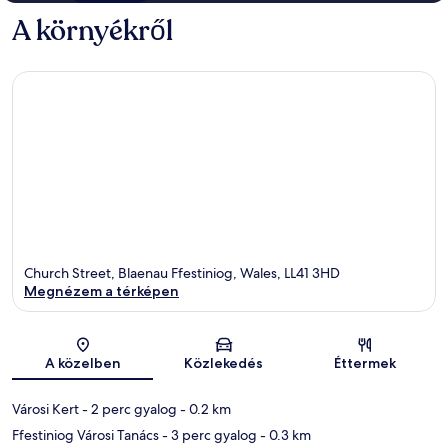
A környékről
Church Street, Blaenau Ffestiniog, Wales, LL41 3HD
Megnézem a térképen
Térkép
A közelben
Közlekedés
Éttermek
Városi Kert
- 2 perc gyalog
- 0.2 km
Ffestiniog Városi Tanács
- 3 perc gyalog
- 0.3 km