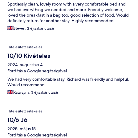
Spotlessly clean, lovely room with a very comfortable bed and
we had everything we needed and more. Friendly welcome,
loved the breakfast in a bag too, good selection of food. Would
definitely return for another stay. Highly recommended.
Steven, 2 éjszakás utazás
Hitelesített értékelés
10/10 Kivételes
2024. augusztus 4.
Fordítás a Google segítségével
We had very comfortable stay. Richard was friendly and helpful.
Would recommend.
Katarzyna, 3 éjszakás utazás
Hitelesített értékelés
10/6 Jó
2025. május 15.
Fordítás a Google segítségével