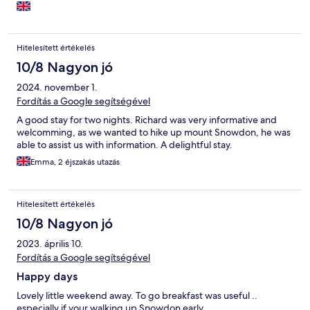
Hitelesített értékelés
10/8 Nagyon jó
2024. november 1.
Fordítás a Google segítségével
A good stay for two nights. Richard was very informative and
welcomming, as we wanted to hike up mount Snowdon, he was
able to assist us with information. A delightful stay.
Emma, 2 éjszakás utazás
Hitelesített értékelés
10/8 Nagyon jó
2023. április 10.
Fordítás a Google segítségével
Happy days
Lovely little weekend away. To go breakfast was useful ..
especially if your walking up Snowdon early