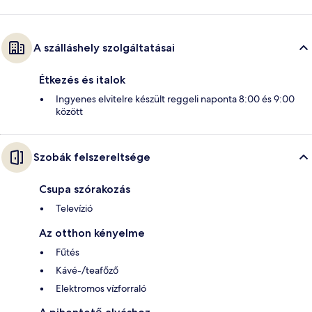
A szálláshely szolgáltatásai
Étkezés és italok
Ingyenes elvitelre készült reggeli naponta 8:00 és 9:00
között
Szobák felszereltsége
Csupa szórakozás
Televízió
Az otthon kényelme
Fűtés
Kávé-/teafőző
Elektromos vízforraló