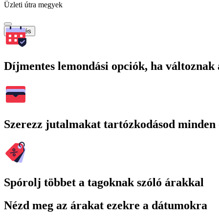
Üzleti útra megyek
Keresés
Díjmentes lemondási opciók, ha változnak 
Szerezz jutalmakat tartózkodásod minden 
Spórolj többet a tagoknak szóló árakkal
Nézd meg az árakat ezekre a dátumokra