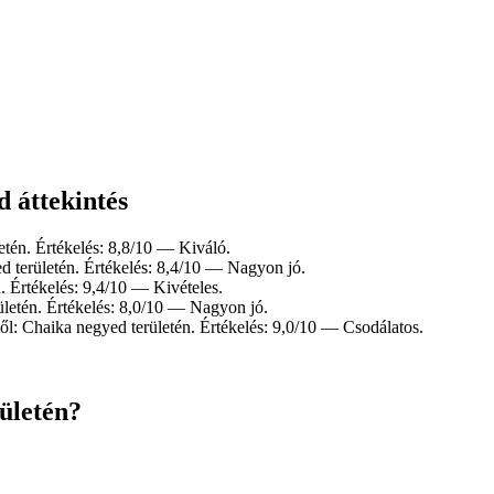
d áttekintés
etén. Értékelés: 8,8/10 — Kiváló.
d területén. Értékelés: 8,4/10 — Nagyon jó.
. Értékelés: 9,4/10 — Kivételes.
ületén. Értékelés: 8,0/10 — Nagyon jó.
től: Chaika negyed területén. Értékelés: 9,0/10 — Csodálatos.
ületén?