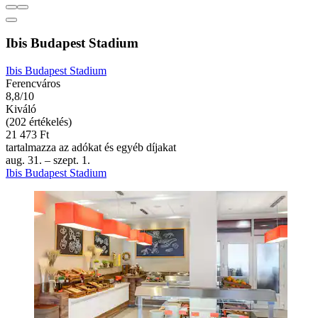
Ibis Budapest Stadium
Ibis Budapest Stadium
Ferencváros
8,8/10
Kiváló
(202 értékelés)
21 473 Ft
tartalmazza az adókat és egyéb díjakat
aug. 31. – szept. 1.
Ibis Budapest Stadium