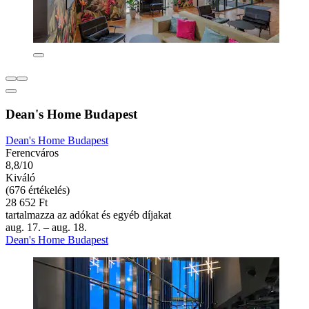
Dean's Home Budapest
Dean's Home Budapest
Ferencváros
8,8/10
Kiváló
(676 értékelés)
28 652 Ft
tartalmazza az adókat és egyéb díjakat
aug. 17. – aug. 18.
Dean's Home Budapest