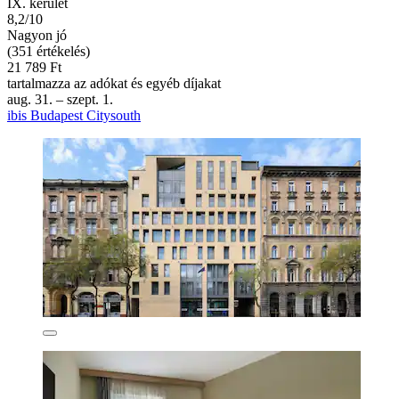
IX. kerület
8,2/10
Nagyon jó
(351 értékelés)
21 789 Ft
tartalmazza az adókat és egyéb díjakat
aug. 31. – szept. 1.
ibis Budapest Citysouth