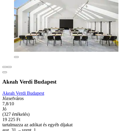
Akeah Verdi Budapest
Akeah Verdi Budapest
Józsefváros
7,8/10
Jó
(327 értékelés)
19 225 Ft
tartalmazza az adókat és egyéb díjakat
aug. 31. – szept. 1.