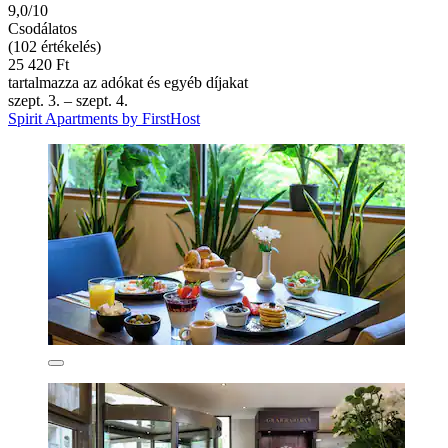
9,0/10
Csodálatos
(102 értékelés)
25 420 Ft
tartalmazza az adókat és egyéb díjakat
szept. 3. – szept. 4.
Spirit Apartments by FirstHost