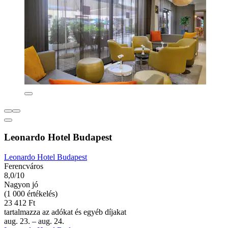
Leonardo Hotel Budapest
Leonardo Hotel Budapest
Ferencváros
8,0/10
Nagyon jó
(1 000 értékelés)
23 412 Ft
tartalmazza az adókat és egyéb díjakat
aug. 23. – aug. 24.