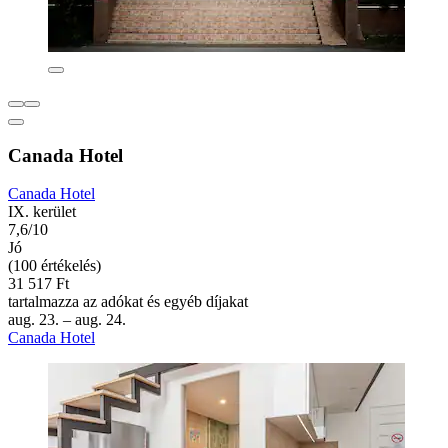
Canada Hotel
Canada Hotel
IX. kerület
7,6/10
Jó
(100 értékelés)
31 517 Ft
tartalmazza az adókat és egyéb díjakat
aug. 23. – aug. 24.
Canada Hotel