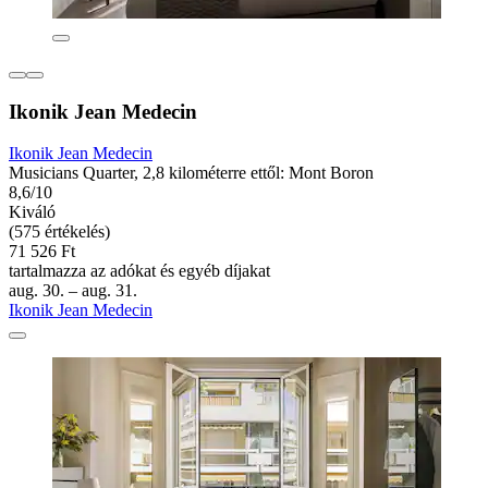
Ikonik Jean Medecin
Ikonik Jean Medecin
Musicians Quarter, 2,8 kilométerre ettől: Mont Boron
8,6/10
Kiváló
(575 értékelés)
71 526 Ft
tartalmazza az adókat és egyéb díjakat
aug. 30. – aug. 31.
Ikonik Jean Medecin