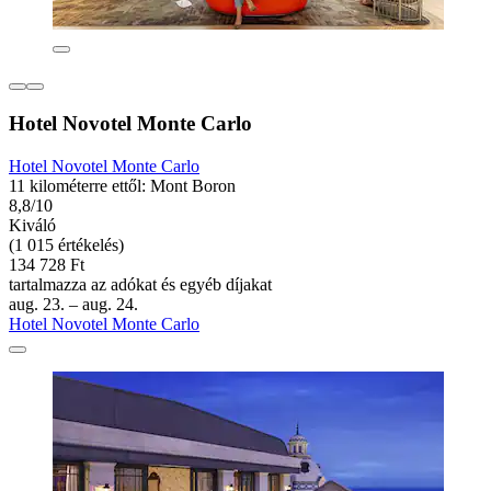
Hotel Novotel Monte Carlo
Hotel Novotel Monte Carlo
11 kilométerre ettől: Mont Boron
8,8/10
Kiváló
(1 015 értékelés)
134 728 Ft
tartalmazza az adókat és egyéb díjakat
aug. 23. – aug. 24.
Hotel Novotel Monte Carlo