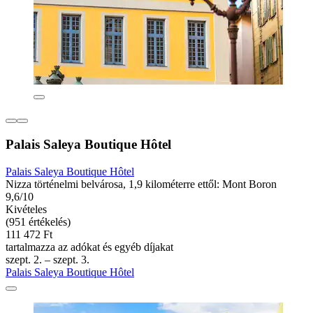
Palais Saleya Boutique Hôtel
Palais Saleya Boutique Hôtel
Nizza történelmi belvárosa, 1,9 kilométerre ettől: Mont Boron
9,6/10
Kivételes
(951 értékelés)
111 472 Ft
tartalmazza az adókat és egyéb díjakat
szept. 2. – szept. 3.
Palais Saleya Boutique Hôtel