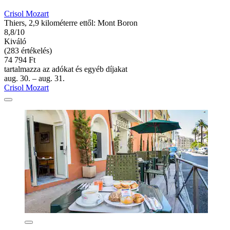
Crisol Mozart
Thiers, 2,9 kilométerre ettől: Mont Boron
8,8/10
Kiváló
(283 értékelés)
74 794 Ft
tartalmazza az adókat és egyéb díjakat
aug. 30. – aug. 31.
Crisol Mozart