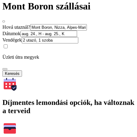
Mont Boron szállásai
Hová utaznál?
Dátumok
Vendégek
Üzleti útra megyek
Keresés
Díjmentes lemondási opciók, ha változnak
a terveid