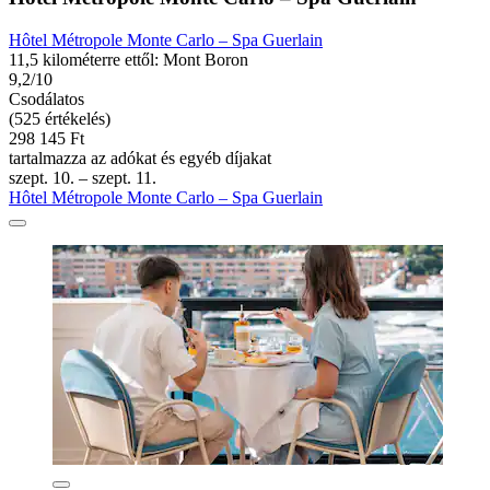
Hôtel Métropole Monte Carlo – Spa Guerlain
11,5 kilométerre ettől: Mont Boron
9,2/10
Csodálatos
(525 értékelés)
298 145 Ft
tartalmazza az adókat és egyéb díjakat
szept. 10. – szept. 11.
Hôtel Métropole Monte Carlo – Spa Guerlain