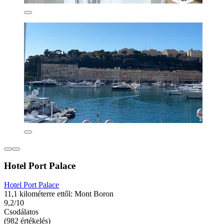
Hotel Port Palace
Hotel Port Palace
11,1 kilométerre ettől: Mont Boron
9,2/10
Csodálatos
(982 értékelés)