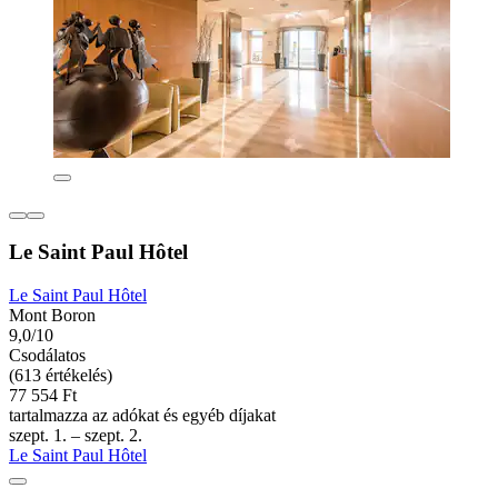
Le Saint Paul Hôtel
Le Saint Paul Hôtel
Mont Boron
9,0/10
Csodálatos
(613 értékelés)
77 554 Ft
tartalmazza az adókat és egyéb díjakat
szept. 1. – szept. 2.
Le Saint Paul Hôtel