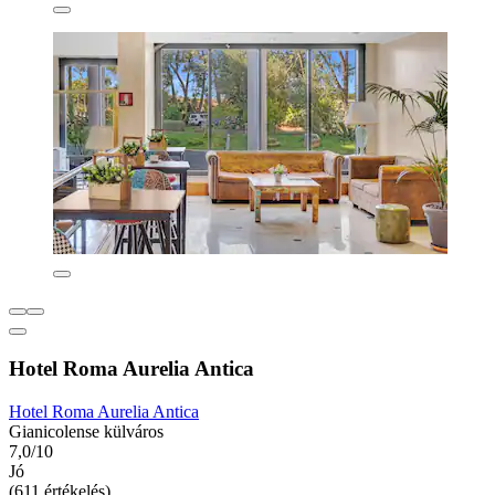
Hotel Roma Aurelia Antica
Hotel Roma Aurelia Antica
Gianicolense külváros
7,0/10
Jó
(611 értékelés)