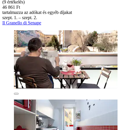
(9 értékelés)
46 861 Ft
tartalmazza az adókat és egyéb díjakat
szept. 1. – szept. 2.
Il Granello di Senape