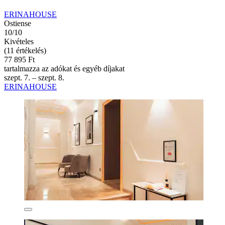
ERINAHOUSE
Ostiense
10/10
Kivételes
(11 értékelés)
77 895 Ft
tartalmazza az adókat és egyéb díjakat
szept. 7. – szept. 8.
ERINAHOUSE