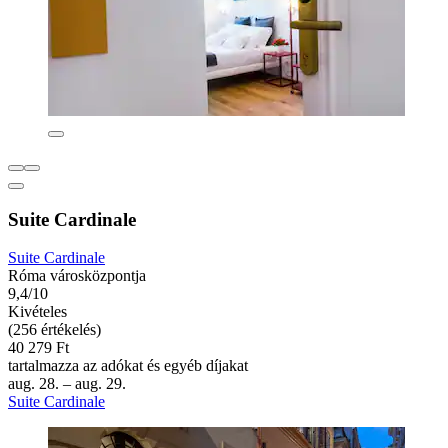
Suite Cardinale
Suite Cardinale
Róma városközpontja
9,4/10
Kivételes
(256 értékelés)
40 279 Ft
tartalmazza az adókat és egyéb díjakat
aug. 28. – aug. 29.
Suite Cardinale