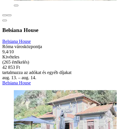
Belsiana House
Belsiana House
Róma városközpontja
9,4/10
Kivételes
(265 értékelés)
42 853 Ft
tartalmazza az adókat és egyéb díjakat
aug. 13. – aug. 14.
Belsiana House