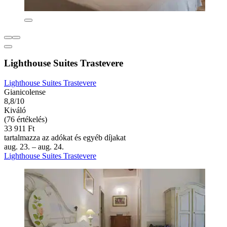
Lighthouse Suites Trastevere
Lighthouse Suites Trastevere
Gianicolense
8,8/10
Kiváló
(76 értékelés)
33 911 Ft
tartalmazza az adókat és egyéb díjakat
aug. 23. – aug. 24.
Lighthouse Suites Trastevere