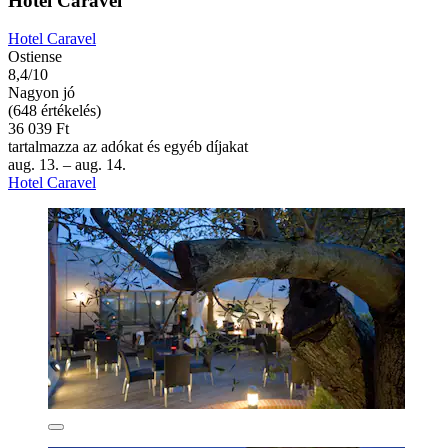
Hotel Caravel
Hotel Caravel
Ostiense
8,4/10
Nagyon jó
(648 értékelés)
36 039 Ft
tartalmazza az adókat és egyéb díjakat
aug. 13. – aug. 14.
Hotel Caravel