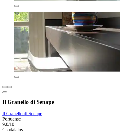
Il Granello di Senape
Il Granello di Senape
Portuense
9,0/10
Csodálatos