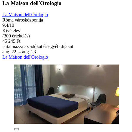
La Maison dell'Orologio
La Maison dell'Orologio
Róma városközpontja
9,4/10
Kivételes
(300 értékelés)
45 245 Ft
tartalmazza az adókat és egyéb díjakat
aug. 22. – aug. 23.
La Maison dell'Orologio