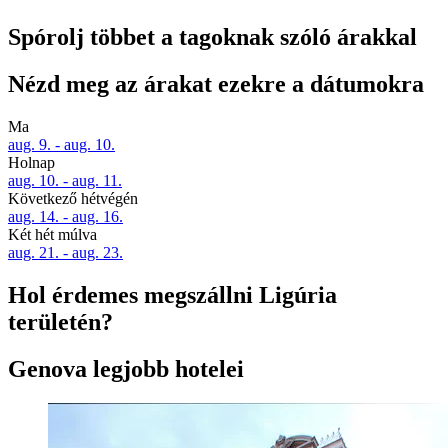
Spórolj többet a tagoknak szóló árakkal
Nézd meg az árakat ezekre a dátumokra
Ma
aug. 9. - aug. 10.
Holnap
aug. 10. - aug. 11.
Következő hétvégén
aug. 14. - aug. 16.
Két hét múlva
aug. 21. - aug. 23.
Hol érdemes megszállni Ligúria
területén?
Genova legjobb hotelei