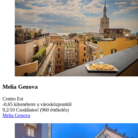
Melia Genova
Centro Est
‐
0,65 kilométerre a városközponttól
9,2
/
10
Csodálatos! (960 értékelés)
Melia Genova