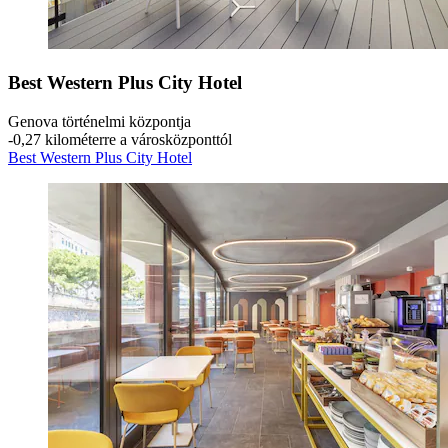
Best Western Plus City Hotel
Genova történelmi központja
‐
0,27 kilométerre a városközponttól
Best Western Plus City Hotel