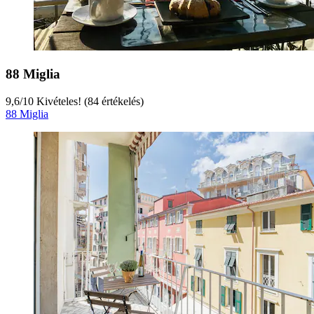
88 Miglia
9,6
/
10
Kivételes! (84 értékelés)
88 Miglia