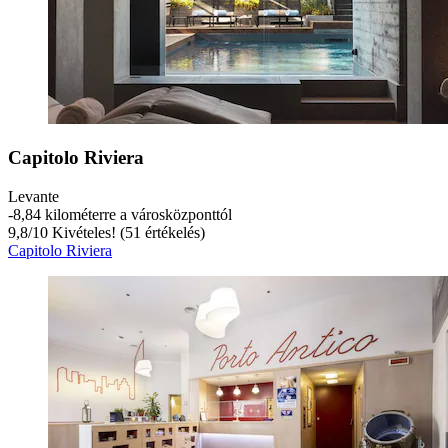
Capitolo Riviera
Levante
‐
8,84 kilométerre a városközponttól
9,8
/
10
Kivételes! (51 értékelés)
Capitolo Riviera