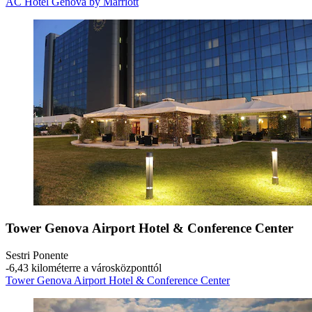
AC Hotel Genova by Marriott
Tower Genova Airport Hotel & Conference Center
Sestri Ponente
‐
6,43 kilométerre a városközponttól
Tower Genova Airport Hotel & Conference Center