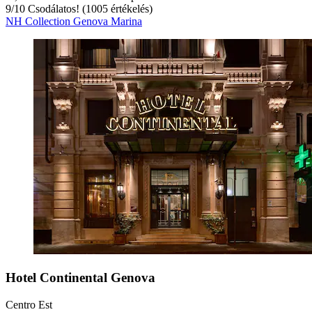
9
/
10
Csodálatos! (1005 értékelés)
NH Collection Genova Marina
Hotel Continental Genova
Centro Est