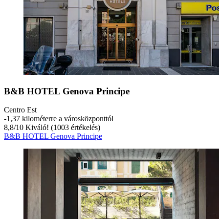
B&B HOTEL Genova Principe
Centro Est
‐
1,37 kilométerre a városközponttól
8,8
/
10
Kiváló! (1003 értékelés)
B&B HOTEL Genova Principe