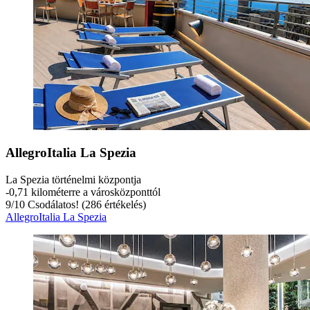
AllegroItalia La Spezia
La Spezia történelmi központja
‐
0,71 kilométerre a városközponttól
9
/
10
Csodálatos! (286 értékelés)
AllegroItalia La Spezia