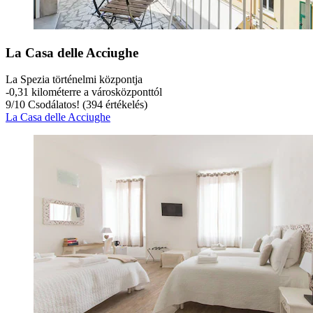
La Casa delle Acciughe
La Spezia történelmi központja
‐
0,31 kilométerre a városközponttól
9
/
10
Csodálatos! (394 értékelés)
La Casa delle Acciughe