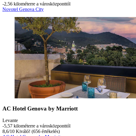
‐
2,56 kilométerre a városközponttól
Novotel Genova City
AC Hotel Genova by Marriott
Levante
‐
5,57 kilométerre a városközponttól
8,6
/
10
Kiváló! (656 értékelés)