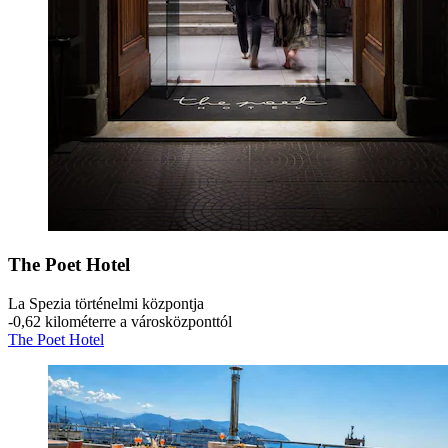
The Poet Hotel
La Spezia történelmi központja
‐
0,62 kilométerre a városközponttól
The Poet Hotel