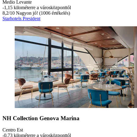
Medio Levante
‐
1,15 kilométerre a városközponttól
8,2
/
10
Nagyon jó! (1006 értékelés)
Starhotels President
NH Collection Genova Marina
Centro Est
‐
0,73 kilométerre a városközponttól