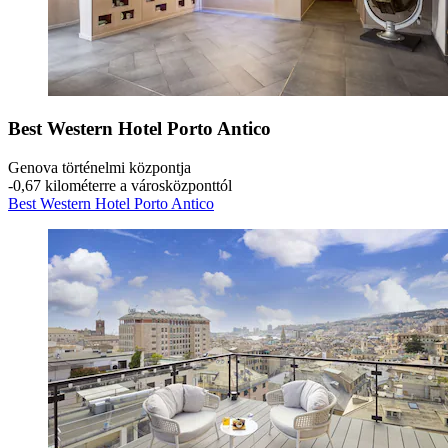
Best Western Hotel Porto Antico
Genova történelmi központja
‐
0,67 kilométerre a városközponttól
Best Western Hotel Porto Antico