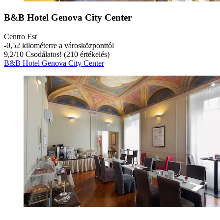
B&B Hotel Genova City Center
Centro Est
‐
0,52 kilométerre a városközponttól
9,2
/
10
Csodálatos! (210 értékelés)
B&B Hotel Genova City Center