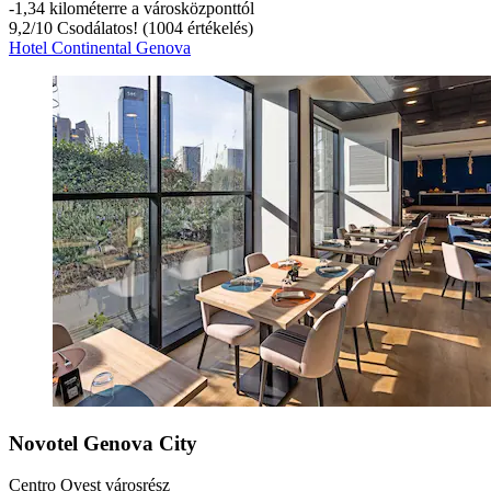
‐
1,34 kilométerre a városközponttól
9,2
/
10
Csodálatos! (1004 értékelés)
Hotel Continental Genova
Novotel Genova City
Centro Ovest városrész