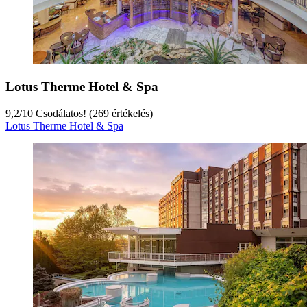
Lotus Therme Hotel & Spa
9,2
/
10
Csodálatos! (269 értékelés)
Lotus Therme Hotel & Spa