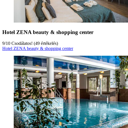
Hotel ZENA beauty & shopping center
9
/
10
Csodálatos! (49 értékelés)
Hotel ZENA beauty & shopping center