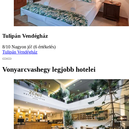
Tulipán Vendégház
8
/
10
Nagyon jó! (6 értékelés)
Tulipán Vendégház
Vonyarcvashegy legjobb hotelei