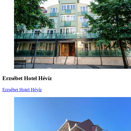
Erzsébet Hotel Hévíz
Erzsébet Hotel Hévíz