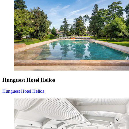
Hunguest Hotel Helios
Hunguest Hotel Helios