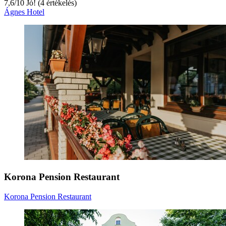
7,6
/
10
Jó! (4 értékelés)
Ágnes Hotel
Korona Pension Restaurant
Korona Pension Restaurant