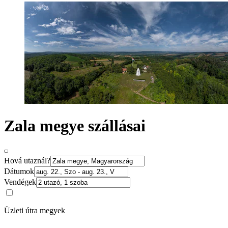
Zala megye szállásai
Hová utaznál?
Dátumok
Vendégek
Üzleti útra megyek