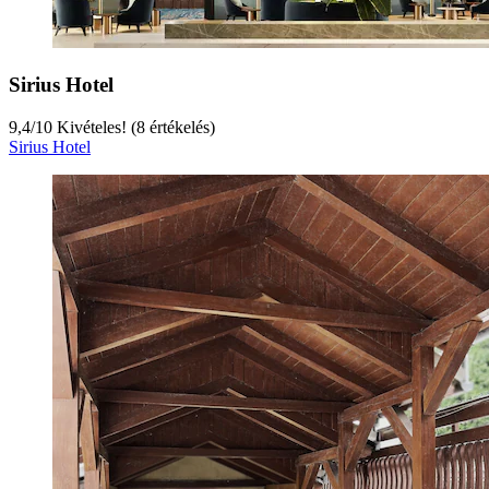
Sirius Hotel
9,4
/
10
Kivételes! (8 értékelés)
Sirius Hotel