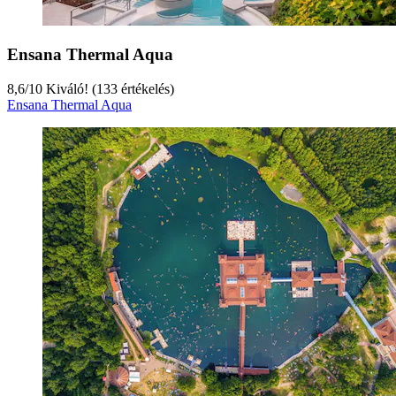
Ensana Thermal Aqua
8,6
/
10
Kiváló! (133 értékelés)
Ensana Thermal Aqua