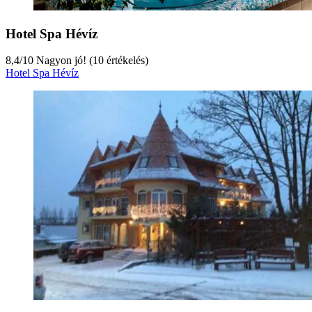
Hotel Spa Hévíz
8,4
/
10
Nagyon jó! (10 értékelés)
Hotel Spa Hévíz