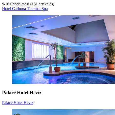
9
/
10
Csodálatos! (161 értékelés)
Hotel Carbona Thermal Spa
Palace Hotel Heviz
Palace Hotel Heviz