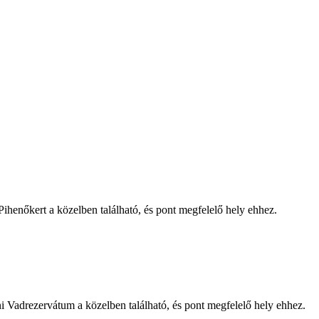
ihenőkert a közelben található, és pont megfelelő hely ehhez.
ni Vadrezervátum a közelben található, és pont megfelelő hely ehhez.