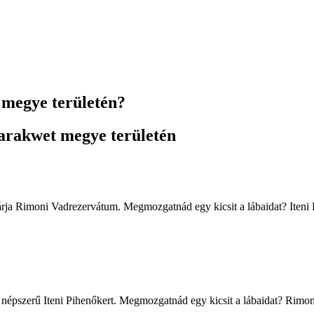
megye területén?
arakwet megye területén
rja Rimoni Vadrezervátum. Megmozgatnád egy kicsit a lábaidat? Iteni P
ó a népszerű Iteni Pihenőkert. Megmozgatnád egy kicsit a lábaidat? Rimo