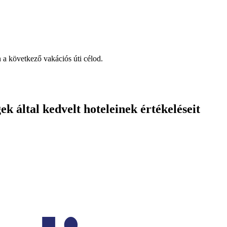
n a következő vakációs úti célod.
által kedvelt hoteleinek értékeléseit