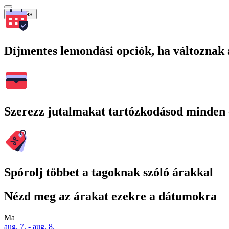
Keresés
Díjmentes lemondási opciók, ha változnak 
Szerezz jutalmakat tartózkodásod minden 
Spórolj többet a tagoknak szóló árakkal
Nézd meg az árakat ezekre a dátumokra
Ma
aug. 7. - aug. 8.