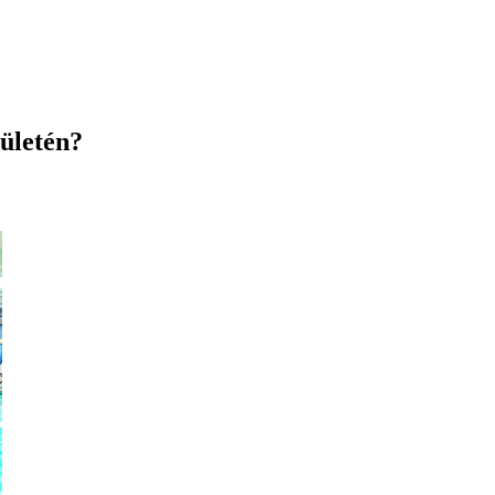
ületén?