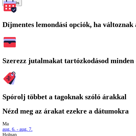
Keresés
Díjmentes lemondási opciók, ha változnak 
Szerezz jutalmakat tartózkodásod minden 
Spórolj többet a tagoknak szóló árakkal
Nézd meg az árakat ezekre a dátumokra
Ma
aug. 6. - aug. 7.
Holnap