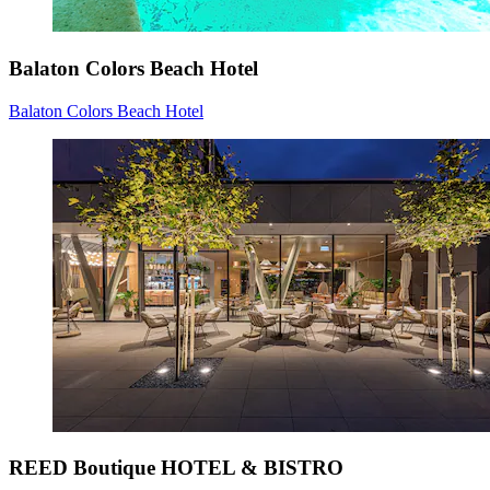
Balaton Colors Beach Hotel
Balaton Colors Beach Hotel
REED Boutique HOTEL & BISTRO