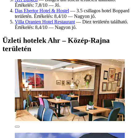
Értékelés: 7,8/10 — Jó.
Das Ebertor Hotel & Hostel
— 3.5 csillagos hotel Boppard
területén. Értékelés: 8,4/10 — Nagyon jó.
Villa Oranien Hotel Restaurant
— Diez területén található.
Értékelés: 8,4/10 — Nagyon jó.
Üzleti hotelek Ahr – Közép-Rajna
területén