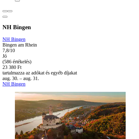
NH Bingen
NH Bingen
Bingen am Rhein
7,8/10
Jó
(586 értékelés)
23 380 Ft
tartalmazza az adókat és egyéb díjakat
aug. 30. – aug. 31.
NH Bingen