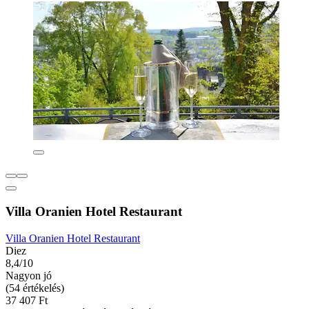
Villa Oranien Hotel Restaurant
Villa Oranien Hotel Restaurant
Diez
8,4/10
Nagyon jó
(54 értékelés)
37 407 Ft