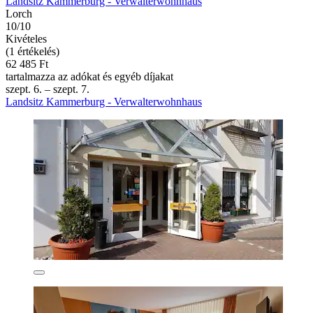
Landsitz Kammerburg - Verwalterwohnhaus
Lorch
10/10
Kivételes
(1 értékelés)
62 485 Ft
tartalmazza az adókat és egyéb díjakat
szept. 6. – szept. 7.
Landsitz Kammerburg - Verwalterwohnhaus