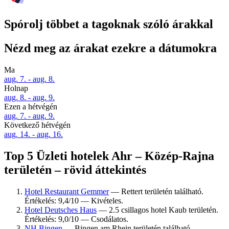
Spórolj többet a tagoknak szóló árakkal
Nézd meg az árakat ezekre a dátumokra
Ma
aug. 7. - aug. 8.
Holnap
aug. 8. - aug. 9.
Ezen a hétvégén
aug. 7. - aug. 9.
Következő hétvégén
aug. 14. - aug. 16.
Top 5 Üzleti hotelek Ahr – Közép-Rajna
területén – rövid áttekintés
Hotel Restaurant Gemmer
— Rettert területén található.
Értékelés: 9,4/10 — Kivételes.
Hotel Deutsches Haus
— 2.5 csillagos hotel Kaub területén.
Értékelés: 9,0/10 — Csodálatos.
NH Bingen
— Bingen am Rhein területén található.