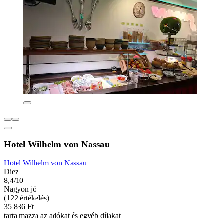
Hotel Wilhelm von Nassau
Hotel Wilhelm von Nassau
Diez
8,4/10
Nagyon jó
(122 értékelés)
35 836 Ft
tartalmazza az adókat és egyéb díjakat