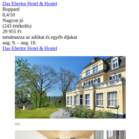
Das Ebertor Hotel & Hostel
Boppard
8,4/10
Nagyon jó
(243 értékelés)
29 955 Ft
tartalmazza az adókat és egyéb díjakat
aug. 9. – aug. 10.
Das Ebertor Hotel & Hostel