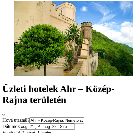
Üzleti hotelek Ahr – Közép-
Rajna területén
Hová utaznál?
Dátumok
Vendégek