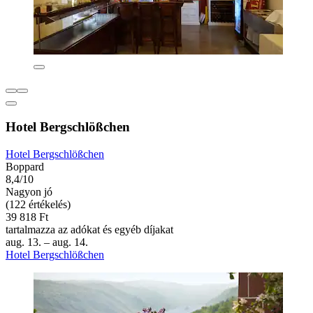
Hotel Bergschlößchen
Hotel Bergschlößchen
Boppard
8,4/10
Nagyon jó
(122 értékelés)
39 818 Ft
tartalmazza az adókat és egyéb díjakat
aug. 13. – aug. 14.
Hotel Bergschlößchen