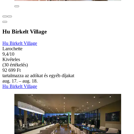
Hu Birkelt Village
Hu Birkelt Village
Larochette
9,4/10
Kivételes
(30 értékelés)
92 699 Ft
tartalmazza az adókat és egyéb díjakat
aug. 17. – aug. 18.
Hu Birkelt Village