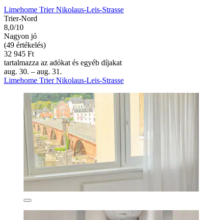
Limehome Trier Nikolaus-Leis-Strasse
Trier-Nord
8,0/10
Nagyon jó
(49 értékelés)
32 945 Ft
tartalmazza az adókat és egyéb díjakat
aug. 30. – aug. 31.
Limehome Trier Nikolaus-Leis-Strasse