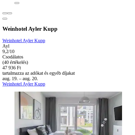
Weinhotel Ayler Kupp
Weinhotel Ayler Kupp
Ayl
9,2/10
Csodálatos
(40 értékelés)
47 936 Ft
tartalmazza az adókat és egyéb díjakat
aug. 19. – aug. 20.
Weinhotel Ayler Kupp