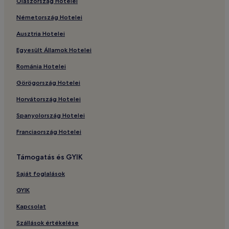
Olaszország Hotelei
Németország Hotelei
Ausztria Hotelei
Egyesült Államok Hotelei
Románia Hotelei
Görögország Hotelei
Horvátország Hotelei
Spanyolország Hotelei
Franciaország Hotelei
Támogatás és GYIK
Saját foglalások
GYIK
Kapcsolat
Szállások értékelése