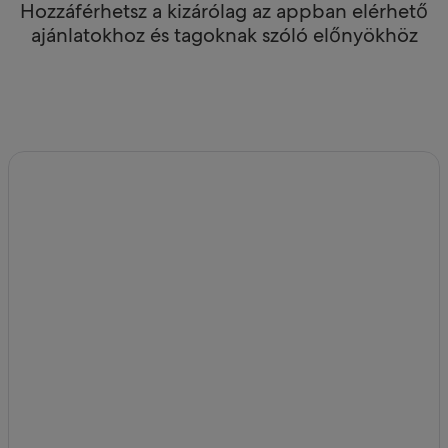
Hozzáférhetsz a kizárólag az appban elérhető
ajánlatokhoz és tagoknak szóló előnyökhöz