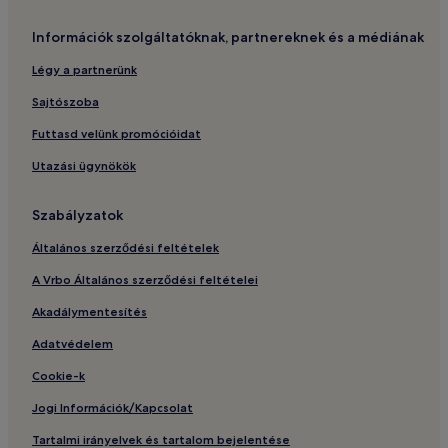
Információk szolgáltatóknak, partnereknek és a médiának
Légy a partnerünk
Sajtószoba
Futtasd velünk promócióidat
Utazási ügynökök
Szabályzatok
Általános szerződési feltételek
A Vrbo Általános szerződési feltételei
Akadálymentesítés
Adatvédelem
Cookie-k
Jogi Információk/Kapcsolat
Tartalmi irányelvek és tartalom bejelentése