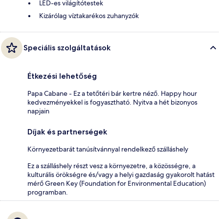
LED-es világítótestek
Kizárólag víztakarékos zuhanyzók
Speciális szolgáltatások
Étkezési lehetőség
Papa Cabane - Ez a tetőtéri bár kertre néző. Happy hour
kedvezményekkel is fogyasztható. Nyitva a hét bizonyos
napjain
Díjak és partnerségek
Környezetbarát tanúsítvánnyal rendelkező szálláshely
Ez a szálláshely részt vesz a környezetre, a közösségre, a
kulturális örökségre és/vagy a helyi gazdaság gyakorolt hatást
mérő Green Key (Foundation for Environmental Education)
programban.