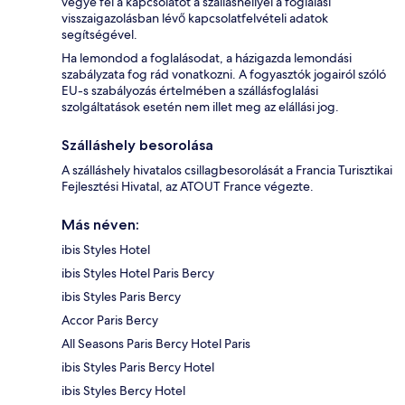
vegye fel a kapcsolatot a szálláshellyel a foglalási
visszaigazolásban lévő kapcsolatfelvételi adatok
segítségével.
Ha lemondod a foglalásodat, a házigazda lemondási
szabályzata fog rád vonatkozni. A fogyasztók jogairól szóló
EU-s szabályozás értelmében a szállásfoglalási
szolgáltatások esetén nem illet meg az elállási jog.
Szálláshely besorolása
A szálláshely hivatalos csillagbesorolását a Francia Turisztikai
Fejlesztési Hivatal, az ATOUT France végezte.
Más néven:
ibis Styles Hotel
ibis Styles Hotel Paris Bercy
ibis Styles Paris Bercy
Accor Paris Bercy
All Seasons Paris Bercy Hotel Paris
ibis Styles Paris Bercy Hotel
ibis Styles Bercy Hotel