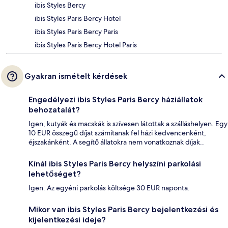
ibis Styles Bercy
ibis Styles Paris Bercy Hotel
ibis Styles Paris Bercy Paris
ibis Styles Paris Bercy Hotel Paris
Gyakran ismételt kérdések
Engedélyezi ibis Styles Paris Bercy háziállatok
behozatalát?
Igen, kutyák és macskák is szívesen látottak a szálláshelyen. Egy
10 EUR összegű díjat számítanak fel házi kedvencenként,
éjszakánként. A segítő állatokra nem vonatkoznak díjak..
Kínál ibis Styles Paris Bercy helyszíni parkolási
lehetőséget?
Igen. Az egyéni parkolás költsége 30 EUR naponta.
Mikor van ibis Styles Paris Bercy bejelentkezési és
kijelentkezési ideje?