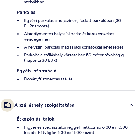
szobákban
Parkolás
Egyéni parkolás a helyszínen, fedett parkolóban (30
EURnaponta)
Akadálymentes helyszíni parkolás kerekesszékes
vendégeknek
A helyszíni parkolás magassági korlátokkal lehetséges
Parkolás a szálláshely körzetében 50 méter távolságig
(naponta 30 EUR)
Egyéb információ
Dohányfüstmentes szállás
A szálláshely szolgáltatásai
Étkezés és italok
Ingyenes svédasztalos reggeli hétköznap 6:30 és 10:00
között, hétvégén 6:30 és 11:00 között